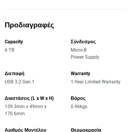
Προδιαγραφές
Capacity
Σύνδεσμος
6 TB
Micro-B
Power Supply
Διεπαφή
Warranty
USB 3.2 Gen 1
1-Year Limited Warranty
Διαστάσεις (L x W x H)
Βάρος
139.3mm x 49mm x
0.96kgs
170.6mm
Αριθμός Μοντέλου
Θερμοκρασία