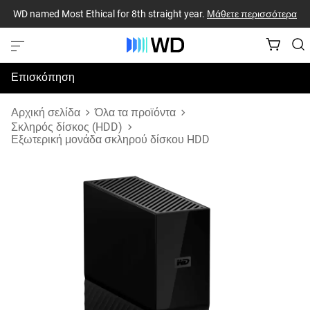
WD named Most Ethical for 8th straight year.
Μάθετε περισσότερα
Επισκόπηση
Προδιαγραφές
Αρχική σελίδα
Όλα τα προϊόντα
Σκληρός δίσκος (HDD)
Εξωτερική μονάδα σκληρού δίσκου HDD
Υποστήριξη & Πόροι