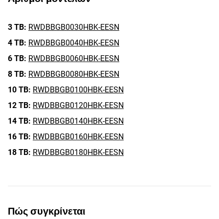
3 TB:
RWDBBGB0030HBK-EESN
4 TB:
RWDBBGB0040HBK-EESN
6 TB:
RWDBBGB0060HBK-EESN
8 TB:
RWDBBGB0080HBK-EESN
10 TB:
RWDBBGB0100HBK-EESN
12 TB:
RWDBBGB0120HBK-EESN
14 TB:
RWDBBGB0140HBK-EESN
16 TB:
RWDBBGB0160HBK-EESN
18 TB:
RWDBBGB0180HBK-EESN
Πώς συγκρίνεται