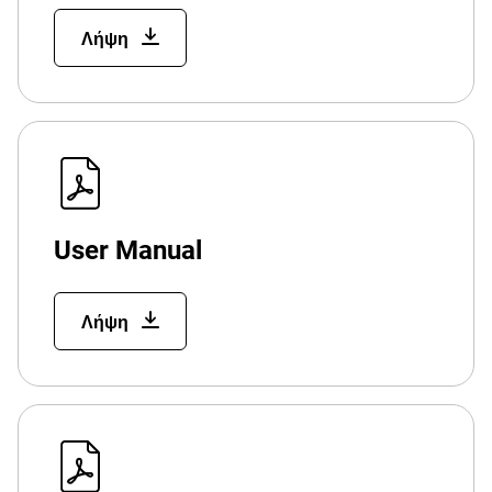
Λήψη
User Manual
Λήψη