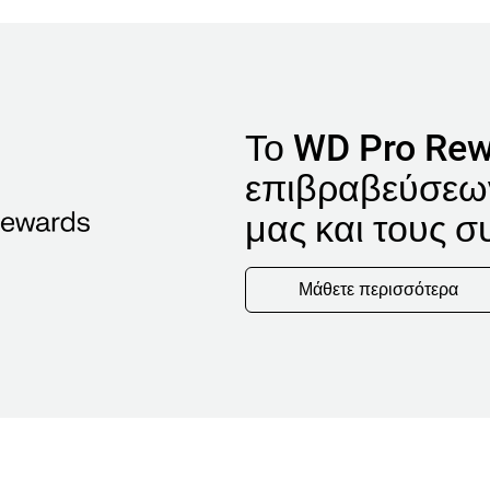
Το WD Pro Rew
επιβραβεύσεων
μας και τους σ
Μάθετε περισσότερα