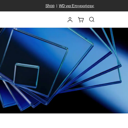
Shop
|
WD για Επιχειρήσεις