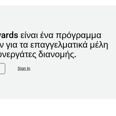
ards είναι ένα πρόγραμμα
 για τα επαγγελματικά μέλη
υνεργάτες διανομής.
Sign In