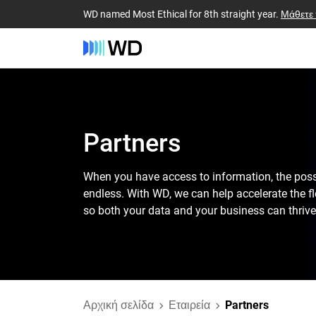
WD named Most Ethical for 8th straight year.
Μάθετε
Partners
When you have access to information, the possi
endless. With WD, we can help accelerate the fl
so both your data and your business can thrive
Αρχική σελίδα
Εταιρεία
Partners