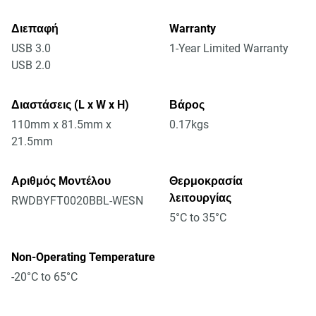
Διεπαφή
Warranty
USB 3.0
1-Year Limited Warranty
USB 2.0
Διαστάσεις (L x W x H)
Βάρος
110mm x 81.5mm x
0.17kgs
21.5mm
Αριθμός Μοντέλου
Θερμοκρασία
λειτουργίας
RWDBYFT0020BBL-WESN
5°C to 35°C
Non-Operating Temperature
-20°C to 65°C