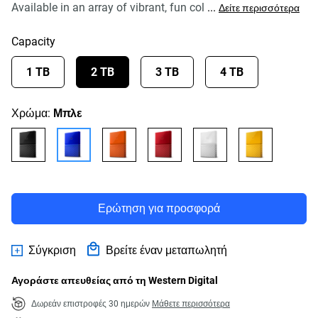
Available in an array of vibrant, fun col
...
Δείτε περισσότερα
Capacity
1 TB
2 TB
3 TB
4 TB
Χρώμα:
Μπλε
Ερώτηση για προσφορά
Σύγκριση
Βρείτε έναν μεταπωλητή
Αγοράστε απευθείας από τη Western Digital
Δωρεάν επιστροφές 30 ημερών
Μάθετε περισσότερα