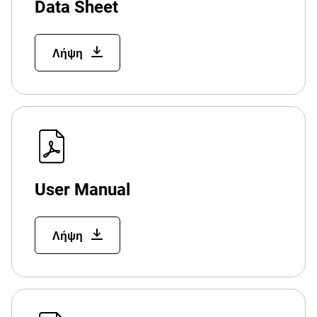
Data Sheet
Λήψη
User Manual
Λήψη