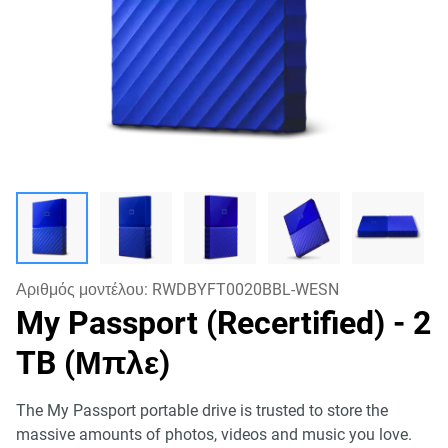
Αριθμός μοντέλου:
RWDBYFT0020BBL-WESN
My Passport (Recertified)
- 2
TB (Μπλε)
The My Passport portable drive is trusted to store the
massive amounts of photos, videos and music you love.