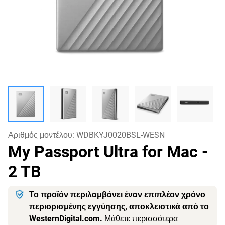
Αριθμός μοντέλου:
WDBKYJ0020BSL-WESN
My Passport Ultra for Mac
-
2 TB
Το προϊόν περιλαμβάνει έναν επιπλέον χρόνο
περιορισμένης εγγύησης, αποκλειστικά από το
WesternDigital.com.
Μάθετε περισσότερα