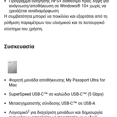
Πρόγραμμα οδήγησης HFS+ διαθέσιμο προς λήψη για
ανάγνωση/αποθήκευση σε Windows® 10+ χωρίς να
χρειάζεται αναδιαμόρφωση
Η συμβατότητα μπορεί να ποικίλλει και εξαρτάται από τη
ρύθμιση παραμέτρων του υλισμικού και το λειτουργικό
σύστημα του χρήστη.
Συσκευασία
Φορητή μονάδα αποθήκευσης My Passport Ultra for
Mac
SuperSpeed USB-C™ σε καλώδιο USB-C™ (5 Gbps)
Μετασχηματιστής σύνδεσης USB-C™ σε USB-A
2
Λογισμικό
για διαχείριση μονάδων και δημιουργία