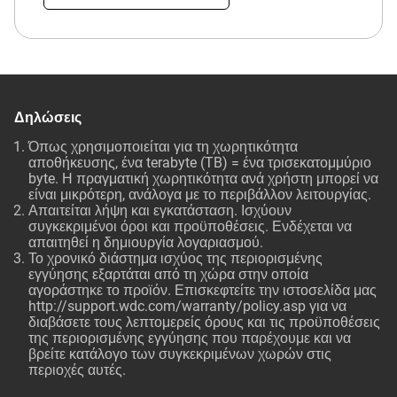
Δηλώσεις
Όπως χρησιμοποιείται για τη χωρητικότητα
αποθήκευσης, ένα terabyte (TB) = ένα τρισεκατομμύριο
byte. Η πραγματική χωρητικότητα ανά χρήστη μπορεί να
είναι μικρότερη, ανάλογα με το περιβάλλον λειτουργίας.
Απαιτείται λήψη και εγκατάσταση. Ισχύουν
συγκεκριμένοι όροι και προϋποθέσεις. Ενδέχεται να
απαιτηθεί η δημιουργία λογαριασμού.
Το χρονικό διάστημα ισχύος της περιορισμένης
εγγύησης εξαρτάται από τη χώρα στην οποία
αγοράστηκε το προϊόν. Επισκεφτείτε την ιστοσελίδα μας
http://support.wdc.com/warranty/policy.asp
για να
διαβάσετε τους λεπτομερείς όρους και τις προϋποθέσεις
της περιορισμένης εγγύησης που παρέχουμε και να
βρείτε κατάλογο των συγκεκριμένων χωρών στις
περιοχές αυτές.