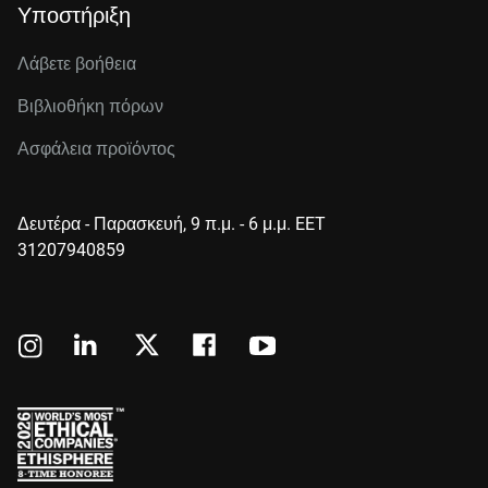
Υποστήριξη
Λάβετε βοήθεια
Βιβλιοθήκη πόρων
Ασφάλεια προϊόντος
Δευτέρα - Παρασκευή, 9 π.μ. - 6 μ.μ. EET
31207940859