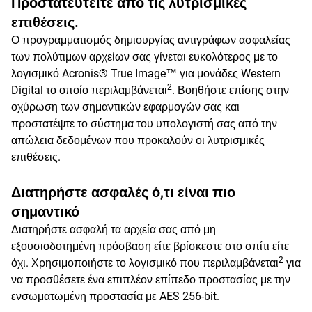
Προστατευτείτε από τις λυτρισμικές
επιθέσεις.
Ο προγραμματισμός δημιουργίας αντιγράφων ασφαλείας
των πολύτιμων αρχείων σας γίνεται ευκολότερος με το
λογισμικό Acronis® True Image™ για μονάδες Western
2
Digital το οποίο περιλαμβάνεται
. Βοηθήστε επίσης στην
οχύρωση των σημαντικών εφαρμογών σας και
προστατέψτε το σύστημα του υπολογιστή σας από την
απώλεια δεδομένων που προκαλούν οι λυτρισμικές
επιθέσεις.
Διατηρήστε ασφαλές ό,τι είναι πιο
σημαντικό
Διατηρήστε ασφαλή τα αρχεία σας από μη
εξουσιοδοτημένη πρόσβαση είτε βρίσκεστε στο σπίτι είτε
2
όχι. Χρησιμοποιήστε το λογισμικό που περιλαμβάνεται
για
να προσθέσετε ένα επιπλέον επίπεδο προστασίας με την
ενσωματωμένη προστασία με AES 256-bit.