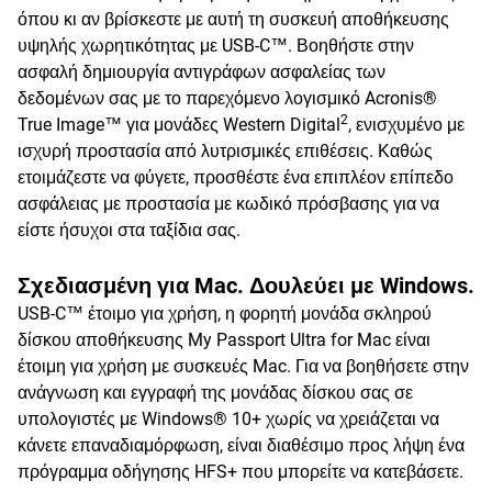
όπου κι αν βρίσκεστε με αυτή τη συσκευή αποθήκευσης
υψηλής χωρητικότητας με USB-C™. Βοηθήστε στην
ασφαλή δημιουργία αντιγράφων ασφαλείας των
δεδομένων σας με το παρεχόμενο λογισμικό Acronis®
2
True Image™ για μονάδες Western Digital
, ενισχυμένο με
ισχυρή προστασία από λυτρισμικές επιθέσεις. Καθώς
ετοιμάζεστε να φύγετε, προσθέστε ένα επιπλέον επίπεδο
ασφάλειας με προστασία με κωδικό πρόσβασης για να
είστε ήσυχοι στα ταξίδια σας.
Σχεδιασμένη για Mac. Δουλεύει με Windows.
USB-C™ έτοιμο για χρήση, η φορητή μονάδα σκληρού
δίσκου αποθήκευσης My Passport Ultra for Mac είναι
έτοιμη για χρήση με συσκευές Mac. Για να βοηθήσετε στην
ανάγνωση και εγγραφή της μονάδας δίσκου σας σε
υπολογιστές με Windows® 10+ χωρίς να χρειάζεται να
κάνετε επαναδιαμόρφωση, είναι διαθέσιμο προς λήψη ένα
πρόγραμμα οδήγησης HFS+ που μπορείτε να κατεβάσετε.