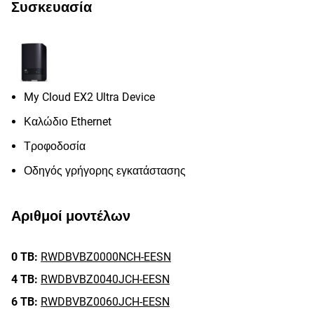
Συσκευασία
My Cloud EX2 Ultra Device
Καλώδιο Ethernet
Τροφοδοσία
Οδηγός γρήγορης εγκατάστασης
Αριθμοί μοντέλων
0 TB:
RWDBVBZ0000NCH-EESN
4 TB:
RWDBVBZ0040JCH-EESN
6 TB:
RWDBVBZ0060JCH-EESN