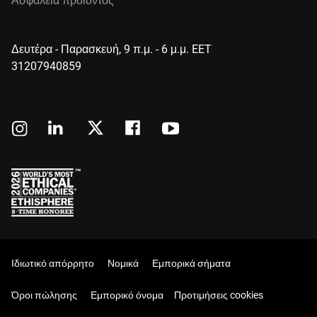
Ασφάλεια προϊόντος
Δευτέρα - Παρασκευή, 9 π.μ. - 6 μ.μ. EET
31207940859
Ιδιωτικό απόρρητο
Νομικά
Εμπορικά σήματα
Όροι πώλησης
Εμπορικό όνομα
Προτιμήσεις cookies