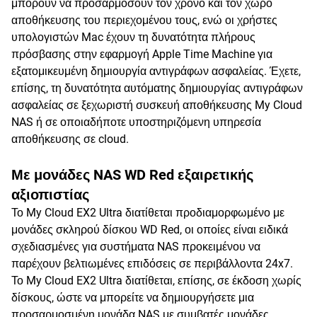
μπορούν να προσαρμόσουν τον χρόνο και τον χώρο
αποθήκευσης του περιεχομένου τους, ενώ οι χρήστες
υπολογιστών Mac έχουν τη δυνατότητα πλήρους
πρόσβασης στην εφαρμογή Apple Time Machine για
εξατομικευμένη δημιουργία αντιγράφων ασφαλείας. Έχετε,
επίσης, τη δυνατότητα αυτόματης δημιουργίας αντιγράφων
ασφαλείας σε ξεχωριστή συσκευή αποθήκευσης My Cloud
NAS ή σε οποιαδήποτε υποστηριζόμενη υπηρεσία
αποθήκευσης σε cloud.
Με μονάδες NAS WD Red εξαιρετικής
αξιοπιστίας
Το My Cloud EX2 Ultra διατίθεται προδιαμορφωμένο με
μονάδες σκληρού δίσκου WD Red, οι οποίες είναι ειδικά
σχεδιασμένες για συστήματα NAS προκειμένου να
παρέχουν βελτιωμένες επιδόσεις σε περιβάλλοντα 24x7.
Το My Cloud EX2 Ultra διατίθεται, επίσης, σε έκδοση χωρίς
δίσκους, ώστε να μπορείτε να δημιουργήσετε μια
προσαρμοσμένη μονάδα NAS με συμβατές μονάδες