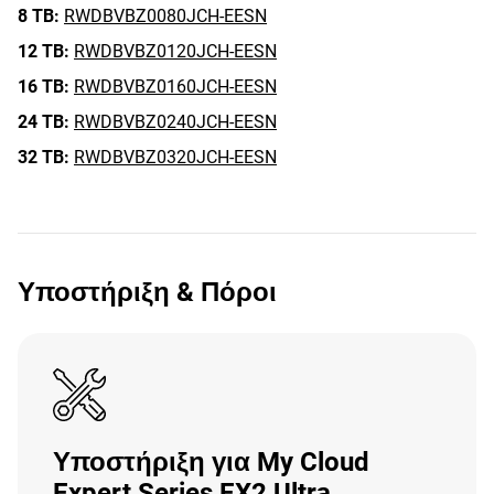
8 TB:
RWDBVBZ0080JCH-EESN
12 TB:
RWDBVBZ0120JCH-EESN
16 TB:
RWDBVBZ0160JCH-EESN
24 TB:
RWDBVBZ0240JCH-EESN
32 TB:
RWDBVBZ0320JCH-EESN
Υποστήριξη & Πόροι
Υποστήριξη για My Cloud
Expert Series EX2 Ultra