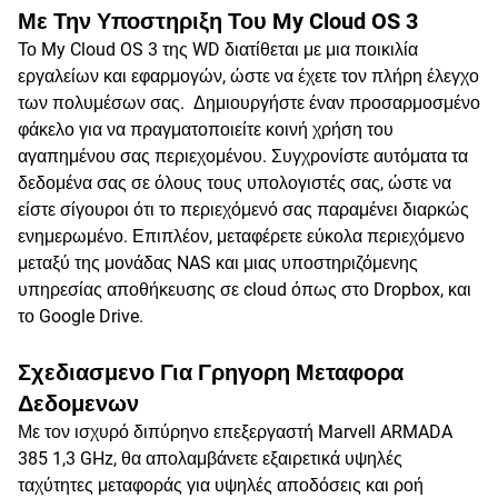
Με Την Υποστηριξη Του My Cloud OS 3
Το My Cloud OS 3 της WD διατίθεται με μια ποικιλία
εργαλείων και εφαρμογών, ώστε να έχετε τον πλήρη έλεγχο
των πολυμέσων σας. Δημιουργήστε έναν προσαρμοσμένο
φάκελο για να πραγματοποιείτε κοινή χρήση του
αγαπημένου σας περιεχομένου. Συγχρονίστε αυτόματα τα
δεδομένα σας σε όλους τους υπολογιστές σας, ώστε να
είστε σίγουροι ότι το περιεχόμενό σας παραμένει διαρκώς
ενημερωμένο. Επιπλέον, μεταφέρετε εύκολα περιεχόμενο
μεταξύ της μονάδας NAS και μιας υποστηριζόμενης
υπηρεσίας αποθήκευσης σε cloud όπως στο Dropbox, και
το Google Drive.
Σχεδιασμενο Για Γρηγορη Μεταφορα
Δεδομενων
Με τον ισχυρό διπύρηνο επεξεργαστή Marvell ARMADA
385 1,3 GHz, θα απολαμβάνετε εξαιρετικά υψηλές
ταχύτητες μεταφοράς για υψηλές αποδόσεις και ροή