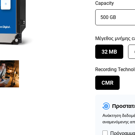
Capacity
Μέγεθος μνήμης c
32 MB
Recording Techno
CMR
Προστατέ
Ανάκτηση δεδομέ
αναμενόμενης απ
Πρόγραμμα 