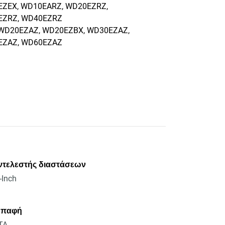
ZEX, WD10EARZ, WD20EZRZ,
EZRZ, WD40EZRZ
 WD20EZAZ, WD20EZBX, WD30EZAZ,
EZAZ, WD60EZAZ
ντελεστής διαστάσεων
-Inch
επαφή
TA