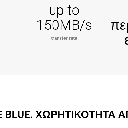
up to
150MB/s
πε
transfer rate
 BLUE. ΧΩΡΗΤΙΚΟΤΗΤΑ 