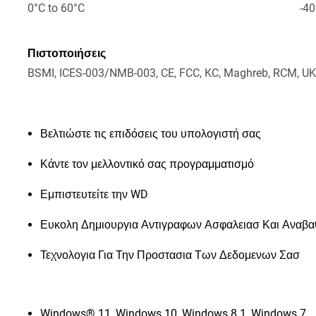
0°C to 60°C
-40
Πιστοποιήσεις
BSMI, ICES-003/NMB-003, CE, FCC, KC, Maghreb, RCM, UK
Βελτιώστε τις επιδόσεις του υπολογιστή σας
Κάντε τον μελλοντικό σας προγραμματισμό
Εμπιστευτείτε την WD
Ευκολη Δημιουργια Αντιγραφων Ασφαλειασ Και Αναβα
Τεχνολογια Για Την Προστασια Των Δεδομενων Σασ
Windows® 11, Windows 10, Windows 8.1, Windows 7