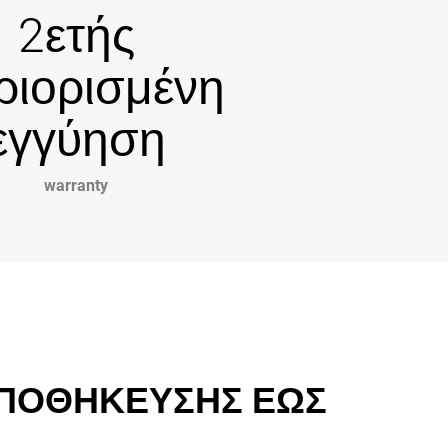
2ετής
ριορισμένη
εγγύηση
warranty
ΑΠΟΘΗΚΕΥΣΗΣ ΕΩΣ