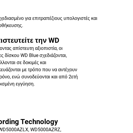
χεδιασμένο για επιτραπέζιους υπολογιστές και
ποθήκευσης.
ιστευτείτε την WD
οντας απίστευτη αξιοπιστία, οι
ς δίσκου WD Blue σχεδιάζονται,
λονται σε δοκιμές και
ευάζονται με τρόπο που να αντέχουν
ρόνο, ενώ συνοδεύονται και από 2ετή
ρισμένη εγγύηση.
ording Technology
 WD5000AZLX, WD5000AZRZ,