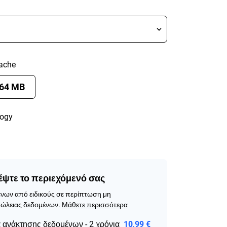
ache
64 MB
logy
ψτε το περιεχόμενό σας
νων από ειδικούς σε περίπτωση μη
ώλειας δεδομένων.
Μάθετε περισσότερα
ανάκτησης δεδομένων - 2 χρόνια
10,99 €