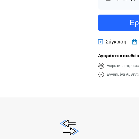
Ερ
Σύγκριση
Αγοράστε απευθείας
Δωρεάν επιστροφέ
Εγγυημένα Αυθεντι