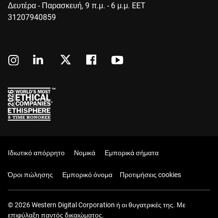
Δευτέρα - Παρασκευή, 9 π.μ. - 6 μ.μ. EET
31207940859
Ιδιωτικό απόρρητο
Νομικά
Εμπορικά σήματα
Όροι πώλησης
Εμπορικό όνομα
Προτιμήσεις cookies
© 2026 Western Digital Corporation ή οι θυγατρικές της. Με
επιφύλαξη παντός δικαιώματος.