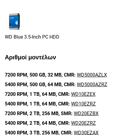
WD Blue 3.5-Inch PC HDD
Αριθμοί μοντέλων
7200 RPM,
500 GB,
32 MB,
CMR:
WD5000AZLX
5400 RPM,
500 GB,
64 MB,
CMR:
WD5000AZRZ
7200 RPM,
1 TB,
64 MB,
CMR:
WD10EZEX
5400 RPM,
1 TB,
64 MB,
CMR:
WD10EZRZ
7200 RPM,
2 TB,
256 MB,
SMR:
WD20EZBX
5400 RPM,
2 TB,
64 MB,
CMR:
WD20EZRZ
5400 RPM,
3 TB,
256 MB,
CMR:
WD30EZAX