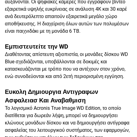
αυξάνονται. Οι ψηφιακές κάμερες που εγγράφουν βίντεο
εξαιρετικά υψηλής ευκρίνειας σε ανάλυση 4K και 30 καρέ
ανά δευτερόλεπτο απαιτούν εξαιρετικά μεγάλο χώρο
αποθήκευσης. Η διαχείριση όλων αυτών των πολυμέσων
είναι παιχνιδάκι με τη μονάδα 6 TB.
Εμπιστευτείτε την WD
Διαθέτοντας απίστευτη αξιοπιστία, οι μονάδες δίσκου WD
Blue σχεδιάζονται, υποβάλλονται σε δοκιμές και
κατασκευάζονται με τρόπο που να αντέχουν στον χρόνο,
ενώ συνοδεύονται και από 2ετή περιορισμένη εγγύηση.
Ευκολη Δημιουργια Αντιγραφων
Ασφαλειασ Και Αναβαθμιση
Το λογισμικό Acronis True Image WD Edition, το οποίο
διατίθεται για δωρεάν λήψη, μπορεί να δημιουργήσει
κλώνους μονάδων δίσκου και να δημιουργήσει αντίγραφα
ασφαλείας του λειτουργικού συστήματος, των εφαρμογών,