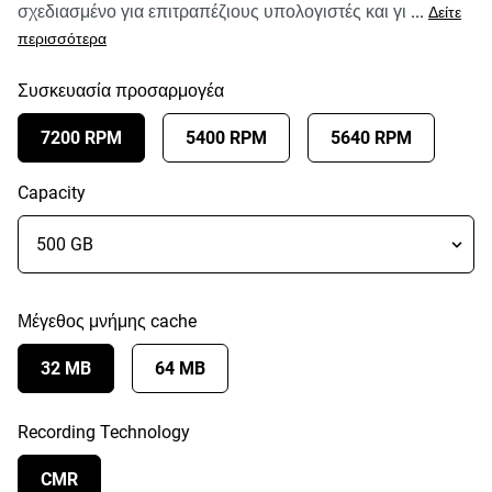
σχεδιασμένο για επιτραπέζιους υπολογιστές και γι
...
Δείτε
περισσότερα
Συσκευασία προσαρμογέα
7200 RPM
5400 RPM
5640 RPM
Capacity
Μέγεθος μνήμης cache
32 MB
64 MB
Recording Technology
CMR