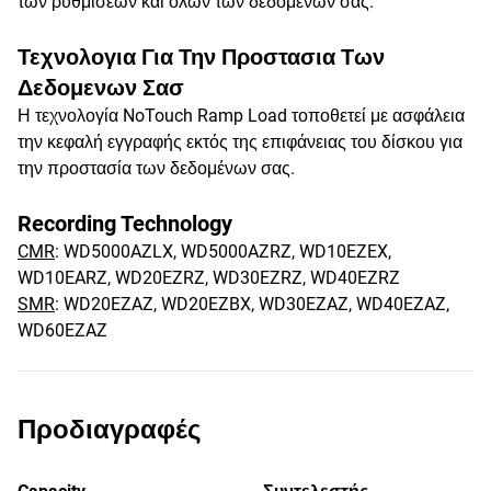
των ρυθμίσεων και όλων των δεδομένων σας.
Τεχνολογια Για Την Προστασια Των
Δεδομενων Σασ
Η τεχνολογία NoTouch Ramp Load τοποθετεί με ασφάλεια
την κεφαλή εγγραφής εκτός της επιφάνειας του δίσκου για
την προστασία των δεδομένων σας.
Recording Technology
CMR
: WD5000AZLX, WD5000AZRZ, WD10EZEX,
WD10EARZ, WD20EZRZ, WD30EZRZ, WD40EZRZ
SMR
: WD20EZAZ, WD20EZBX, WD30EZAZ, WD40EZAZ,
WD60EZAZ
Προδιαγραφές