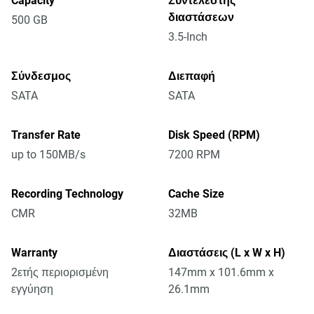
Capacity
Συντελεστής
διαστάσεων
500 GB
3.5-Inch
Σύνδεσμος
Διεπαφή
SATA
SATA
Transfer Rate
Disk Speed (RPM)
up to 150MB/s
7200 RPM
Recording Technology
Cache Size
CMR
32MB
Warranty
Διαστάσεις (L x W x H)
2ετής περιορισμένη
147mm x 101.6mm x
εγγύηση
26.1mm