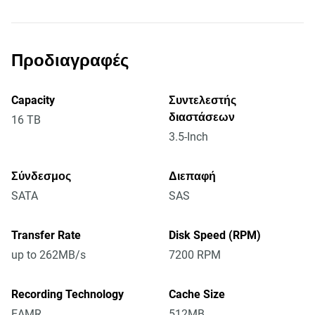
Προδιαγραφές
Capacity
Συντελεστής
διαστάσεων
16 TB
3.5-Inch
Σύνδεσμος
Διεπαφή
SATA
SAS
Transfer Rate
Disk Speed (RPM)
up to 262MB/s
7200 RPM
Recording Technology
Cache Size
EAMR
512MB