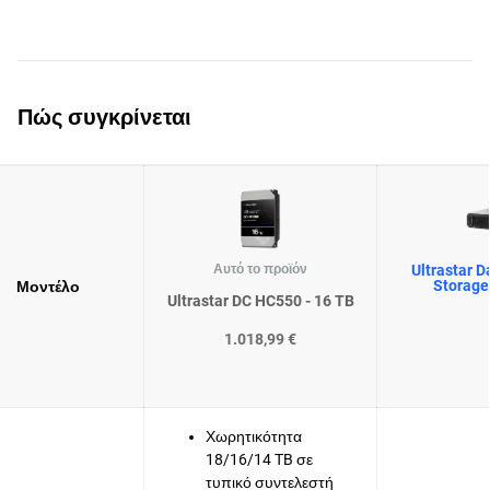
Πώς συγκρίνεται
Αυτό το προϊόν
Ultrastar D
Storage
Μοντέλο
Ultrastar DC HC550 - 16 TB
1.018,99 €
Χωρητικότητα
18/16/14 TB σε
τυπικό συντελεστή