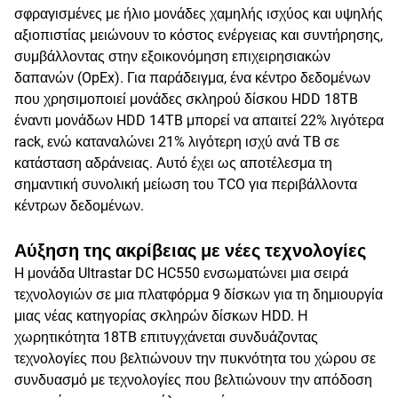
σφραγισμένες με ήλιο μονάδες χαμηλής ισχύος και υψηλής
αξιοπιστίας μειώνουν το κόστος ενέργειας και συντήρησης,
συμβάλλοντας στην εξοικονόμηση επιχειρησιακών
δαπανών (OpEx). Για παράδειγμα, ένα κέντρο δεδομένων
που χρησιμοποιεί μονάδες σκληρού δίσκου HDD 18TB
έναντι μονάδων HDD 14TB μπορεί να απαιτεί 22% λιγότερα
rack, ενώ καταναλώνει 21% λιγότερη ισχύ ανά TB σε
κατάσταση αδράνειας. Αυτό έχει ως αποτέλεσμα τη
σημαντική συνολική μείωση του TCO για περιβάλλοντα
κέντρων δεδομένων.
Αύξηση της ακρίβειας με νέες τεχνολογίες
H μονάδα Ultrastar DC HC550 ενσωματώνει μια σειρά
τεχνολογιών σε μια πλατφόρμα 9 δίσκων για τη δημιουργία
μιας νέας κατηγορίας σκληρών δίσκων ΗDD. Η
χωρητικότητα 18TB επιτυγχάνεται συνδυάζοντας
τεχνολογίες που βελτιώνουν την πυκνότητα του χώρου σε
συνδυασμό με τεχνολογίες που βελτιώνουν την απόδοση