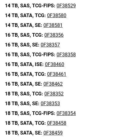
14 TB,
SAS,
TCG-FIPS:
0F38529
14 TB,
SATA,
TCG:
0F38580
14 TB,
SATA,
SE:
0F38581
16 TB,
SAS,
TCG:
0F38356
16 TB,
SAS,
SE:
0F38357
16 TB,
SAS,
TCG-FIPS:
0F38358
16 TB,
SATA,
ISE:
0F38460
16 TB,
SATA,
TCG:
0F38461
16 TB,
SATA,
SE:
0F38462
18 TB,
SAS,
TCG:
0F38352
18 TB,
SAS,
SE:
0F38353
18 TB,
SAS,
TCG-FIPS:
0F38354
18 TB,
SATA,
TCG:
0F38458
18 TB,
SATA,
SE:
0F38459