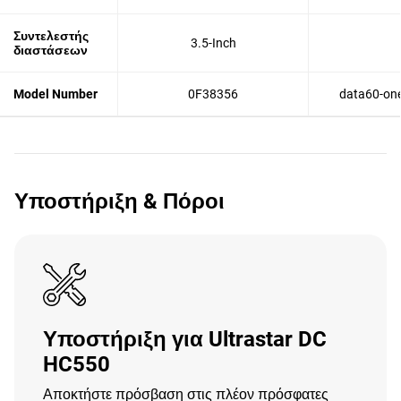
Συντελεστής
3.5-Inch
διαστάσεων
Model Number
0F38356
data60-one
Υποστήριξη & Πόροι
Υποστήριξη για Ultrastar DC
HC550
Αποκτήστε πρόσβαση στις πλέον πρόσφατες