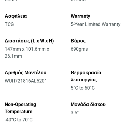
Ασφάλεια
Warranty
TCG
5-Year Limited Warranty
Διαστάσεις (L x W x H)
Βάρος
147mm x 101.6mm x
690gms
26.1mm
Αριθμός Μοντέλου
Θερμοκρασία
λειτουργίας
WUH721816AL5201
5°C to 60°C
Non-Operating
Μονάδα δίσκου
Temperature
3.5"
-40°C to 70°C