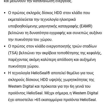
και μειώνουν την κατανάλωση ενέργειας.
Ο πρώτος σκληρός δίσκος HDD στον κλάδο που
εκμεταλλεύεται την τεχνολογία ηλεκτρικά
υποβοηθούμενης μαγνητικής καταγραφής (EAMR)
βελτιώνει τη δυνατότητα εγγραφής και συνεπώς αυξάνει
την πυκνότητα του χώρου.
Ο πρώτος στον κλάδο ενεργοποιητής τριών σταδίων
(TSA) βελτιώνει την ακρίβεια τοποθέτησης της κεφαλής,
παρέχοντας ακόμη καλύτερη απόδοση και αυξημένη
πυκνότητα χώρου.
Η τεχνολογία HelioSeal® αποτελεί θεμέλιο για τους
σκληρούς δίσκους HDD υψηλής χωρητικότητας της
Western Digital και πρόκειται για την 6η γενιά του
προϊόντος HelioSeal. Μέχρι σήμερα, η Western Digital
έχει αποστείλει >65 εκατομμύρια προϊόντα HelioSeal.