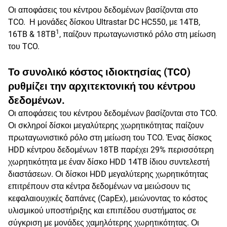
Οι αποφάσεις του κέντρου δεδομένων βασίζονται στο
TCO. Η μονάδες δίσκου Ultrastar DC HC550, με 14TB,
1
16TB & 18TB
, παίζουν πρωταγωνιστικό ρόλο στη μείωση
του TCO.
Το συνολικό κόστος ιδιοκτησίας (TCO)
ρυθμίζει την αρχιτεκτονική του κέντρου
δεδομένων.
Οι αποφάσεις του κέντρου δεδομένων βασίζονται στο TCO.
Οι σκληροί δίσκοι μεγαλύτερης χωρητικότητας παίζουν
πρωταγωνιστικό ρόλο στη μείωση του TCO. Ένας δίσκος
HDD κέντρου δεδομένων 18TB παρέχει 29% περισσότερη
χωρητικότητα με έναν δίσκο HDD 14TB ίδιου συντελεστή
διαστάσεων. Οι δίσκοι HDD μεγαλύτερης χωρητικότητας
επιτρέπουν στα κέντρα δεδομένων να μειώσουν τις
κεφαλαιουχικές δαπάνες (CapEx), μειώνοντας το κόστος
υλισμικού υποστήριξης και επιπέδου συστήματος σε
σύγκριση με μονάδες χαμηλότερης χωρητικότητας. Οι