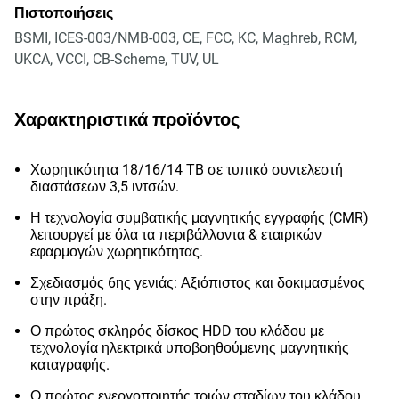
Πιστοποιήσεις
BSMI, ICES-003/NMB-003, CE, FCC, KC, Maghreb, RCM,
UKCA, VCCI, CB-Scheme, TUV, UL
Χαρακτηριστικά προϊόντος
Χωρητικότητα 18/16/14 TB σε τυπικό συντελεστή
διαστάσεων 3,5 ιντσών.
Η τεχνολογία συμβατικής μαγνητικής εγγραφής (CMR)
λειτουργεί με όλα τα περιβάλλοντα & εταιρικών
εφαρμογών χωρητικότητας.
Σχεδιασμός 6ης γενιάς: Αξιόπιστος και δοκιμασμένος
στην πράξη.
Ο πρώτος σκληρός δίσκος HDD του κλάδου με
τεχνολογία ηλεκτρικά υποβοηθούμενης μαγνητικής
καταγραφής.
Ο πρώτος ενεργοποιητής τριών σταδίων του κλάδου.