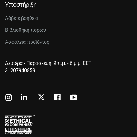
Υποστήριξη
Λάβετε βοήθεια
Βιβλιοθήκη πόρων
Ασφάλεια προϊόντος
Δευτέρα - Παρασκευή, 9 π.μ. - 6 μ.μ. EET
31207940859