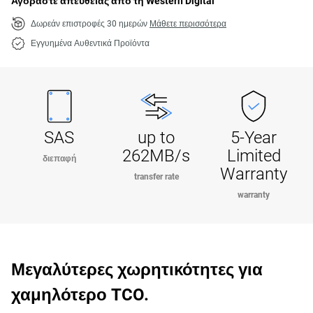
Αγοράστε απευθείας από τη Western Digital
Δωρεάν επιστροφές 30 ημερών
Μάθετε περισσότερα
Εγγυημένα Αυθεντικά Προϊόντα
SAS
up to
5-Year
262MB/s
Limited
διεπαφή
Warranty
transfer rate
warranty
Μεγαλύτερες χωρητικότητες για
χαμηλότερο TCO.