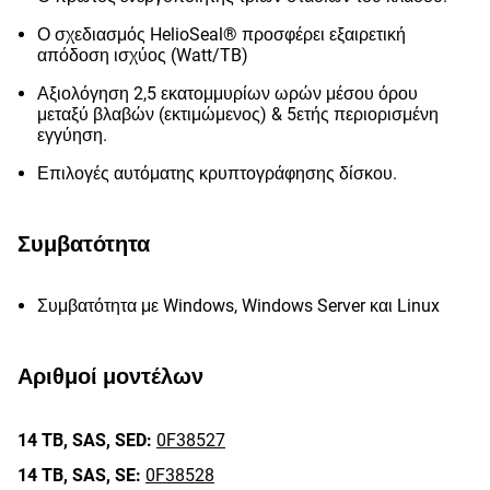
Ο σχεδιασμός HelioSeal® προσφέρει εξαιρετική
απόδοση ισχύος (Watt/TB)
Αξιολόγηση 2,5 εκατομμυρίων ωρών μέσου όρου
μεταξύ βλαβών (εκτιμώμενος) & 5ετής περιορισμένη
εγγύηση.
Επιλογές αυτόματης κρυπτογράφησης δίσκου.
Συμβατότητα
Συμβατότητα με Windows, Windows Server και Linux
Αριθμοί μοντέλων
14 TB,
SAS,
SED:
0F38527
14 TB,
SAS,
SE:
0F38528