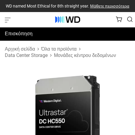
WD named Most Ethical for 8th straight year.
Μάθετε περισσότερα
Επισκόπηση
Προδιαγραφές
Αρχική σελίδα
Όλα τα προϊόντα
Data Center Storage
Μονάδες κέντρου δεδομένων
Υποστήριξη & Πόροι