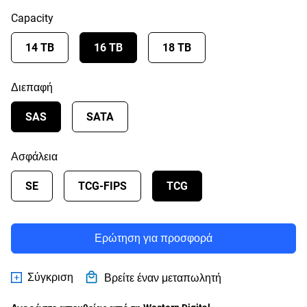
Capacity
14 TB
16 TB
18 TB
Διεπαφή
SAS
SATA
Ασφάλεια
SE
TCG-FIPS
TCG
Ερώτηση για προσφορά
Σύγκριση
Βρείτε έναν μεταπωλητή