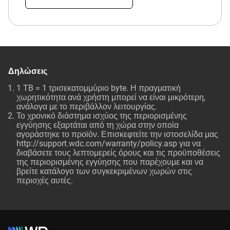
Δηλώσεις
1 TB = 1 τρισεκατομμύριο byte. Η πραγματική
χωρητικότητα ανά χρήστη μπορεί να είναι μικρότερη,
ανάλογα με το περιβάλλον λειτουργίας.
Το χρονικό διάστημα ισχύος της περιορισμένης
εγγύησης εξαρτάται από τη χώρα στην οποία
αγοράστηκε το προϊόν. Επισκεφτείτε την ιστοσελίδα μας
http://support.wdc.com/warranty/policy.asp για να
διαβάσετε τους λεπτομερείς όρους και τις προϋποθέσεις
της περιορισμένης εγγύησης που παρέχουμε και να
βρείτε κατάλογο των συγκεκριμένων χωρών στις
περιοχές αυτές.