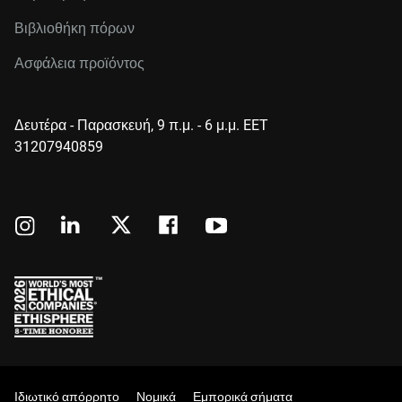
Βιβλιοθήκη πόρων
Ασφάλεια προϊόντος
Δευτέρα - Παρασκευή, 9 π.μ. - 6 μ.μ. EET
31207940859
Ιδιωτικό απόρρητο
Νομικά
Εμπορικά σήματα