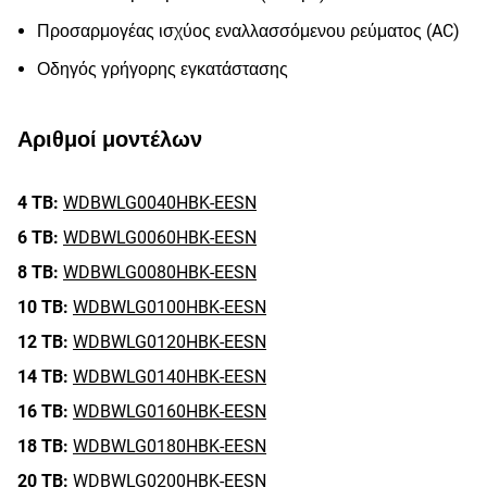
Προσαρμογέας ισχύος εναλλασσόμενου ρεύματος (AC)
Οδηγός γρήγορης εγκατάστασης
Αριθμοί μοντέλων
4 TB:
WDBWLG0040HBK-EESN
6 TB:
WDBWLG0060HBK-EESN
8 TB:
WDBWLG0080HBK-EESN
10 TB:
WDBWLG0100HBK-EESN
12 TB:
WDBWLG0120HBK-EESN
14 TB:
WDBWLG0140HBK-EESN
16 TB:
WDBWLG0160HBK-EESN
18 TB:
WDBWLG0180HBK-EESN
20 TB:
WDBWLG0200HBK-EESN