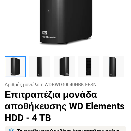
Αριθμός μοντέλου:
WDBWLG0040HBK-EESN
Επιτραπέζια μονάδα
αποθήκευσης WD Elements
HDD
- 4 TB