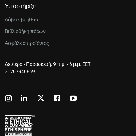
Υποστήριξη
Λάβετε βοήθεια
Βιβλιοθήκη πόρων
Ασφάλεια προϊόντος
Δευτέρα - Παρασκευή, 9 π.μ. - 6 μ.μ. EET
31207940859