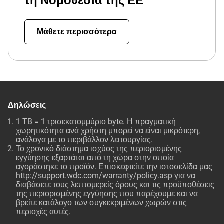
τη Νομοθεσία της ΕΕ
Μάθετε περισσότερα
Δηλώσεις
1 TB = 1 τρισεκατομμύριο byte. Η πραγματική
χωρητικότητα ανά χρήστη μπορεί να είναι μικρότερη,
ανάλογα με το περιβάλλον λειτουργίας.
Το χρονικό διάστημα ισχύος της περιορισμένης
εγγύησης εξαρτάται από τη χώρα στην οποία
αγοράστηκε το προϊόν. Επισκεφτείτε την ιστοσελίδα μας
http://support.wdc.com/warranty/policy.asp για να
διαβάσετε τους λεπτομερείς όρους και τις προϋποθέσεις
της περιορισμένης εγγύησης που παρέχουμε και να
βρείτε κατάλογο των συγκεκριμένων χωρών στις
περιοχές αυτές.