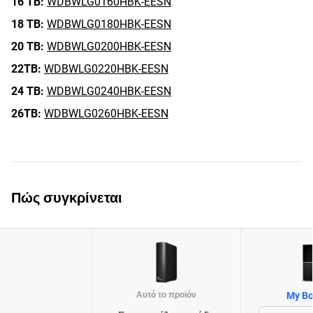
16 TB:
WDBWLG0160HBK-EESN
18 TB:
WDBWLG0180HBK-EESN
20 TB:
WDBWLG0200HBK-EESN
22TB:
WDBWLG0220HBK-EESN
24 TB:
WDBWLG0240HBK-EESN
26TB:
WDBWLG0260HBK-EESN
Πώς συγκρίνεται
Αυτό το προϊόν
My Bo