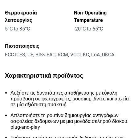
Θερμοκρασία
Non-Operating
λειτουργίας
Temperature
5°C to 35°C
-20°C to 65°C
Πιστοποιήσεις
FCC-ICES, CE, BIS< EAC, RCM, VCCI, KC, LoA, UKCA
Χαρακτηριστικά προϊόντος
Αυξήστε τις δυνατότητες αποθήκευσης με εύκολη
πρόσβαση σε φωτογραφίες, μουσική, βίντεο και αρχεία
σε μία αξιόπιστη συσκευή
Απλοποιήστε τη ρουτίνα δημιουργίας αντιγράφων
ασφαλείας δεδομένων με μια μονάδα σκληρού δίσκου
plug-and-play
Γρήγορες ταχύτητες μεταφοράς δεδομένων, ώστε να