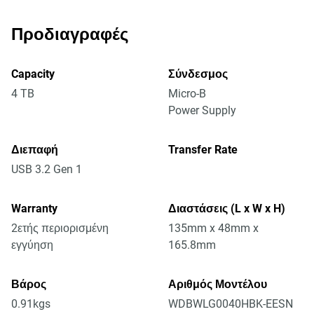
Προδιαγραφές
Capacity
Σύνδεσμος
4 TB
Micro-B
Power Supply
Διεπαφή
Transfer Rate
USB 3.2 Gen 1
Warranty
Διαστάσεις (L x W x H)
2ετής περιορισμένη
135mm x 48mm x
εγγύηση
165.8mm
Βάρος
Αριθμός Μοντέλου
0.91kgs
WDBWLG0040HBK-EESN