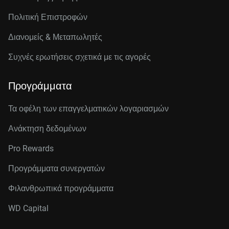
Πολιτική Επιστροφών
Διανομείς & Μεταπωλητές
Συχνές ερωτήσεις σχετικά με τις αγορές
Προγράμματα
Τα οφέλη των επαγγελματικών λογαριασμών
Ανάκτηση δεδομένων
Pro Rewards
Προγράμματα συνεργατών
Φιλανθρωπικά προγράμματα
WD Capital