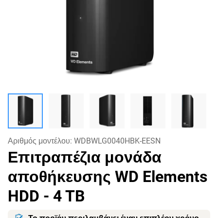
Αριθμός μοντέλου:
WDBWLG0040HBK-EESN
Επιτραπέζια μονάδα
αποθήκευσης WD Elements
HDD
- 4 TB