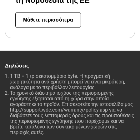
τη Νομοθεσία της ΕΕ
Μάθετε περισσότερα
Δηλώσεις
1 TB = 1 τρισεκατομμύριο byte. Η πραγματική
χωρητικότητα ανά χρήστη μπορεί να είναι μικρότερη,
ανάλογα με το περιβάλλον λειτουργίας.
Το χρονικό διάστημα ισχύος της περιορισμένης
εγγύησης εξαρτάται από τη χώρα στην οποία
αγοράστηκε το προϊόν. Επισκεφτείτε την ιστοσελίδα μας
http://support.wdc.com/warranty/policy.asp για να
διαβάσετε τους λεπτομερείς όρους και τις προϋποθέσεις
της περιορισμένης εγγύησης που παρέχουμε και να
βρείτε κατάλογο των συγκεκριμένων χωρών στις
περιοχές αυτές.