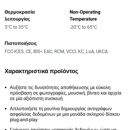
Θερμοκρασία
Non-Operating
λειτουργίας
Temperature
5°C to 35°C
-20°C to 65°C
Πιστοποιήσεις
FCC-ICES, CE, BIS< EAC, RCM, VCCI, KC, LoA, UKCA
Χαρακτηριστικά προϊόντος
Αυξήστε τις δυνατότητες αποθήκευσης με εύκολη
πρόσβαση σε φωτογραφίες, μουσική, βίντεο και αρχεία
σε μία αξιόπιστη συσκευή
Απλοποιήστε τη ρουτίνα δημιουργίας αντιγράφων
ασφαλείας δεδομένων με μια μονάδα σκληρού δίσκου
plug-and-play
Γρήγορες ταχύτητες μεταφοράς δεδομένων, ώστε να