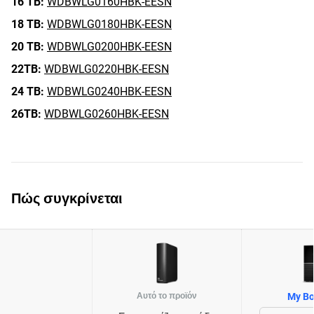
16 TB:
WDBWLG0160HBK-EESN
18 TB:
WDBWLG0180HBK-EESN
20 TB:
WDBWLG0200HBK-EESN
22TB:
WDBWLG0220HBK-EESN
24 TB:
WDBWLG0240HBK-EESN
26TB:
WDBWLG0260HBK-EESN
Πώς συγκρίνεται
Αυτό το προϊόν
My Bo