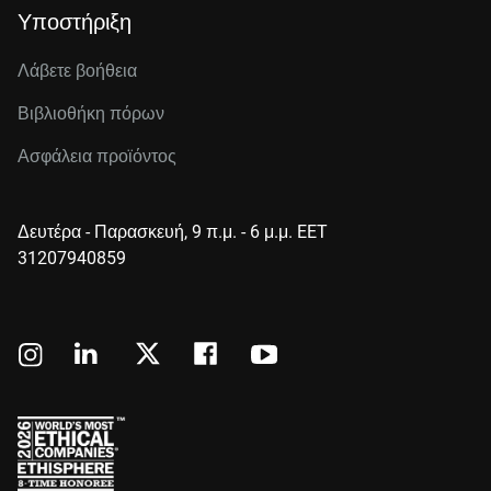
Υποστήριξη
Λάβετε βοήθεια
Βιβλιοθήκη πόρων
Ασφάλεια προϊόντος
Δευτέρα - Παρασκευή, 9 π.μ. - 6 μ.μ. EET
31207940859