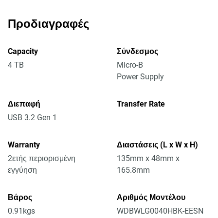
Προδιαγραφές
Capacity
Σύνδεσμος
4 TB
Micro-B
Power Supply
Διεπαφή
Transfer Rate
USB 3.2 Gen 1
Warranty
Διαστάσεις (L x W x H)
2ετής περιορισμένη
135mm x 48mm x
εγγύηση
165.8mm
Βάρος
Αριθμός Μοντέλου
0.91kgs
WDBWLG0040HBK-EESN