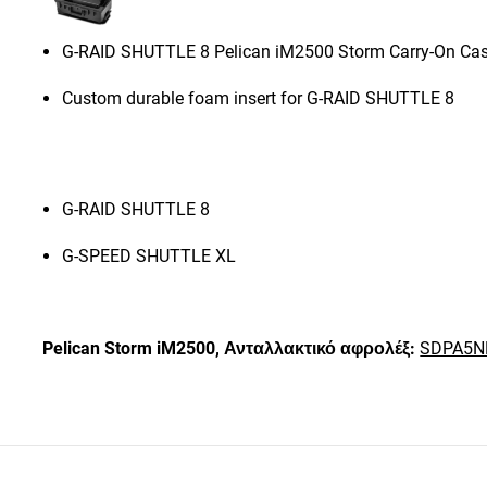
G-RAID SHUTTLE 8 Pelican iM2500 Storm Carry-On Ca
Custom durable foam insert for G-RAID SHUTTLE 8
G-RAID SHUTTLE 8
G-SPEED SHUTTLE XL
Pelican Storm iM2500,
Ανταλλακτικό αφρολέξ:
SDPA5N