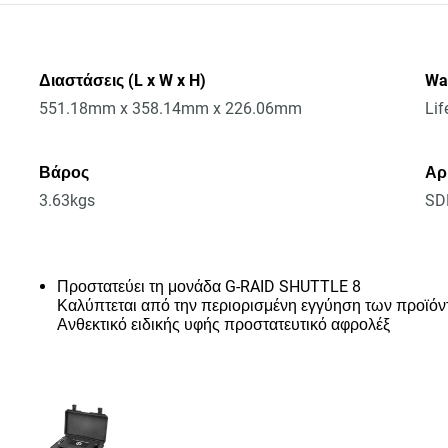
Διαστάσεις (L x W x H)
Wa
551.18mm x 358.14mm x 226.06mm
Lif
Βάρος
Αρ
3.63kgs
SD
Προστατεύει τη μονάδα G-RAID SHUTTLE 8
Καλύπτεται από την περιορισμένη εγγύηση των προϊόν
Ανθεκτικό ειδικής υφής προστατευτικό αφρολέξ