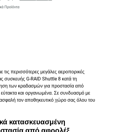
κά Προϊόντα
ε τις περισσότερες μεγάλες αεροπορικές
ιας συσκευής G-RAID Shuttle 8 κατά τη
φηση των κραδασμών για προστασία από
να εύτακτα και οργανωμένα. Σε συνδυασμό με
τε ασφαλή τον αποθηκευτικό χώρο σας όλου του
ικά κατασκευασμένη
στασία από αφρολέξ