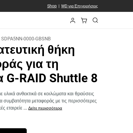
Shop
|
WD για Επιχειρήσεις
:
SDPA5NN-0000-GBSNB
τευτική θήκη
ράς για τη
 G-RAID Shuttle 8
 υλικά ανθεκτικά σε κοιλώματα και θραύσεις
ια συμβατότητα μεταφοράς με τις περισσότερες
ές εταιρείε
...
Δείτε περισσότερα