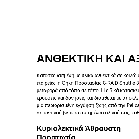
ΑΝΘΕΚΤΙΚΗ ΚΑΙ Α
Κατασκευασμένη με υλικά ανθεκτικά σε κοιλώμ
εταιρείες, η Θήκη Προστασίας G-RAID Shuttle 8
μεταφορά από τόπο σε τόπο. Η ειδικά κατασ
κρούσεις και δονήσεις και διατίθεται με αποκ
μία περιορισμένη εγγύηση ζωής από την Pelica
σημαντικού βιντεοσκοπημένου υλικού σας, καθ
Κυριολεκτικά Άθραυστη
Προστασία