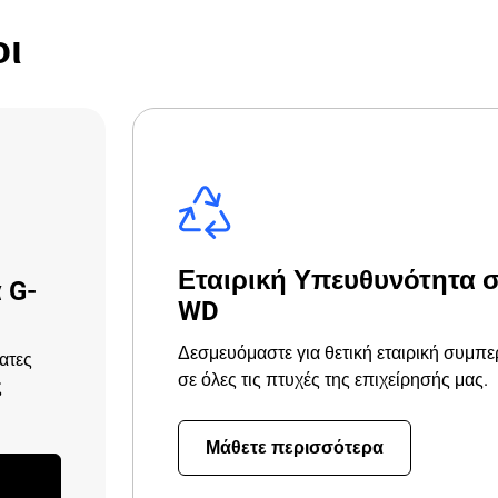
οι
Εταιρική Υπευθυνότητα 
 G-
WD
Δεσμευόμαστε για θετική εταιρική συμπ
ατες
σε όλες τις πτυχές της επιχείρησής μας.
ς
Μάθετε περισσότερα