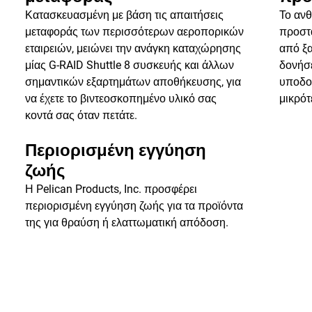
Κατασκευασμένη με βάση τις απαιτήσεις
Το αν
μεταφοράς των περισσότερων αεροπορικών
προστα
εταιρειών, μειώνει την ανάγκη καταχώρησης
από ξα
μίας G-RAID Shuttle 8 συσκευής και άλλων
δονήσε
σημαντικών εξαρτημάτων αποθήκευσης, για
υποδοχ
να έχετε το βιντεοσκοπημένο υλικό σας
μικρότ
κοντά σας όταν πετάτε.
Περιορισμένη εγγύηση
ζωής
Η Pelican Products, Inc. προσφέρει
περιορισμένη εγγύηση ζωής για τα προϊόντα
της για θραύση ή ελαττωματική απόδοση.