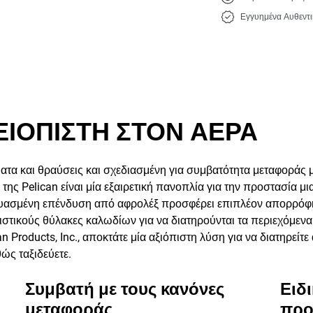
Εγγυημένα Αυθεντι
ΞΙΟΠΙΣΤΗ ΣΤΟΝ ΑΕΡΑ
ατα και θραύσεις και σχεδιασμένη για συμβατότητα μεταφοράς μ
 της Pelican είναι μία εξαιρετική πανοπλία για την προστασία μ
κευασμένη επένδυση από αφρολέξ προσφέρει επιπλέον απορρό
λειστικούς θύλακες καλωδίων για να διατηρούνται τα περιεχόμε
n Products, Inc., αποκτάτε μία αξιόπιστη λύση για να διατηρεί
ώς ταξιδεύετε.
Συμβατή με τους κανόνες
Ειδ
μεταφοράς
προ