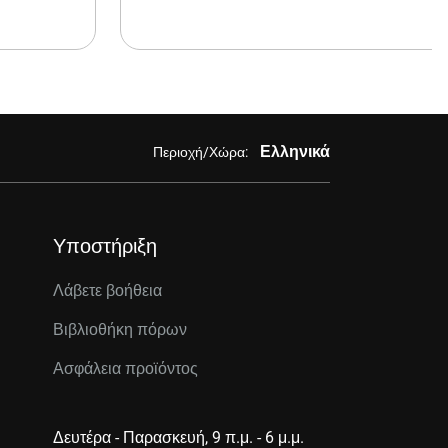
Ελληνικά
Περιοχή/Χώρα:
Υποστήριξη
Λάβετε βοήθεια
Βιβλιοθήκη πόρων
Ασφάλεια προϊόντος
Δευτέρα - Παρασκευή, 9 π.μ. - 6 μ.μ.