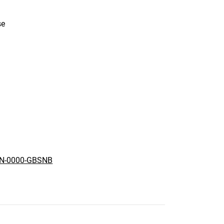
se
N-0000-GBSNB