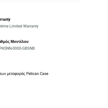
rranty
etime Limited Warranty
ιθμός Μοντέλου
PA5NN-0000-GBSNB
των μεταφοράς Pelican Case