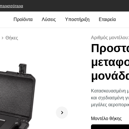
 περισσότερα
Προϊόντα
Λύσεις
Υποστήριξη
Εταιρεία
Αριθμός μοντέλου
Θήκες
Προστα
μεταφο
μονάδα
Κατασκευασμένη με
και σχεδιασμένη γ
μεγάλες αεροπορικ
Μοντέλο θήκης