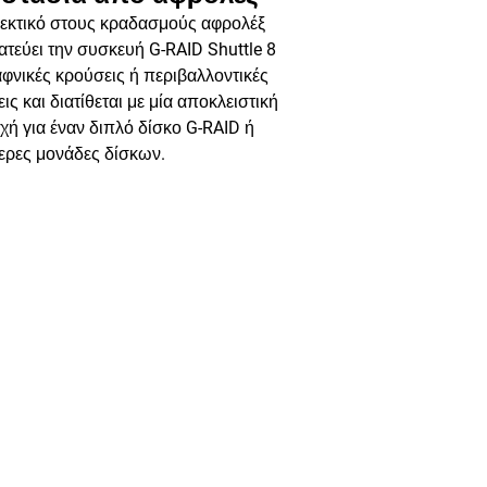
θεκτικό στους κραδασμούς αφρολέξ
τεύει την συσκευή G-RAID Shuttle 8
φνικές κρούσεις ή περιβαλλοντικές
ις και διατίθεται με μία αποκλειστική
ή για έναν διπλό δίσκο G-RAID ή
ερες μονάδες δίσκων.