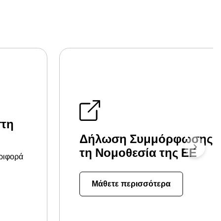
στη
Δήλωση Συμμόρφωσης 
τη Νομοθεσία της ΕΕ
εριφορά
Μάθετε περισσότερα