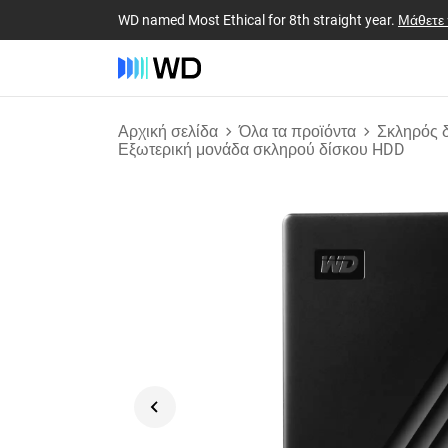
WD named Most Ethical for 8th straight year.
Μάθετε
Αρχική σελίδα
Όλα τα προϊόντα
Σκληρός 
Εξωτερική μονάδα σκληρού δίσκου HDD