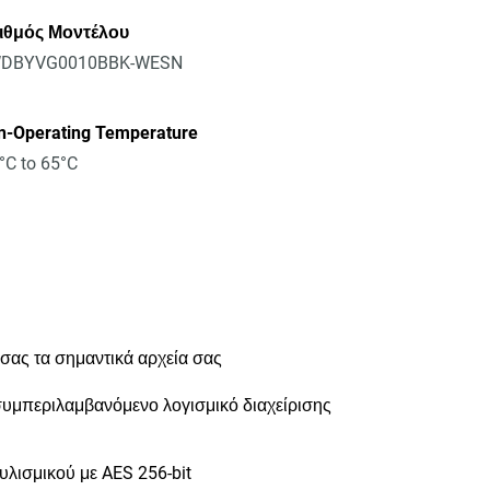
ιθμός Μοντέλου
DBYVG0010BBK-WESN
n-Operating Temperature
°C to 65°C
 σας τα σημαντικά αρχεία σας
συμπεριλαμβανόμενο λογισμικό διαχείρισης
λισμικού με AES 256-bit