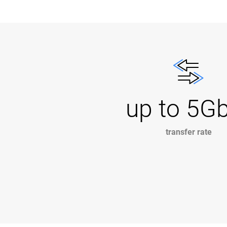
up to 5G
transfer rate