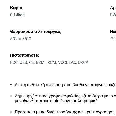
Βάρος
Αρ
0.14kgs
RW
Θερμοκρασία λειτουργίας
No
5°C to 35°C
-20
Πιστοποιήσεις
FCC-ICES, CE, BSMI, RCM, VCCI, EAC, UKCA
Λεπτή ανθεκτική σχεδίαση που βοηθά να παίρνετε μαζί
Δημιουργήστε αντίγραφα ασφαλείας εξυπνότερα με το 
2
μονάδων
με προστασία έναντι σε λυτρισμικό
Προστασία με κωδικό πρόσβασης και κρυπτογράφηση υ