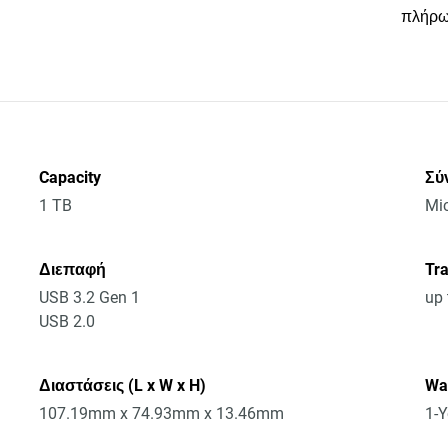
πλήρω
Capacity
Σύ
1 TB
Mic
Διεπαφή
Tra
USB 3.2 Gen 1
up 
USB 2.0
Διαστάσεις (L x W x H)
Wa
107.19mm x 74.93mm x 13.46mm
1-Y