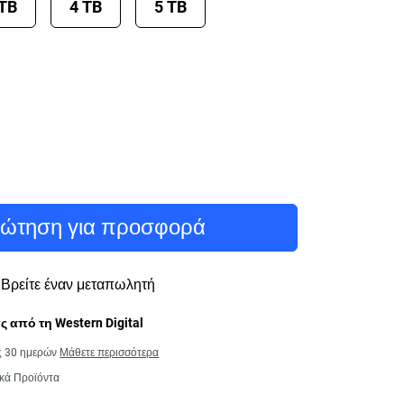
 TB
4 TB
5 TB
ώτηση για προσφορά
Βρείτε έναν μεταπωλητή
 από τη Western Digital
ς 30 ημερών
Μάθετε περισσότερα
κά Προϊόντα