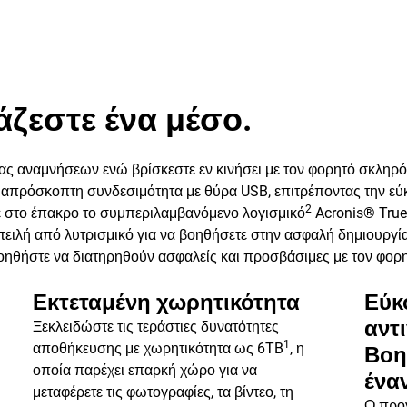
ιάζεστε ένα μέσο.
 αναμνήσεων ενώ βρίσκεστε εν κινήσει με τον φορητό σκληρό
απρόσκοπτη συνδεσιμότητα με θύρα USB, επιτρέποντας την εύ
2
ε στο έπακρο το συμπεριλαμβανόμενο λογισμικό
Acronis® True 
απειλή από λυτρισμικό για να βοηθήσετε στην ασφαλή δημιουργ
οηθήστε να διατηρηθούν ασφαλείς και προσβάσιμες με τον φορ
Εκτεταμένη χωρητικότητα
Εύκ
αντ
Ξεκλειδώστε τις τεράστιες δυνατότητες
1
αποθήκευσης με χωρητικότητα ως 6TB
, η
Βοη
οποία παρέχει επαρκή χώρο για να
έναν
μεταφέρετε τις φωτογραφίες, τα βίντεο, τη
Ο προ