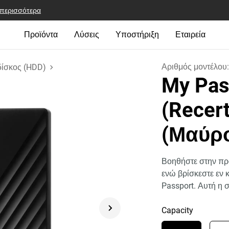
 περισσότερα
Προϊόντα
Λύσεις
Υποστήριξη
Εταιρεία
Αριθμός μοντέλου
δίσκος (HDD)
My Pas
(Recert
(Μαύρ
Βοηθήστε στην π
ενώ βρίσκεστε εν 
Passport. Αυτή η
Capacity