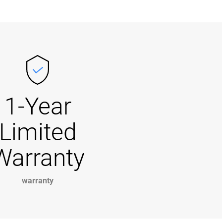
1-Year
Limited
Warranty
warranty