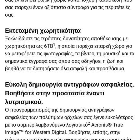
σας παρέχει έναν αξιόπιστο σύντροφο για τις περιπέτειές
σας.
Εκτεταμένη χωρητικότητα
Ξεκλειδώστε τις τεράστιες δυνατότητες αποθήκευσης με
1
χωρητικότητα ως 6TB
, η οποία παρέχει επαρκή χώρο για
να μεταφέρετε τις φωτογραφίες, τα βίντεο, τη μουσική και τα
σημαντικά έγγραφά σας όπου σας οδηγήσει η ζωή και
βοηθά να τα διατηρήσετε όλα ασφαλή και προσβάσιμα.
Εύκολη δημιουργία αντιγράφων ασφαλείας.
Βοηθήστε στην προστασία έναντι
λυτρισμικού.
Ο προγραμματισμός της δημιουργίας αντιγράφων
ασφαλείας των πολύτιμων αρχείων σας έγινε ευκολότερος
2
με το συμπεριλαμβανόμενο λογισμικό
Acronis® True
Image™ for Western Digital. Βοηθήστε, επίσης, στην
ενίσχυση των σημαντικών εφαρμογών και την προστασία