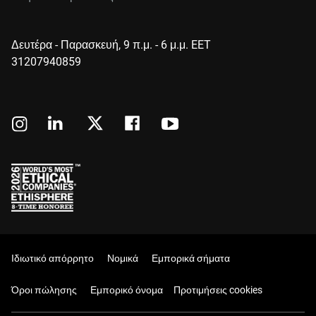
Δευτέρα - Παρασκευή, 9 π.μ. - 6 μ.μ. EET
31207940859
Ιδιωτικό απόρρητο
Νομικά
Εμπορικά σήματα
Όροι πώλησης
Εμπορικό όνομα
Προτιμήσεις cookies