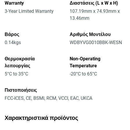
Warranty
Διαστάσεις (L x W x H)
3-Year Limited Warranty
107.19mm x 74.93mm x
13.46mm
Βάρος
Αριθμός Μοντέλου
0.14kgs
WDBYVG0010BBK-WESN
Θερμοκρασία
Non-Operating
λειτουργίας
Temperature
5°C to 35°C
-20°C to 65°C
Πιστοποιήσεις
FCC-ICES, CE, BSMI, RCM, VCCI, EAC, UKCA
Χαρακτηριστικά προϊόντος