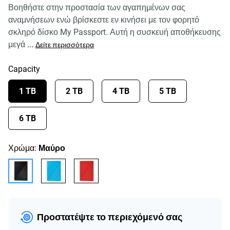
Βοηθήστε στην προστασία των αγαπημένων σας
αναμνήσεων ενώ βρίσκεστε εν κινήσει με τον φορητό
σκληρό δίσκο My Passport. Αυτή η συσκευή αποθήκευσης
μεγά
...
Δείτε περισσότερα
Capacity
1 TB
2 TB
4 TB
5 TB
6 TB
Χρώμα:
Μαύρο
Προστατέψτε το περιεχόμενό σας