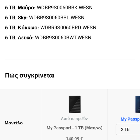
6 TB,
Μαύρο:
WDBR9S0060BBK-WESN
6 TB,
Sky:
WDBR9S0060BBL-WESN
6 TB,
Κόκκινο:
WDBR9S0060BRD-WESN
6 TB,
Λευκό:
WDBR9S0060BWT-WESN
Πώς συγκρίνεται
Αυτό το προϊόν
My Passpo
Μοντέλο
My Passport - 1 TB (Μαύρο)
140,99 €