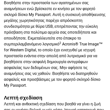
Βοηθήστε στην προστασία των αγαπημένων σας
αναμνήσεων ενώ βρίσκεστε εν κινήσει με τον φορητό
σκληρό δίσκο My Passport. Αυτή η συσκευή αποθήκευσης
μεγάλης χωρητικότητας παρέχει απρόσκοπτη
συνδεσιμότητα με θύρα USB, επιτρέποντας την εύκολη
πρόσβαση στα πολύτιμα αρχεία σας οποτεδήποτε και
οπουδήποτε. Εκμεταλλευτείτε στο έπακρο το
2
συμπεριλαμβανόμενο λογισμικό
Acronis® True Image™
for Western Digital, το οποίο έχει ενισχυθεί με ισχυρή
προστασία ενάντια στην απειλή από λυτρισμικό για να
βοηθήσετε στην ασφαλή δημιουργία αντιγράφων
ασφαλείας των δεδομένων σας. Μην αφήσετε τις
αναμνήσεις σας να χαθούν. Βοηθήστε να διατηρηθούν
ασφαλείς και προσβάσιμες με τον φορητό σκληρό δίσκο
My Passport.
Λεπτή σχεδίαση
Λεπτή και ανθεκτική σχεδίαση που βοηθά να γίνει η ζωή
σας εν κινήσει βολική χωρίς κόπο. Ισχυρή κατασκευή που