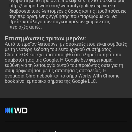
αγοράστηκε το προϊόν. Επισκεφτείτε την ιστοσελίδα μας
http://support.wdc.com/warranty/policy.asp
για να
διαβάσετε τους λεπτομερείς όρους και τις προϋποθέσεις
της περιορισμένης εγγύησης που παρέχουμε και να
βρείτε κατάλογο των συγκεκριμένων χωρών στις
περιοχές αυτές.
Επισημάνσεις τρίτων μερών:
Αυτό το προϊόν λειτουργεί με συσκευές που είναι συμβατές
με τη νεότερη έκδοση του λειτουργικού συστήματος
Chrome OS και έχει πιστοποιηθεί ότι πληροί τα πρότυπα
συμβατότητας της Google. Η Google δεν φέρει καμία
ευθύνη για τη λειτουργία αυτού του προϊόντος ούτε για τη
συμμόρφωσή του με τις απαιτήσεις ασφαλείας. Η
ονομασία Chromebook και το σήμα Works With Chrome
book είναι εμπορικά σήματα της Google LLC.