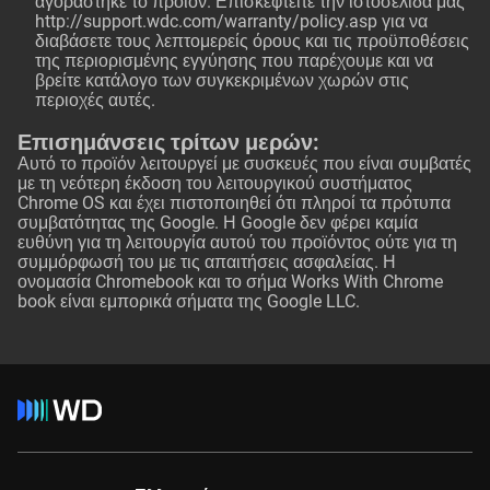
αγοράστηκε το προϊόν. Επισκεφτείτε την ιστοσελίδα μας
http://support.wdc.com/warranty/policy.asp
για να
διαβάσετε τους λεπτομερείς όρους και τις προϋποθέσεις
της περιορισμένης εγγύησης που παρέχουμε και να
βρείτε κατάλογο των συγκεκριμένων χωρών στις
περιοχές αυτές.
Επισημάνσεις τρίτων μερών:
Αυτό το προϊόν λειτουργεί με συσκευές που είναι συμβατές
με τη νεότερη έκδοση του λειτουργικού συστήματος
Chrome OS και έχει πιστοποιηθεί ότι πληροί τα πρότυπα
συμβατότητας της Google. Η Google δεν φέρει καμία
ευθύνη για τη λειτουργία αυτού του προϊόντος ούτε για τη
συμμόρφωσή του με τις απαιτήσεις ασφαλείας. Η
ονομασία Chromebook και το σήμα Works With Chrome
book είναι εμπορικά σήματα της Google LLC.