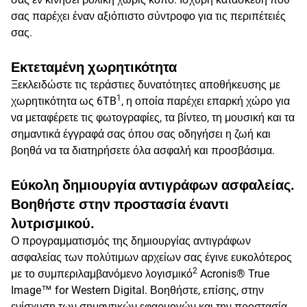
σας παρέχει έναν αξιόπιστο σύντροφο για τις περιπέτειές
σας.
Εκτεταμένη χωρητικότητα
Ξεκλειδώστε τις τεράστιες δυνατότητες αποθήκευσης με
1
χωρητικότητα ως 6TB
, η οποία παρέχει επαρκή χώρο για
να μεταφέρετε τις φωτογραφίες, τα βίντεο, τη μουσική και τα
σημαντικά έγγραφά σας όπου σας οδηγήσει η ζωή και
βοηθά να τα διατηρήσετε όλα ασφαλή και προσβάσιμα.
Εύκολη δημιουργία αντιγράφων ασφαλείας.
Βοηθήστε στην προστασία έναντι
λυτρισμικού.
Ο προγραμματισμός της δημιουργίας αντιγράφων
ασφαλείας των πολύτιμων αρχείων σας έγινε ευκολότερος
2
με το συμπεριλαμβανόμενο λογισμικό
Acronis® True
Image™ for Western Digital. Βοηθήστε, επίσης, στην
ενίσχυση των σημαντικών εφαρμογών και την προστασία