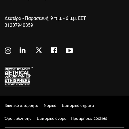
Δευτέρα - Παρασκευή, 9 π.μ. - 6 μ.μ. EET
31207940859
Ιδιωτικό απόρρητο
Νομικά
Εμπορικά σήματα
Όροι πώλησης
Εμπορικό όνομα
Προτιμήσεις cookies