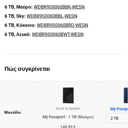
6 TB,
Μαύρο:
WDBR9S0060BBK-WESN
6 TB,
Sky:
WDBR9S0060BBL-WESN
6 TB,
Κόκκινο:
WDBR9S0060BRD-WESN
6 TB,
Λευκό:
WDBR9S0060BWT-WESN
Πώς συγκρίνεται
Αυτό το προϊόν
My Passpo
Μοντέλο
My Passport - 1 TB (Μαύρο)
140,99 €