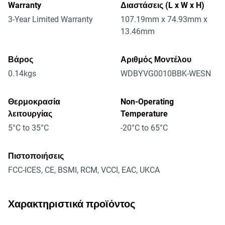
Warranty
Διαστάσεις (L x W x H)
3-Year Limited Warranty
107.19mm x 74.93mm x
13.46mm
Βάρος
Αριθμός Μοντέλου
0.14kgs
WDBYVG0010BBK-WESN
Θερμοκρασία
Non-Operating
λειτουργίας
Temperature
5°C to 35°C
-20°C to 65°C
Πιστοποιήσεις
FCC-ICES, CE, BSMI, RCM, VCCI, EAC, UKCA
Χαρακτηριστικά προϊόντος