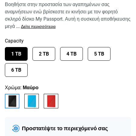
Βοηθήστε στην προστασία των αγαπημένων σας
αναμνήσεων ενώ βρίσκεστε εν κινήσει με τον φορητό
σκληρό δίσκο My Passport. Αυτή η συσκευή αποθήκευσης
μεγά
...
Δείτε περισσότερα
Capacity
1 TB
2 TB
4 TB
5 TB
6 TB
Χρώμα:
Μαύρο
Προστατέψτε το περιεχόμενό σας