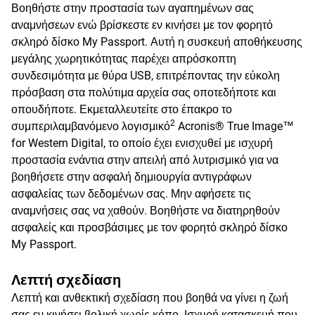
Βοηθήστε στην προστασία των αγαπημένων σας
αναμνήσεων ενώ βρίσκεστε εν κινήσει με τον φορητό
σκληρό δίσκο My Passport. Αυτή η συσκευή αποθήκευσης
μεγάλης χωρητικότητας παρέχει απρόσκοπτη
συνδεσιμότητα με θύρα USB, επιτρέποντας την εύκολη
πρόσβαση στα πολύτιμα αρχεία σας οποτεδήποτε και
οπουδήποτε. Εκμεταλλευτείτε στο έπακρο το
2
συμπεριλαμβανόμενο λογισμικό
Acronis® True Image™
for Western Digital, το οποίο έχει ενισχυθεί με ισχυρή
προστασία ενάντια στην απειλή από λυτρισμικό για να
βοηθήσετε στην ασφαλή δημιουργία αντιγράφων
ασφαλείας των δεδομένων σας. Μην αφήσετε τις
αναμνήσεις σας να χαθούν. Βοηθήστε να διατηρηθούν
ασφαλείς και προσβάσιμες με τον φορητό σκληρό δίσκο
My Passport.
Λεπτή σχεδίαση
Λεπτή και ανθεκτική σχεδίαση που βοηθά να γίνει η ζωή
σας εν κινήσει βολική χωρίς κόπο. Ισχυρή κατασκευή που