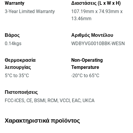
Warranty
Διαστάσεις (L x W x H)
3-Year Limited Warranty
107.19mm x 74.93mm x
13.46mm
Βάρος
Αριθμός Μοντέλου
0.14kgs
WDBYVG0010BBK-WESN
Θερμοκρασία
Non-Operating
λειτουργίας
Temperature
5°C to 35°C
-20°C to 65°C
Πιστοποιήσεις
FCC-ICES, CE, BSMI, RCM, VCCI, EAC, UKCA
Χαρακτηριστικά προϊόντος