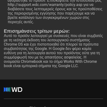
αγοράστηκε το προϊόν. Επισκεφτείτε την ιστοσελίδα μας
http://support.wdc.com/warranty/policy.asp
για να
διαβάσετε τους λεπτομερείς όρους και τις προϋποθέσεις
της περιορισμένης εγγύησης που παρέχουμε και να
βρείτε κατάλογο των συγκεκριμένων χωρών στις
περιοχές αυτές.
Επισημάνσεις τρίτων μερών:
Αυτό το προϊόν λειτουργεί με συσκευές που είναι συμβατές
με τη νεότερη έκδοση του λειτουργικού συστήματος
Chrome OS και έχει πιστοποιηθεί ότι πληροί τα πρότυπα
συμβατότητας της Google. Η Google δεν φέρει καμία
ευθύνη για τη λειτουργία αυτού του προϊόντος ούτε για τη
συμμόρφωσή του με τις απαιτήσεις ασφαλείας. Η
ονομασία Chromebook και το σήμα Works With Chrome
book είναι εμπορικά σήματα της Google LLC.