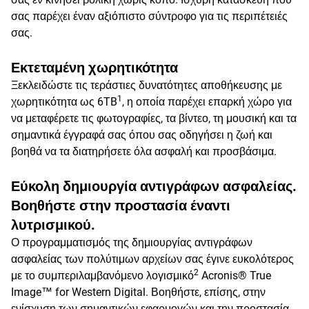
σας παρέχει έναν αξιόπιστο σύντροφο για τις περιπέτειές
σας.
Εκτεταμένη χωρητικότητα
Ξεκλειδώστε τις τεράστιες δυνατότητες αποθήκευσης με
1
χωρητικότητα ως 6TB
, η οποία παρέχει επαρκή χώρο για
να μεταφέρετε τις φωτογραφίες, τα βίντεο, τη μουσική και τα
σημαντικά έγγραφά σας όπου σας οδηγήσει η ζωή και
βοηθά να τα διατηρήσετε όλα ασφαλή και προσβάσιμα.
Εύκολη δημιουργία αντιγράφων ασφαλείας.
Βοηθήστε στην προστασία έναντι
λυτρισμικού.
Ο προγραμματισμός της δημιουργίας αντιγράφων
ασφαλείας των πολύτιμων αρχείων σας έγινε ευκολότερος
2
με το συμπεριλαμβανόμενο λογισμικό
Acronis® True
Image™ for Western Digital. Βοηθήστε, επίσης, στην
ενίσχυση των σημαντικών εφαρμογών και την προστασία