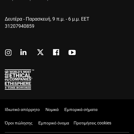
Δευτέρα - Παρασκευή, 9 π.μ. - 6 μ.μ. EET
31207940859
Ιδιωτικό απόρρητο
Νομικά
Εμπορικά σήματα
Όροι πώλησης
Εμπορικό όνομα
Προτιμήσεις cookies