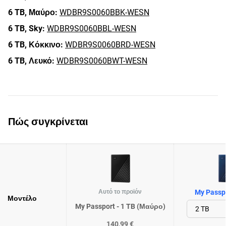
6 TB,
Μαύρο:
WDBR9S0060BBK-WESN
6 TB,
Sky:
WDBR9S0060BBL-WESN
6 TB,
Κόκκινο:
WDBR9S0060BRD-WESN
6 TB,
Λευκό:
WDBR9S0060BWT-WESN
Πώς συγκρίνεται
Αυτό το προϊόν
My Passpo
Μοντέλο
My Passport - 1 TB (Μαύρο)
140,99 €