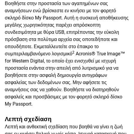
Βοηθήστε στην προστασία των αγαπημένων σας
αναμνήσεων ενώ βρίσκεστε εν κινήσει με τον φορητό
σκληρό δίσκο My Passport. Αυτή η συσκευή αποθήκευσης
μεγάλης χωρητικότητας παρέχει απρόσκοπτη
συνδεσιμότητα με θύρα USB, επιτρέποντας την εύκολη
πρόσβαση στα πολύτιμα αρχεία σας οποτεδήποτε και
οπουδήποτε. Εκμεταλλευτείτε στο έπακρο το
2
συμπεριλαμβανόμενο λογισμικό
Acronis® True Image™
for Western Digital, το οποίο έχει ενισχυθεί με ισχυρή
προστασία ενάντια στην απειλή από λυτρισμικό για να
βοηθήσετε στην ασφαλή δημιουργία αντιγράφων
ασφαλείας των δεδομένων σας. Μην αφήσετε τις
αναμνήσεις σας να χαθούν. Βοηθήστε να διατηρηθούν
ασφαλείς και προσβάσιμες με τον φορητό σκληρό δίσκο
My Passport.
Λεπτή σχεδίαση
Λεπτή και ανθεκτική σχεδίαση που βοηθά να γίνει η ζωή
σας εν κινήσει βολική χωρίς κόπο. Ισχυρή κατασκευή που