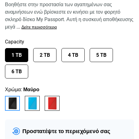
Βοηθήστε στην προστασία των αγαπημένων σας
αναμνήσεων ενώ βρίσκεστε εν κινήσει με τον φορητό
σκληρό δίσκο My Passport. Αυτή η συσκευή αποθήκευσης
μεγά
...
Δείτε περισσότερα
Capacity
1 TB
2 TB
4 TB
5 TB
6 TB
Χρώμα:
Μαύρο
Προστατέψτε το περιεχόμενό σας