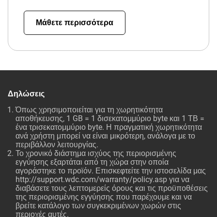
Μάθετε περισσότερα
Δηλώσεις
Όπως χρησιμοποιείται για τη χωρητικότητα
αποθήκευσης, 1 GB = 1 δισεκατομμύριο byte και 1 ΤΒ =
ένα τρισεκατομμύριο byte. Η πραγματική χωρητικότητα
ανά χρήστη μπορεί να είναι μικρότερη, ανάλογα με το
περιβάλλον λειτουργίας.
Το χρονικό διάστημα ισχύος της περιορισμένης
εγγύησης εξαρτάται από τη χώρα στην οποία
αγοράστηκε το προϊόν. Επισκεφτείτε την ιστοσελίδα μας
http://support.wdc.com/warranty/policy.asp
για να
διαβάσετε τους λεπτομερείς όρους και τις προϋποθέσεις
της περιορισμένης εγγύησης που παρέχουμε και να
βρείτε κατάλογο των συγκεκριμένων χωρών στις
περιοχές αυτές.