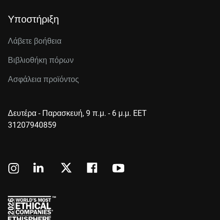
Υποστήριξη
Λάβετε βοήθεια
Βιβλιοθήκη πόρων
Ασφάλεια προϊόντος
Δευτέρα - Παρασκευή, 9 π.μ. - 6 μ.μ. EET
31207940859