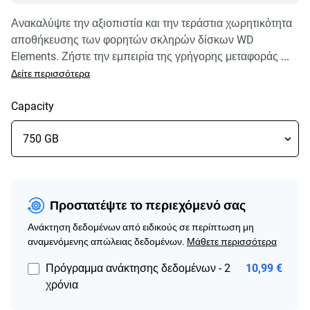
Ανακαλύψτε την αξιοπιστία και την τεράστια χωρητικότητα
αποθήκευσης των φορητών σκληρών δίσκων WD
Elements. Ζήστε την εμπειρία της γρήγορης μεταφοράς
...
Δείτε περισσότερα
Capacity
Προστατέψτε το περιεχόμενό σας
Ανάκτηση δεδομένων από ειδικούς σε περίπτωση μη
αναμενόμενης απώλειας δεδομένων.
Μάθετε περισσότερα
Πρόγραμμα ανάκτησης δεδομένων - 2
10,99 €
χρόνια