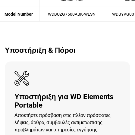
Model Number
WDBUZG7500ABK-WESN
WDBYVG00
Υποστήριξη & Πόροι
Υποστήριξη για WD Elements
Portable
Αποκτήστε πρόσβαση στις πλέον πρόσφατες
λήψεις, άρθρα, συμβουλές αντιμετώπισης
προβλημάτων και υπηρεσίες εγγύησης.