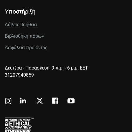
Υποστήριξη
Λάβετε βοήθεια
Βιβλιοθήκη πόρων
Ασφάλεια προϊόντος
Δευτέρα - Παρασκευή, 9 π.μ. - 6 μ.μ. EET
31207940859