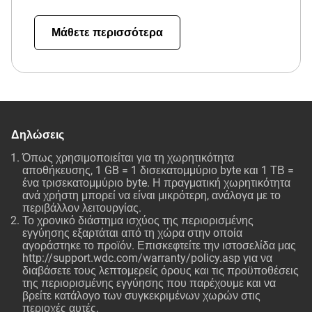
Μάθετε περισσότερα
Δηλώσεις
Όπως χρησιμοποιείται για τη χωρητικότητα
αποθήκευσης, 1 GB = 1 δισεκατομμύριο byte και 1 ΤΒ =
ένα τρισεκατομμύριο byte. Η πραγματική χωρητικότητα
ανά χρήστη μπορεί να είναι μικρότερη, ανάλογα με το
περιβάλλον λειτουργίας.
Το χρονικό διάστημα ισχύος της περιορισμένης
εγγύησης εξαρτάται από τη χώρα στην οποία
αγοράστηκε το προϊόν. Επισκεφτείτε την ιστοσελίδα μας
http://support.wdc.com/warranty/policy.asp
για να
διαβάσετε τους λεπτομερείς όρους και τις προϋποθέσεις
της περιορισμένης εγγύησης που παρέχουμε και να
βρείτε κατάλογο των συγκεκριμένων χωρών στις
περιοχές αυτές.