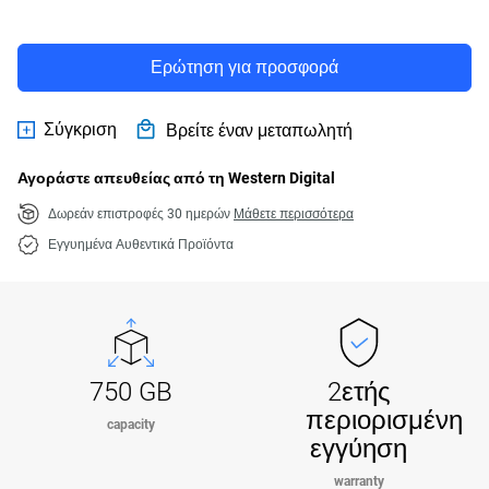
Ερώτηση για προσφορά
Σύγκριση
Βρείτε έναν μεταπωλητή
Αγοράστε απευθείας από τη Western Digital
Δωρεάν επιστροφές 30 ημερών
Μάθετε περισσότερα
Εγγυημένα Αυθεντικά Προϊόντα
750 GB
2ετής
περιορισμένη
capacity
εγγύηση
warranty