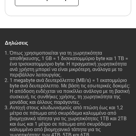
Δηλώσεις
Όπως χρησιμοποιείται για τη χωρητικότητα
αποθήκευσης, 1 GB = 1 δισεκατομμύριο byte και 1 ΤΒ =
ένα τρισεκατομμύριο byte. Η πραγματική χωρητικότητα
ανά χρήστη μπορεί να είναι μικρότερη, ανάλογα με το
περιβάλλον λειτουργίας.
1 megabyte ανά δευτερόλεπτο (MB/s) = 1 εκατομμύριο
byte ανά δευτερόλεπτο. Με βάση τις εσωτερικές δοκιμές:
Η απόδοση ενδέχεται να ποικίλλει ανάλογα με τη βασική
συσκευή, τις συνθήκες χρήσης, τη χωρητικότητα της
μονάδας και άλλους παράγοντες.
Αντοχή στους κλυδωνισμούς από πτώση έως και 1,2
μέτρα σε πάτωμα από σκυρόδεμα καλυμμένο από
βιομηχανικό τάπητα για τις χωρητικότητες 1ΤΒ και 2TB
και έως και 1 μέτρο σε πάτωμα από σκυρόδεμα
καλυμμένο από βιομηχανικό τάπητα για τις
χωρητικότητες των 4ΤΒ, 5ΤΒ και 6TB.