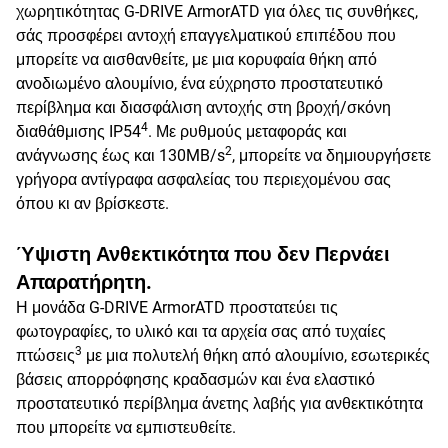
χωρητικότητας G-DRIVE ArmorATD για όλες τις συνθήκες,
σάς προσφέρει αντοχή επαγγελματικού επιπέδου που
μπορείτε να αισθανθείτε, με μια κορυφαία θήκη από
ανοδιωμένο αλουμίνιο, ένα εύχρηστο προστατευτικό
περίβλημα και διασφάλιση αντοχής στη βροχή/σκόνη
4
διαθάθμισης IP54
. Με ρυθμούς μεταφοράς και
2
ανάγνωσης έως και 130MB/s
, μπορείτε να δημιουργήσετε
γρήγορα αντίγραφα ασφαλείας του περιεχομένου σας
όπου κι αν βρίσκεστε.
Ύψιστη Ανθεκτικότητα που δεν Περνάει
Απαρατήρητη.
Η μονάδα G-DRIVE ArmorATD προστατεύει τις
φωτογραφίες, το υλικό και τα αρχεία σας από τυχαίες
3
πτώσεις
με μια πολυτελή θήκη από αλουμίνιο, εσωτερικές
βάσεις απορρόφησης κραδασμών και ένα ελαστικό
προστατευτικό περίβλημα άνετης λαβής για ανθεκτικότητα
που μπορείτε να εμπιστευθείτε.