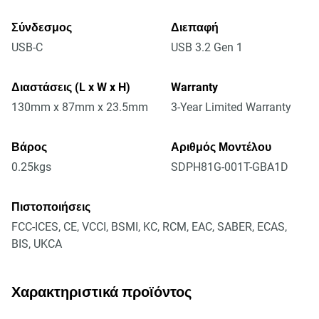
Σύνδεσμος
Διεπαφή
USB-C
USB 3.2 Gen 1
Διαστάσεις (L x W x H)
Warranty
130mm x 87mm x 23.5mm
3-Year Limited Warranty
Βάρος
Αριθμός Μοντέλου
0.25kgs
SDPH81G-001T-GBA1D
Πιστοποιήσεις
FCC-ICES, CE, VCCI, BSMI, KC, RCM, EAC, SABER, ECAS,
BIS, UKCA
Χαρακτηριστικά προϊόντος