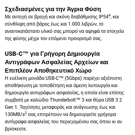
Σχεδιασμένες για την Άγρια Φύση
4
Με αντοχή σε βροχή και σκόνη διαβάθμισης IP54
, και
σύνθλιψη από βάρος έως και 1.000 λιβρών, το
αναντικατάστατο υλικό σας μπορεί να αψηφά τα στοιχεία
της φύσης μέχρι τον επόμενο προορισμό σας.
USB-C™ για Γρήγορη Δημιουργία
Αντιγράφων Ασφαλείας Αρχείων και
Επιπλέον Αποθηκευτικό Χώρο
Η ευέλικτη μονάδα USB-C™ (5Gbps) παρέχει αξιόπιστη
αποθήκευση με τοποθέτηση και άμεση λειτουργία και
δημιουργία αντιγράφων ασφαλείας, η οποία είναι επίσης
συμβατή με καλώδιο Thunderbolt™ 3 και θύρα USB 3.2
Gen 1. Ταχύτητες μεταφοράς και ανάγνωσης έως και
2
130MB/s
σας επιτρέπουν να δημιουργείτε γρήγορα
αντίγραφα ασφαλείας του περιεχομένου σας όπου κι αν
βρίσκεστε.