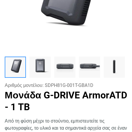
Αριθμός μοντέλου:
SDPH81G-001T-GBA1D
Μονάδα G-DRIVE ArmorATD
- 1 TB
Από τη φύση μέχρι το στούντιο, εμπιστευτείτε τις
φωτογραφίες, το υλικό και τα σημαντικά αρχεία σας σε έναν