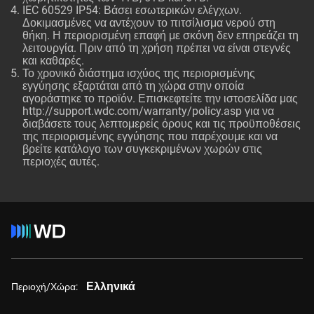
IEC 60529 IP54: Βάσει εσωτερικών ελέγχων.
Δοκιμασμένες να αντέχουν το πιτσίλισμα νερού στη
θήκη. Η περιορισμένη επαφή με σκόνη δεν επηρεάζει τη
λειτουργία. Πριν από τη χρήση πρέπει να είναι στεγνές
και καθαρές.
Το χρονικό διάστημα ισχύος της περιορισμένης
εγγύησης εξαρτάται από τη χώρα στην οποία
αγοράστηκε το προϊόν. Επισκεφτείτε την ιστοσελίδα μας
http://support.wdc.com/warranty/policy.asp
για να
διαβάσετε τους λεπτομερείς όρους και τις προϋποθέσεις
της περιορισμένης εγγύησης που παρέχουμε και να
βρείτε κατάλογο των συγκεκριμένων χωρών στις
περιοχές αυτές.
Ελληνικά
Περιοχή/Χώρα: