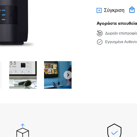
Σύγκριση
Αγοράστε απευθείας
Δωρεάν επιστροφέ
Εγγυημένα Αυθεντι