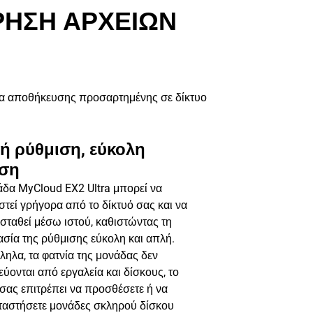
ΡΗΣΗ ΑΡΧΕΙΩΝ
δα αποθήκευσης προσαρτημένης σε δίκτυο
ή ρύθμιση, εύκολη
ση
δα MyCloud EX2 Ultra μπορεί να
στεί γρήγορα από το δίκτυό σας και να
σταθεί μέσω ιστού, καθιστώντας τη
ασία της ρύθμισης εύκολη και απλή.
ηλα, τα φατνία της μονάδας δεν
ύονται από εργαλεία και δίσκους, το
σας επιτρέπει να προσθέσετε ή να
ταστήσετε μονάδες σκληρού δίσκου