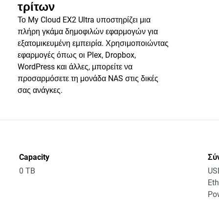
τρίτων
Το My Cloud EX2 Ultra υποστηρίζει μια
πλήρη γκάμα δημοφιλών εφαρμογών για
εξατομικευμένη εμπειρία. Χρησιμοποιώντας
εφαρμογές όπως οι Plex, Dropbox,
WordPress και άλλες, μπορείτε να
προσαρμόσετε τη μονάδα NAS στις δικές
σας ανάγκες.
Capacity
Σύ
0 TB
US
Eth
Po