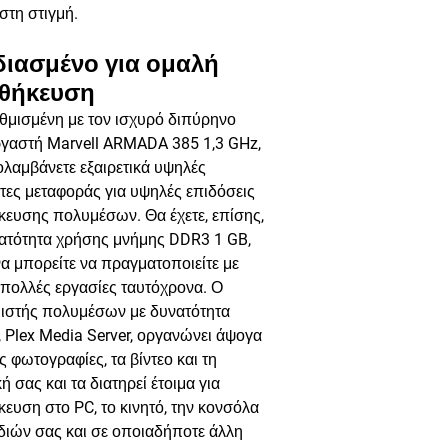
 στη στιγμή.
διασμένο για ομαλή
θήκευση
θμισμένη με τον ισχυρό διπύρηνο
ργαστή Marvell ARMADA 385 1,3 GHz,
λαμβάνετε εξαιρετικά υψηλές
τες μεταφοράς για υψηλές επιδόσεις
ευσης πολυμέσων. Θα έχετε, επίσης,
νατότητα χρήσης μνήμης DDR3 1 GB,
α μπορείτε να πραγματοποιείτε με
πολλές εργασίες ταυτόχρονα. Ο
μιστής πολυμέσων με δυνατότητα
 Plex Media Server, οργανώνει άψογα
ις φωτογραφίες, τα βίντεο και τη
ή σας και τα διατηρεί έτοιμα για
ευση στο PC, το κινητό, την κονσόλα
διών σας και σε οποιαδήποτε άλλη