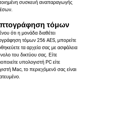
ποιημένη συσκευή αναπαραγωγής
έσων.
πτογράφηση τόμων
νου ότι η μονάδα διαθέτει
ογράφηση τόμων 256 AES, μπορείτε
θηκεύετε τα αρχεία σας με ασφάλεια
νολο του δικτύου σας. Είτε
οποιείτε υπολογιστή PC είτε
ιστή Mac, το περιεχόμενό σας είναι
ατευμένο.