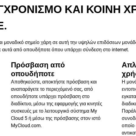
ΧΡΟΝΙΣΜΟ ΚΑΙ ΚΟΙΝΗ Χ
.
αι μοναδικό σημείο χάρη σε αυτή την υψηλών επιδόσεων μονά
ε αυτά από οπουδήποτε όπου υπάρχει σύνδεση στο internet.
Πρόσβαση από
Απλ
οπουδήποτε
χρή
Αποθηκεύστε, αποκτήστε πρόσβαση και
Η μονά
αναπαράγετε το περιεχόμενό σας, από
εντοπι
οπουδήποτε υπάρχει πρόσβαση στο
εγκατα
διαδίκτυο, μέσω της εφαρμογής για κινητές
διαδικ
συσκευές με το λειτουργικό σύστημα My
Παράλλ
Cloud 5 ή μέσω της πρόσβασης στον ιστό
συνοδε
MyCloud.com.
οποίο 
αντικα