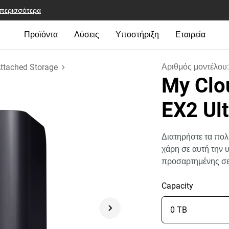
 περισσότερα
Προϊόντα
Λύσεις
Υποστήριξη
Εταιρεία
Αριθμός μοντέλου
ttached Storage
My Clo
EX2 Ul
Διατηρήστε τα πολ
χάρη σε αυτή την
προσαρτημένης σε
Capacity