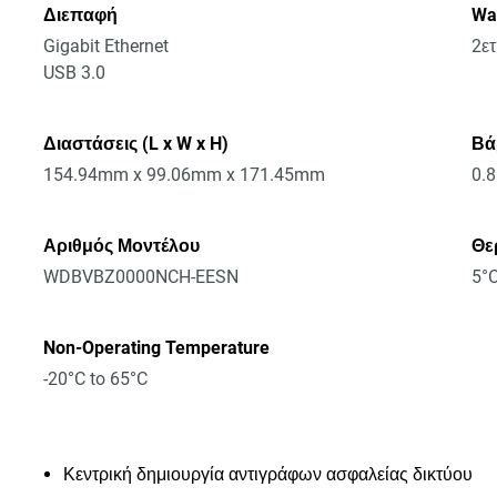
Διεπαφή
Wa
Gigabit Ethernet
2ε
USB 3.0
Διαστάσεις (L x W x H)
Βά
154.94mm x 99.06mm x 171.45mm
0.
Αριθμός Μοντέλου
Θε
WDBVBZ0000NCH-EESN
5°C
Non-Operating Temperature
-20°C to 65°C
Κεντρική δημιουργία αντιγράφων ασφαλείας δικτύου