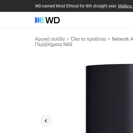
WD named Most Ethical for 8th straight year.
Μάθετε
Αρχική σελίδα
Όλα τα προϊόντα
Network A
Περιβλήματα NAS