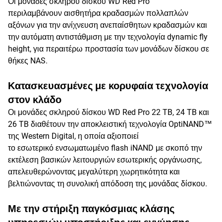
Οι μονάδες σκληρού δίσκου WD Red Pro
περιλαμβάνουν αισθητήρα κραδασμών πολλαπλών
αξόνων για την ανίχνευση ανεπαίσθητων κραδασμών και
την αυτόματη αντιστάθμιση με την τεχνολογία dynamic fly
height, για περαιτέρω προστασία των μονάδων δίσκου σε
θήκες NAS.
Κατασκευασμένες με κορυφαία τεχνολογία
στον κλάδο
Οι μονάδες σκληρού δίσκου WD Red Pro 22 TB, 24 TB και
26 TB διαθέτουν την αποκλειστική τεχνολογία OptiNAND™
της Western Digital, η οποία αξιοποιεί
το εσωτερικό ενσωματωμένο flash iNAND με σκοπό την
εκτέλεση βασικών λειτουργιών εσωτερικής οργάνωσης,
απελευθερώνοντας μεγαλύτερη χωρητικότητα και
βελτιώνοντας τη συνολική απόδοση της μονάδας δίσκου.
Με την στήριξη παγκόσμιας κλάσης