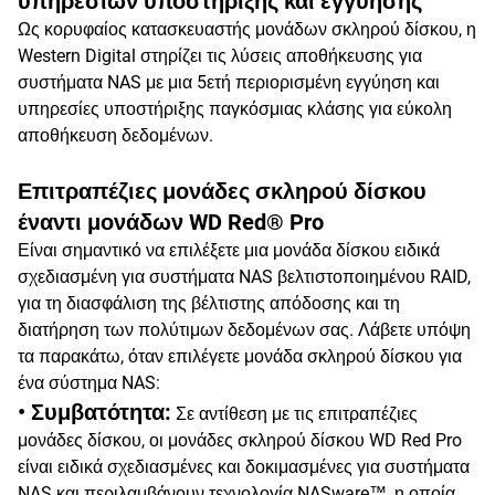
υπηρεσιών υποστήριξης και εγγύησης
Ως κορυφαίος κατασκευαστής μονάδων σκληρού δίσκου, η
Western Digital στηρίζει τις λύσεις αποθήκευσης για
συστήματα NAS με μια 5ετή περιορισμένη εγγύηση και
υπηρεσίες υποστήριξης παγκόσμιας κλάσης για εύκολη
αποθήκευση δεδομένων.
Επιτραπέζιες μονάδες σκληρού δίσκου
έναντι μονάδων WD Red® Pro
Είναι σημαντικό να επιλέξετε μια μονάδα δίσκου ειδικά
σχεδιασμένη για συστήματα NAS βελτιστοποιημένου RAID,
για τη διασφάλιση της βέλτιστης απόδοσης και τη
διατήρηση των πολύτιμων δεδομένων σας. Λάβετε υπόψη
τα παρακάτω, όταν επιλέγετε μονάδα σκληρού δίσκου για
ένα σύστημα NAS:
• Συμβατότητα:
Σε αντίθεση με τις επιτραπέζιες
μονάδες δίσκου, οι μονάδες σκληρού δίσκου WD Red Pro
είναι ειδικά σχεδιασμένες και δοκιμασμένες για συστήματα
NAS και περιλαμβάνουν τεχνολογία NASware™, η οποία