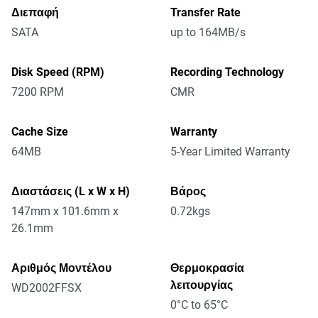
Διεπαφή
Transfer Rate
SATA
up to 164MB/s
Disk Speed (RPM)
Recording Technology
7200 RPM
CMR
Cache Size
Warranty
64MB
5-Year Limited Warranty
Διαστάσεις (L x W x H)
Βάρος
147mm x 101.6mm x
0.72kgs
26.1mm
Αριθμός Μοντέλου
Θερμοκρασία
λειτουργίας
WD2002FFSX
0°C to 65°C