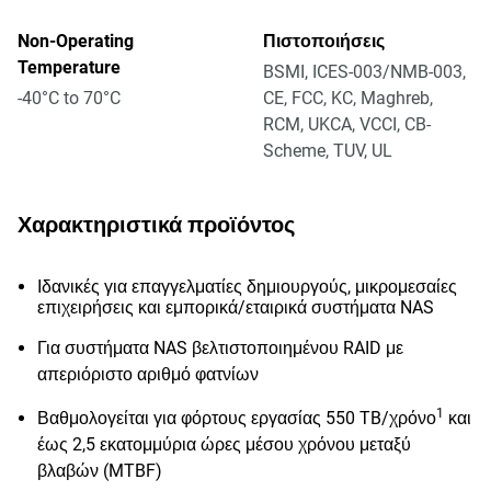
Non-Operating
Πιστοποιήσεις
Temperature
BSMI, ICES-003/NMB-003,
-40°C to 70°C
CE, FCC, KC, Maghreb,
RCM, UKCA, VCCI, CB-
Scheme, TUV, UL
Χαρακτηριστικά προϊόντος
Ιδανικές για επαγγελματίες δημιουργούς, μικρομεσαίες
επιχειρήσεις και εμπορικά/εταιρικά συστήματα NAS
Για συστήματα NAS βελτιστοποιημένου RAID με
απεριόριστο αριθμό φατνίων
1
Βαθμολογείται για φόρτους εργασίας 550 TB/χρόνο
και
έως 2,5 εκατομμύρια ώρες μέσου χρόνου μεταξύ
βλαβών (MTBF)