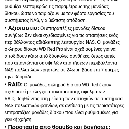
ρυθμίζει λεπτομερώς τις παραμέτρους της μονάδας
δίσκου, ώστε να ταιριάζουν με τον φόρτο εργασίας του
συστήματος NAS, για βέλτιστη απόδοση.
• Αξιοπιστία:
Οι επιτραπέζιες μονάδες δίσκου
συνήθως δεν είναι σχεδιασμένες για τις απαιτήσεις ενός
περιβάλλοντος αδιάλειπτης λειτουργίας NAS. Οι μονάδες
σκληρού δίσκου WD Red Pro είναι σχεδιασμένες για να
αποδίδουν κάτω από δύσκολες συνθήκες, όπως αυτές
που απαντώνται σε υψηλών απαιτήσεων περιβάλλοντα
NAS πολλαπλών χρηστών, σε 24ωρη βάση επί 7 ημέρες
την εβδομάδα.
• RAID:
Οι μονάδες σκληρού δίσκου WD Red έχουν
σχεδιαστεί με έλεγχο αποκατάστασης σφαλμάτων
RAID, βοηθώντας στη μείωση των αστοχιών σε συστήματα
NAS πολλαπλών φατνίων, σε αντίθεση με τις περισσότερες
επιτραπέζιες μονάδες δίσκου που είναι ρυθμισμένες για
γενική χρήση.
• Προστασία από θόρυβο και δονήσεις: