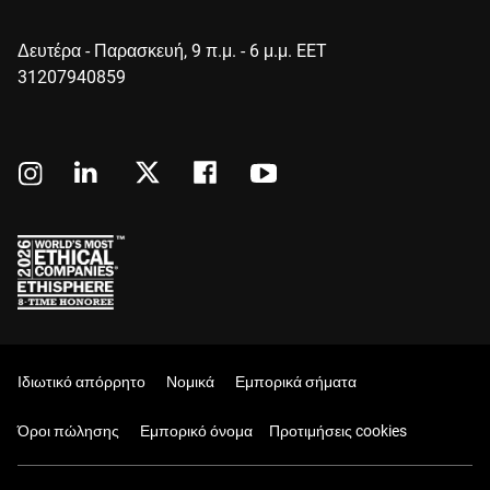
Δευτέρα - Παρασκευή, 9 π.μ. - 6 μ.μ. EET
31207940859
Ιδιωτικό απόρρητο
Νομικά
Εμπορικά σήματα
Όροι πώλησης
Εμπορικό όνομα
Προτιμήσεις cookies