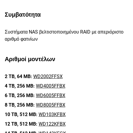
Συμβατότητα
Συστήματα NAS βελτιστοποιημένου RAID με απεριόριστο
αριθμό φατνίων
Αριθμοί μοντέλων
2 TB,
64 MB:
WD2002FFSX
4 TB,
256 MB:
WD4005FFBX
6 TB,
256 MB:
WD6005FFBX
8 TB,
256 MB:
WD8005FFBX
10 TB,
512 MB:
WD103KFBX
12 TB,
512 MB:
WD122KFBX