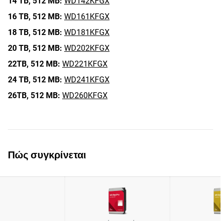
14 TB,
512 MB:
WD142KFGX
16 TB,
512 MB:
WD161KFGX
18 TB,
512 MB:
WD181KFGX
20 TB,
512 MB:
WD202KFGX
22TB,
512 MB:
WD221KFGX
24 TB,
512 MB:
WD241KFGX
26TB,
512 MB:
WD260KFGX
Πώς συγκρίνεται