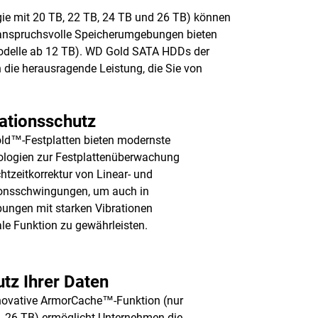
 mit 20 TB, 22 TB, 24 TB und 26 TB) können
 anspruchsvolle Speicherumgebungen bieten
(Modelle ab 12 TB). WD Gold SATA HDDs der
 die herausragende Leistung, die Sie von
ationsschutz
d™-Festplatten bieten modernste
logien zur Festplattenüberwachung
htzeitkorrektur von Linear- und
onsschwingungen, um auch in
ngen mit starken Vibrationen
le Funktion zu gewährleisten.
tz Ihrer Daten
novative ArmorCache™-Funktion (nur
- 26 TB) ermöglicht Unternehmen die