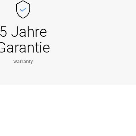
5 Jahre
Garantie
warranty