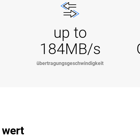
up to
184MB/s
übertragungsgeschwindigkeit
 wert