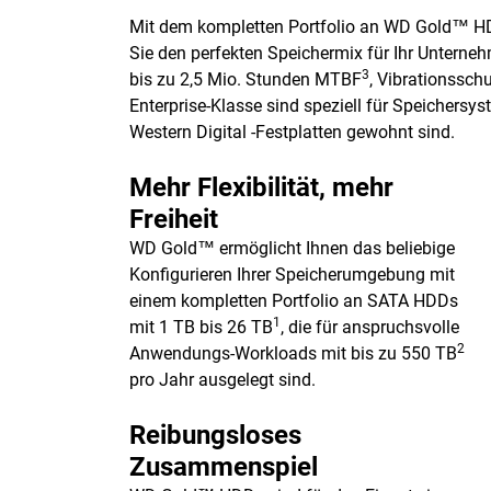
Mit dem kompletten Portfolio an WD Gold™ HD
Sie den perfekten Speichermix für Ihr Untern
3
bis zu 2,5 Mio. Stunden MTBF
, Vibrationssch
Enterprise-Klasse sind speziell für Speichers
Western Digital -Festplatten gewohnt sind.
Mehr Flexibilität, mehr
Freiheit
WD Gold™ ermöglicht Ihnen das beliebige
Konfigurieren Ihrer Speicherumgebung mit
einem kompletten Portfolio an SATA HDDs
1
mit 1 TB bis 26 TB
, die für anspruchsvolle
2
Anwendungs-Workloads mit bis zu 550 TB
pro Jahr ausgelegt sind.
Reibungsloses
Zusammenspiel