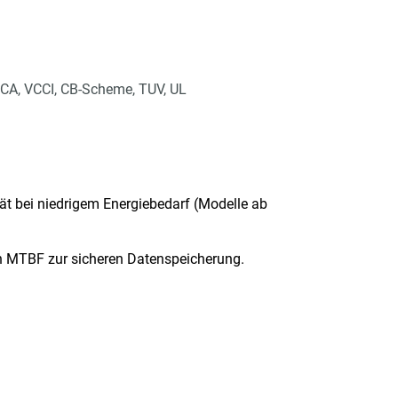
CA, VCCI, CB-Scheme, TUV, UL
ät bei niedrigem Energiebedarf (Modelle ab
den MTBF zur sicheren Datenspeicherung.