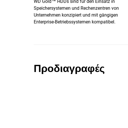
WD Gold™ HDDs sind für den Einsatz in
Speichersystemen und Rechenzentren von
Unternehmen konzipiert und mit gängigen
Enterprise-Betriebssystemen kompatibel.
Προδιαγραφές