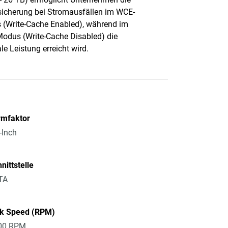
icherung bei Stromausfällen im WCE-
(Write-Cache Enabled), während im
dus (Write-Cache Disabled) die
le Leistung erreicht wird.
rmfaktor
-Inch
nittstelle
TA
sk Speed (RPM)
00 RPM