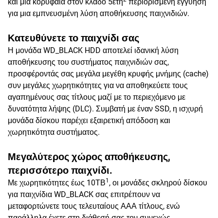
και μια κορυφαία στον κλάδο 5ετή
περιορισμένη εγγύηση
για μια εμπνευσμένη λύση αποθήκευσης παιχνιδιών.
Κατευθύνετε το παιχνίδι σας
Η μονάδα WD_BLACK HDD αποτελεί ιδανική λύση
αποθήκευσης του συστήματος παιχνιδιών σας,
προσφέροντάς σας μεγάλα μεγέθη κρυφής μνήμης (cache)
συν μεγάλες χωρητικότητες για να αποθηκεύετε τους
αγαπημένους σας τίτλους μαζί με το περιεχόμενο με
δυνατότητα λήψης (DLC). Συμβατή με έναν SSD, η ισχυρή
μονάδα δίσκου παρέχει εξαιρετική απόδοση και
χωρητικότητα συστήματος.
Μεγαλύτερος χώρος αποθήκευσης,
περισσότερο παιχνίδι.
1
Με χωρητικότητες έως 10ΤΒ
, οι μονάδες σκληρού δίσκου
για παιχνίδια WD_BLACK σας επιτρέπουν να
μεταφορτώνετε τους τελευταίους ΑΑΑ τίτλους, ενώ
παράλληλα έχετε στη διάθεσή σας τον συνεχώς