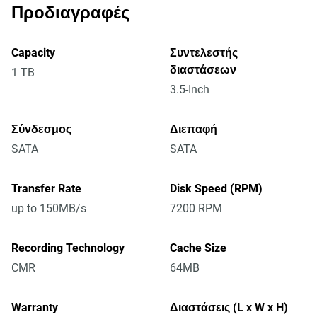
Προδιαγραφές
Capacity
Συντελεστής
διαστάσεων
1 TB
3.5-Inch
Σύνδεσμος
Διεπαφή
SATA
SATA
Transfer Rate
Disk Speed (RPM)
up to 150MB/s
7200 RPM
Recording Technology
Cache Size
CMR
64MB
Warranty
Διαστάσεις (L x W x H)