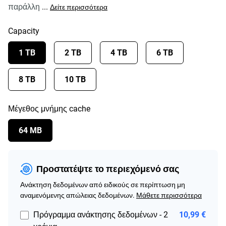
παράλλη
...
Δείτε περισσότερα
Capacity
1 TB
2 TB
4 TB
6 TB
8 TB
10 TB
Μέγεθος μνήμης cache
64 MB
Προστατέψτε το περιεχόμενό σας
Ανάκτηση δεδομένων από ειδικούς σε περίπτωση μη
αναμενόμενης απώλειας δεδομένων.
Μάθετε περισσότερα
Πρόγραμμα ανάκτησης δεδομένων - 2
10,99 €