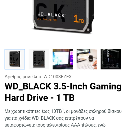
Αριθμός μοντέλου:
WD1003FZEX
WD_BLACK 3.5-Inch Gaming
Hard Drive
- 1 TB
1
Με χωρητικότητες έως 10ΤΒ
, οι μονάδες σκληρού δίσκου
για παιχνίδια WD_BLACK σας επιτρέπουν να
μεταφορτώνετε τους τελευταίους ΑΑΑ τίτλους, ενώ