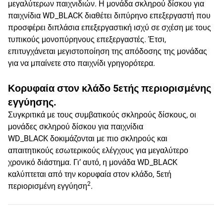
μεγαλύτερων παιχνιδιών. Η μονάδα σκληρού δίσκου για
παιχνίδια WD_BLACK διαθέτει διπύρηνο επεξεργαστή που
προσφέρει διπλάσια επεξεργαστική ισχύ σε σχέση με τους
τυπικούς μονοπύρηνους επεξεργαστές. Έτσι,
επιτυγχάνεται μεγιστοποίηση της απόδοσης της μονάδας
για να μπαίνετε στο παιχνίδι γρηγορότερα.
Κορυφαία στον κλάδο 5ετής περιορισμένης
εγγύησης.
Συγκριτικά με τους συμβατικούς σκληρούς δίσκους, οι
μονάδες σκληρού δίσκου για παιχνίδια
WD_BLACK δοκιμάζονται με πιο σκληρούς και
απαιτητικούς εσωτερικούς ελέγχους για μεγαλύτερο
χρονικό διάστημα. Γι’ αυτό, η μονάδα WD_BLACK
καλύπτεται από την κορυφαία στον κλάδο, 5ετή
2
περιορισμένη εγγύηση
.