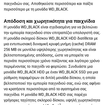
παιχνιδιών σας. Αποθηκεύστε περισσότερο και παίξτε
περισσότερο με τη μονάδα WD_BLACK.
Απόδοση και χωρητικότητα για παιχνίδια
Η μονάδα WD_BLACK είναι σχεδιασμένη για να βελτιώνει
την εμπειρία παιχνιδιού στον επιτραπέζιο υπολογιστή σας.
Η μονάδα σκληρού δίσκου WD_BLACK HDD διατίθεται με
μια εντυπωσιακή δυναμική κρυφή μνήμη (cache) DRAM
256 MB σε μοντέλα υψηλότερης χωρητικότητας και είναι
βελτιστοποιημένης απόδοσης, ώστε να μπορείτε να
περνάτε περισσότερο χρόνο παίζοντας και λιγότερο χρόνο
περιμένοντας το παιχνίδι να φορτώσει. Συνδυάστε μια
μονάδα WD_BLACK HDD με έναν WD_BLACK SSD για μια
ρύθμιση παραμέτρων σε διπλή μονάδα δίσκου, η οποία
βελτιστοποιεί την εμπειρία παιχνιδιού σας, ενώ σας αφήνει
να κρατήσετε περισσότερα από τα αγαπημένα σας
παιχνίδια. Η μονάδα WD_BLACK HDD σας παρέχει
γρήγορες ταχύτητες σκληρού δίσκου, υψηλή χωρητικότητα
2