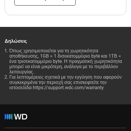
Δηλώσεις
Όπως χρησιμοποιείται για τη χωρητικότητα
αποθήκευσης, 1GB = 1 δισεκατομμύριο byte και 1ΤΒ =
ένα τρισεκατομμύριο byte. Η πραγματική χωρητικότητα
μπορεί να είναι μικρότερη, ανάλογα με το περιβάλλον
λειτουργίας.
Για λεπτομέρειες σχετικά με την εγγύηση που αφορούν
συγκεκριμένα την περιοχή σας επισκεφτείτε την
ιστοσελίδα
https://support.wdc.com/warranty