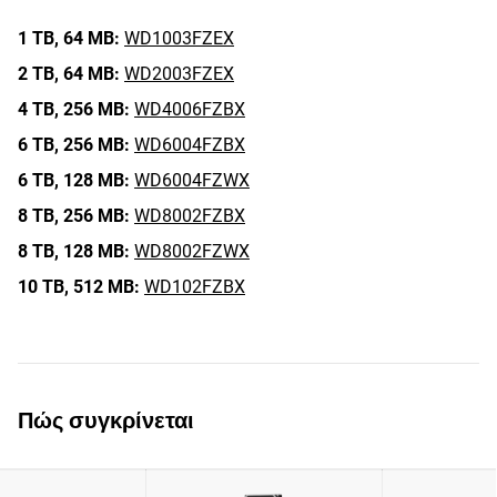
1 TB,
64 MB:
WD1003FZEX
2 TB,
64 MB:
WD2003FZEX
4 TB,
256 MB:
WD4006FZBX
6 TB,
256 MB:
WD6004FZBX
6 TB,
128 MB:
WD6004FZWX
8 TB,
256 MB:
WD8002FZBX
8 TB,
128 MB:
WD8002FZWX
10 TB,
512 MB:
WD102FZBX
Πώς συγκρίνεται