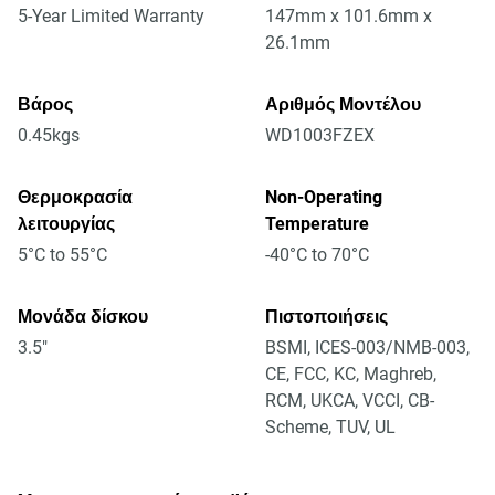
5-Year Limited Warranty
147mm x 101.6mm x
26.1mm
Βάρος
Αριθμός Μοντέλου
0.45kgs
WD1003FZEX
Θερμοκρασία
Non-Operating
λειτουργίας
Temperature
5°C to 55°C
-40°C to 70°C
Μονάδα δίσκου
Πιστοποιήσεις
3.5"
BSMI, ICES-003/NMB-003,
CE, FCC, KC, Maghreb,
RCM, UKCA, VCCI, CB-
Scheme, TUV, UL