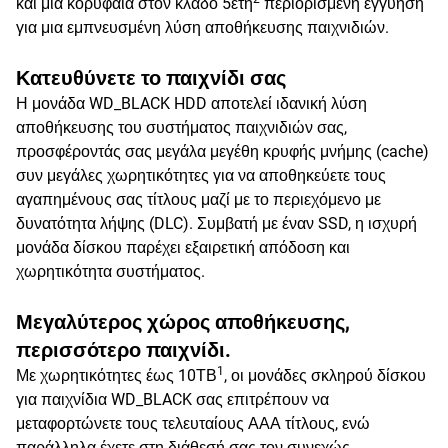
και μια κορυφαία στον κλάδο 5ετή
περιορισμένη εγγύηση
για μια εμπνευσμένη λύση αποθήκευσης παιχνιδιών.
Κατευθύνετε το παιχνίδι σας
Η μονάδα WD_BLACK HDD αποτελεί ιδανική λύση
αποθήκευσης του συστήματος παιχνιδιών σας,
προσφέροντάς σας μεγάλα μεγέθη κρυφής μνήμης (cache)
συν μεγάλες χωρητικότητες για να αποθηκεύετε τους
αγαπημένους σας τίτλους μαζί με το περιεχόμενο με
δυνατότητα λήψης (DLC). Συμβατή με έναν SSD, η ισχυρή
μονάδα δίσκου παρέχει εξαιρετική απόδοση και
χωρητικότητα συστήματος.
Μεγαλύτερος χώρος αποθήκευσης,
περισσότερο παιχνίδι.
1
Με χωρητικότητες έως 10ΤΒ
, οι μονάδες σκληρού δίσκου
για παιχνίδια WD_BLACK σας επιτρέπουν να
μεταφορτώνετε τους τελευταίους ΑΑΑ τίτλους, ενώ
παράλληλα έχετε στη διάθεσή σας τον συνεχώς