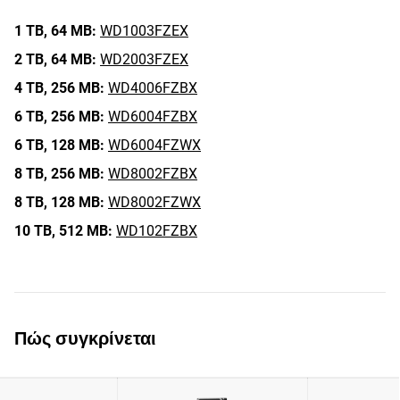
1 TB,
64 MB:
WD1003FZEX
2 TB,
64 MB:
WD2003FZEX
4 TB,
256 MB:
WD4006FZBX
6 TB,
256 MB:
WD6004FZBX
6 TB,
128 MB:
WD6004FZWX
8 TB,
256 MB:
WD8002FZBX
8 TB,
128 MB:
WD8002FZWX
10 TB,
512 MB:
WD102FZBX
Πώς συγκρίνεται