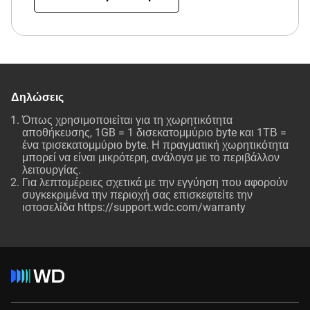
Δηλώσεις
Όπως χρησιμοποιείται για τη χωρητικότητα
αποθήκευσης, 1GB = 1 δισεκατομμύριο byte και 1ΤΒ =
ένα τρισεκατομμύριο byte. Η πραγματική χωρητικότητα
μπορεί να είναι μικρότερη, ανάλογα με το περιβάλλον
λειτουργίας.
Για λεπτομέρειες σχετικά με την εγγύηση που αφορούν
συγκεκριμένα την περιοχή σας επισκεφτείτε την
ιστοσελίδα
https://support.wdc.com/warranty