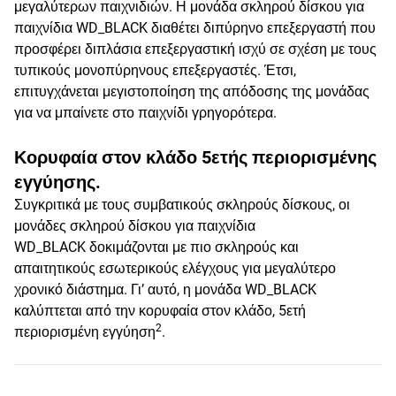
μεγαλύτερων παιχνιδιών. Η μονάδα σκληρού δίσκου για
παιχνίδια WD_BLACK διαθέτει διπύρηνο επεξεργαστή που
προσφέρει διπλάσια επεξεργαστική ισχύ σε σχέση με τους
τυπικούς μονοπύρηνους επεξεργαστές. Έτσι,
επιτυγχάνεται μεγιστοποίηση της απόδοσης της μονάδας
για να μπαίνετε στο παιχνίδι γρηγορότερα.
Κορυφαία στον κλάδο 5ετής περιορισμένης
εγγύησης.
Συγκριτικά με τους συμβατικούς σκληρούς δίσκους, οι
μονάδες σκληρού δίσκου για παιχνίδια
WD_BLACK δοκιμάζονται με πιο σκληρούς και
απαιτητικούς εσωτερικούς ελέγχους για μεγαλύτερο
χρονικό διάστημα. Γι’ αυτό, η μονάδα WD_BLACK
καλύπτεται από την κορυφαία στον κλάδο, 5ετή
2
περιορισμένη εγγύηση
.