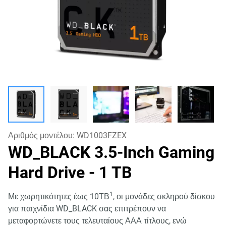
Αριθμός μοντέλου:
WD1003FZEX
WD_BLACK 3.5-Inch Gaming
Hard Drive
- 1 TB
1
Με χωρητικότητες έως 10ΤΒ
, οι μονάδες σκληρού δίσκου
για παιχνίδια WD_BLACK σας επιτρέπουν να
μεταφορτώνετε τους τελευταίους ΑΑΑ τίτλους, ενώ