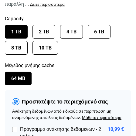
παράλλη
...
Δείτε περισσότερα
Capacity
1 TB
2 TB
4 TB
6 TB
8 TB
10 TB
Μέγεθος μνήμης cache
64 MB
Προστατέψτε το περιεχόμενό σας
Ανάκτηση δεδομένων από ειδικούς σε περίπτωση μη
αναμενόμενης απώλειας δεδομένων.
Μάθετε περισσότερα
Πρόγραμμα ανάκτησης δεδομένων - 2
10,99 €