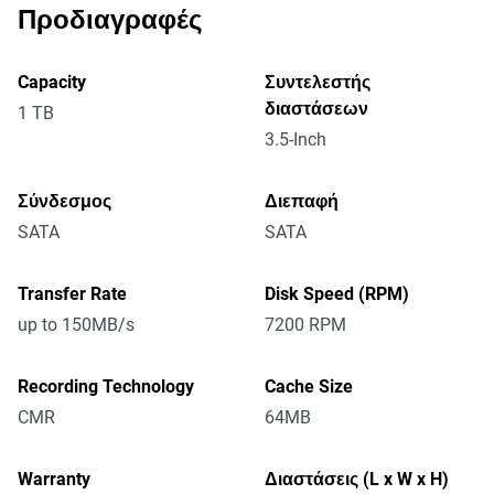
Προδιαγραφές
Capacity
Συντελεστής
διαστάσεων
1 TB
3.5-Inch
Σύνδεσμος
Διεπαφή
SATA
SATA
Transfer Rate
Disk Speed (RPM)
up to 150MB/s
7200 RPM
Recording Technology
Cache Size
CMR
64MB
Warranty
Διαστάσεις (L x W x H)