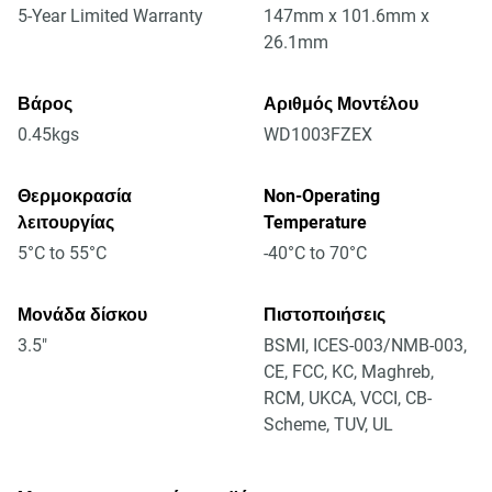
5-Year Limited Warranty
147mm x 101.6mm x
26.1mm
Βάρος
Αριθμός Μοντέλου
0.45kgs
WD1003FZEX
Θερμοκρασία
Non-Operating
λειτουργίας
Temperature
5°C to 55°C
-40°C to 70°C
Μονάδα δίσκου
Πιστοποιήσεις
3.5"
BSMI, ICES-003/NMB-003,
CE, FCC, KC, Maghreb,
RCM, UKCA, VCCI, CB-
Scheme, TUV, UL