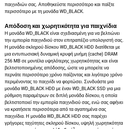
παιχνιδιών σας. Αποθηκεύστε περισσότερο και παίξτε
περισσότερο με τη μονάδα WD_BLACK.
Απόδοση και χωρητικότητα για παιχνίδια
Η μονάδα WD_BLACK είναι σχεδιασμένη για να βελτιώνει
την εμπειρία παιχνιδιού στον επιτραπέζιο υπολογιστή σας.
Η μονάδα σκληρού δίσκου WD_BLACK HDD διατίθεται με
μια εντυπωσιακή δυναμική κρυφή μνήμη (cache) DRAM
256 MB σε μοντέλα υψηλότερης χωρητικότητας και είναι
βελτιστοποιημένης απόδοσης, ώστε να μπορείτε να
περνάτε περισσότερο χρόνο παίζοντας και λιγότερο χρόνο
περιμένοντας το παιχνίδι να φορτώσει. Συνδυάστε μια
μονάδα WD_BLACK HDD με έναν WD_BLACK SSD για μια
ρύθμιση παραμέτρων σε διπλή μονάδα δίσκου, η οποία
βελτιστοποιεί την εμπειρία παιχνιδιού σας, ενώ σας αφήνει
να κρατήσετε περισσότερα από τα αγαπημένα σας
παιχνίδια. Η μονάδα WD_BLACK HDD σας παρέχει
γρήγορες ταχύτητες σκληρού δίσκου, υψηλή χωρητικότητα
2