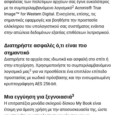
ασφαλείας των πολύτιμων αρχείων σας έγινε ευκολότερος
2
με το συμπεριλαμβανόμενο λογισμικό
Acronis® True
Image™ for Western Digital. Ενισχύστε, επίσης, τις
σημαντικές εφαρμογές και βοηθήστε την προστασία
ολόκληρου του υπολογιστικού σας συστήματος ενάντια
στην απώλεια δεδομένων εξαιτίας επιθέσεων λυτρισμικού.
Διατηρήστε ασφαλές ό,τι είναι πιο
σημαντικό
Διατηρήστε τα αρχεία σας ιδιωτικά και ασφαλή στο σπίτι ή
στην επιχείρηση. Χρησιμοποιήστε το συμπεριλαμβανόμενο
2
λογισμικό μας
για να προσθέσετε ένα επιπλέον επίπεδο
προστασίας με κωδικό πρόσβασης και την ενσωματωμένη
κρυπτογράφηση AES 256-bit.
3
Μια εγγύηση για ξεγνοιασιά
Η επιτραπέζια μονάδα σκληρού δίσκου My Book είναι
έτοιμη για άμεση χρήση με την αποσυσκευασία της, ώστε