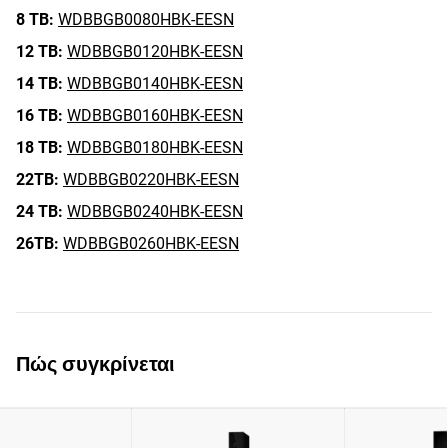
8 TB:
WDBBGB0080HBK-EESN
12 TB:
WDBBGB0120HBK-EESN
14 TB:
WDBBGB0140HBK-EESN
16 TB:
WDBBGB0160HBK-EESN
18 TB:
WDBBGB0180HBK-EESN
22TB:
WDBBGB0220HBK-EESN
24 TB:
WDBBGB0240HBK-EESN
26TB:
WDBBGB0260HBK-EESN
Πώς συγκρίνεται