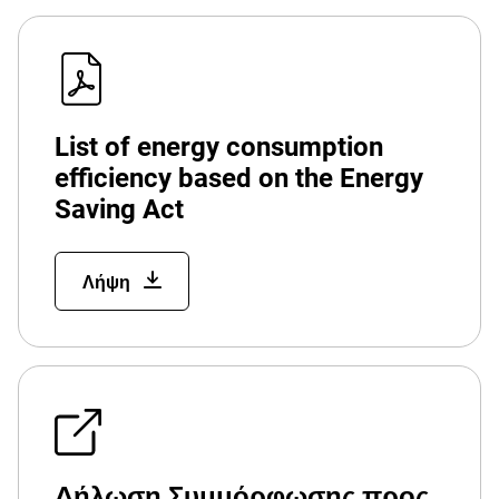
List of energy consumption
efficiency based on the Energy
Saving Act
Λήψη
Δήλωση Συμμόρφωσης προς