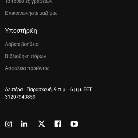
Τοποθεσίες γραφείων
Επικοινωνήστε μαζί μας
Υποστήριξη
Λάβετε βοήθεια
Βιβλιοθήκη πόρων
Ασφάλεια προϊόντος
Δευτέρα - Παρασκευή, 9 π.μ. - 6 μ.μ. EET
31207940859