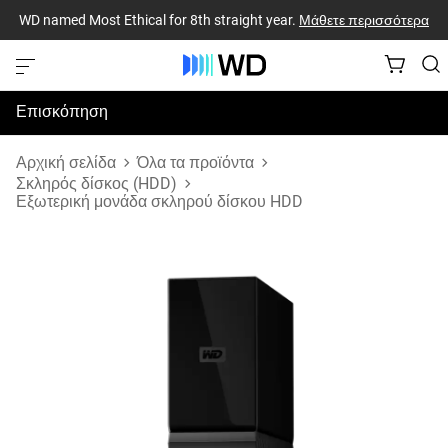
WD named Most Ethical for 8th straight year.
Μάθετε περισσότερα
Επισκόπηση
Προδιαγραφές
Αρχική σελίδα
Όλα τα προϊόντα
Σκληρός δίσκος (HDD)
Εξωτερική μονάδα σκληρού δίσκου HDD
Υποστήριξη & Πόροι