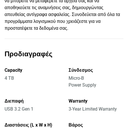
να μπορείτε να μεταφέρετε τα αρχεία σας και να
αποθηκεύετε τις αναμνήσεις σας, δημιουργώντας
απευθείας αντίγραφα ασφαλείας. Συνοδεύεται από όλα τα
προγράμματα λογισμικού που χρειάζεστε για να
προστατέψετε τα δεδομένα σας.
Προδιαγραφές
Capacity
Σύνδεσμος
4 TB
Micro-B
Power Supply
Διεπαφή
Warranty
USB 3.2 Gen 1
3-Year Limited Warranty
Διαστάσεις (L x W x H)
Βάρος