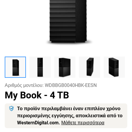
Αριθμός μοντέλου:
WDBBGB0040HBK-EESN
My Book
- 4 TB
Το προϊόν περιλαμβάνει έναν επιπλέον χρόνο
περιορισμένης εγγύησης, αποκλειστικά από το
WesternDigital.com.
Μάθετε περισσότερα