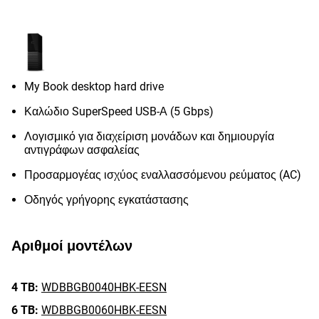
My Book desktop hard drive
Καλώδιο SuperSpeed USB-Α (5 Gbps)
Λογισμικό για διαχείριση μονάδων και δημιουργία
αντιγράφων ασφαλείας
Προσαρμογέας ισχύος εναλλασσόμενου ρεύματος (AC)
Οδηγός γρήγορης εγκατάστασης
Αριθμοί μοντέλων
4 TB:
WDBBGB0040HBK-EESN
6 TB:
WDBBGB0060HBK-EESN