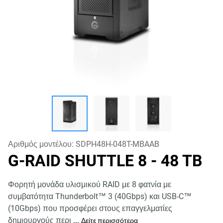
Αριθμός μοντέλου:
SDPH48H-048T-MBAAB
G-RAID SHUTTLE 8
- 48 TB
Φορητή μονάδα υλισμικού RAID με 8 φατνία με
συμβατότητα Thunderbolt™ 3 (40Gbps) και USB-C™
(10Gbps) που προσφέρει στους επαγγελματίες
δημιουργούς περι
...
Δείτε περισσότερα