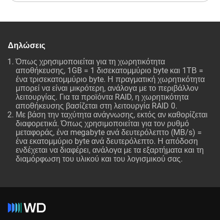
Δηλώσεις
Όπως χρησιμοποιείται για τη χωρητικότητα
αποθήκευσης, 1GB = 1 δισεκατομμύριο byte και 1ΤΒ =
ένα τρισεκατομμύριο byte. Η πραγματική χωρητικότητα
μπορεί να είναι μικρότερη, ανάλογα με το περιβάλλον
λειτουργίας. Για τα προϊόντα RAID, η χωρητικότητα
αποθήκευσης βασίζεται στη λειτουργία RAID 0.
Με βάση την ταχύτητα ανάγνωσης, εκτός αν καθορίζεται
διαφορετικά. Όπως χρησιμοποιείται για τον ρυθμό
μεταφοράς, ένα megabyte ανά δευτερόλεπτο (MB/s) =
ένα εκατομμύριο byte ανά δευτερόλεπτο. Η απόδοση
ενδέχεται να διαφέρει, ανάλογα με τα εξαρτήματα και τη
διαμόρφωση του υλικού και του λογισμικού σας.