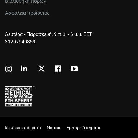
Βιβλιοθήκη πόρων
Ασφάλεια προϊόντος
Δευτέρα - Παρασκευή, 9 π.μ. - 6 μ.μ. EET
31207940859
Ιδιωτικό απόρρητο
Νομικά
Εμπορικά σήματα