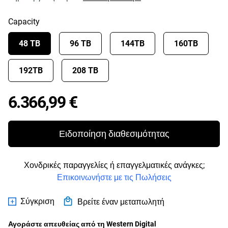
Capacity
48 TB
96 TB
144TB
160TB
192TB
208 TB
Price 6.366,99 €
6.366,99 €
Ειδοποίηση διαθεσιμότητας
Χονδρικές παραγγελίες ή επαγγελματικές ανάγκες;
Επικοινωνήστε με τις Πωλήσεις
Σύγκριση
Βρείτε έναν μεταπωλητή
Αγοράστε απευθείας από τη Western Digital