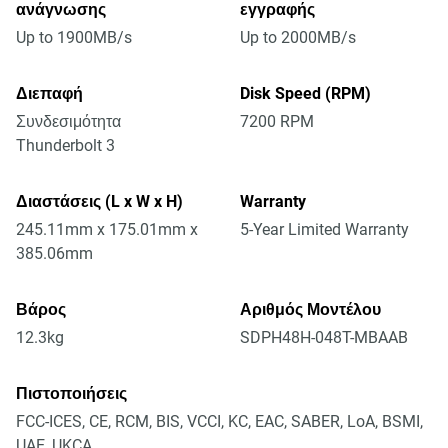
ανάγνωσης
εγγραφής
Up to 1900MB/s
Up to 2000MB/s
Διεπαφή
Disk Speed (RPM)
Συνδεσιμότητα
7200 RPM
Thunderbolt 3
Διαστάσεις (L x W x H)
Warranty
245.11mm x 175.01mm x
5-Year Limited Warranty
385.06mm
Βάρος
Αριθμός Μοντέλου
12.3kg
SDPH48H-048T-MBAAB
Πιστοποιήσεις
FCC-ICES, CE, RCM, BIS, VCCI, KC, EAC, SABER, LoA, BSMI,
UAE, UKCA