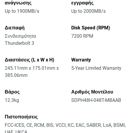
ανάγνωσης
εγγραφής
Up to 1900MB/s
Up to 2000MB/s
Διεπαφή
Disk Speed (RPM)
Συνδεσιμότητα
7200 RPM
Thunderbolt 3
Διαστάσεις (L x W x H)
Warranty
245.11mm x 175.01mm x
5-Year Limited Warranty
385.06mm
Βάρος
Αριθμός Μοντέλου
12.3kg
SDPH48H-048T-MBAAB
Πιστοποιήσεις
FCC-ICES, CE, RCM, BIS, VCCI, KC, EAC, SABER, LoA, BSMI,
UAE, UKCA