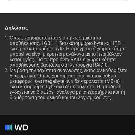
Δηλώσεις
Όπως χρησιμοποιείται για τη χωρητικότητα
αποθήκευσης, 1GB = 1 δισεκατομμύριο byte και 1ΤΒ =
ένα τρισεκατομμύριο byte. Η πραγματική χωρητικότητα
μπορεί να είναι μικρότερη, ανάλογα με το περιβάλλον
λειτουργίας. Για τα προϊόντα RAID, η χωρητικότητα
αποθήκευσης βασίζεται στη λειτουργία RAID 0.
Με βάση την ταχύτητα ανάγνωσης, εκτός αν καθορίζεται
διαφορετικά. Όπως χρησιμοποιείται για τον ρυθμό
μεταφοράς, ένα megabyte ανά δευτερόλεπτο (MB/s) =
ένα εκατομμύριο byte ανά δευτερόλεπτο. Η απόδοση
ενδέχεται να διαφέρει, ανάλογα με τα εξαρτήματα και τη
διαμόρφωση του υλικού και του λογισμικού σας.