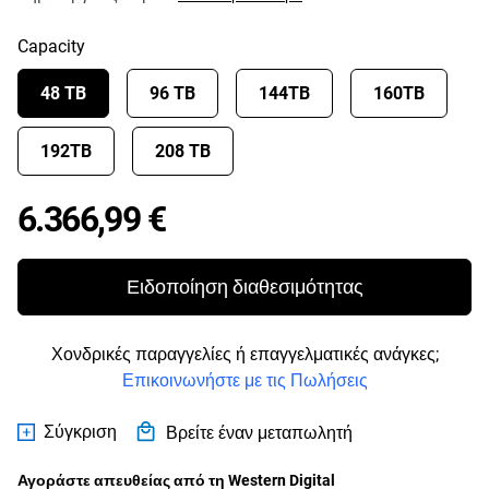
Capacity
48 TB
96 TB
144TB
160TB
192TB
208 TB
Price 6.366,99 €
6.366,99 €
Ειδοποίηση διαθεσιμότητας
Χονδρικές παραγγελίες ή επαγγελματικές ανάγκες;
Επικοινωνήστε με τις Πωλήσεις
Σύγκριση
Βρείτε έναν μεταπωλητή
Αγοράστε απευθείας από τη Western Digital