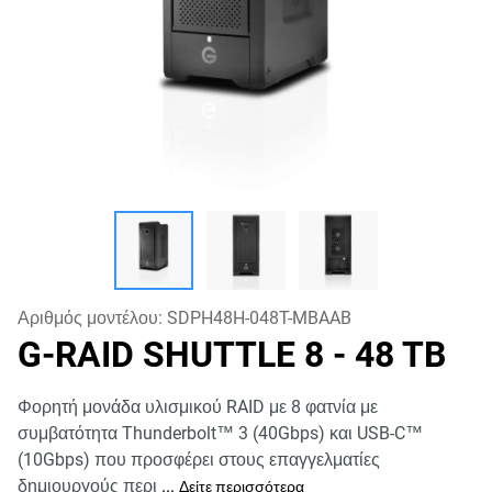
Αριθμός μοντέλου:
SDPH48H-048T-MBAAB
G-RAID SHUTTLE 8
- 48 TB
Φορητή μονάδα υλισμικού RAID με 8 φατνία με
συμβατότητα Thunderbolt™ 3 (40Gbps) και USB-C™
(10Gbps) που προσφέρει στους επαγγελματίες
δημιουργούς περι
...
Δείτε περισσότερα