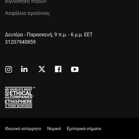
Βιβλιοθήκη πόρων
Ασφάλεια προϊόντος
Δευτέρα - Παρασκευή, 9 π.μ. - 6 μ.μ. EET
31207940859
Ιδιωτικό απόρρητο
Νομικά
Εμπορικά σήματα