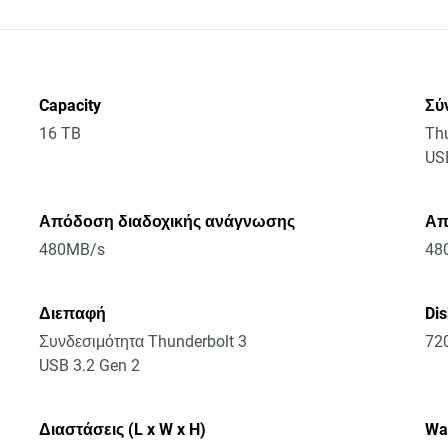
Capacity
Σύ
16 TB
Thu
US
Απόδοση διαδοχικής ανάγνωσης
Απ
480MB/s
48
Διεπαφή
Di
Συνδεσιμότητα Thunderbolt 3
72
USB 3.2 Gen 2
Διαστάσεις (L x W x H)
Wa