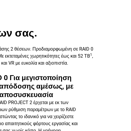
ων σας.
λάσης 2 θέσεων. Προδιαμορφωμένη σε RAID 0
1
Με εκτεταμένες χωρητικότητες έως και 52 TB
,
και VR με ευκολία και αξιοπιστία.
D 0 Για μεγιστοποίηση
 απόδοσης αμέσως, με
 αποσυσκευασία
AID PROJECT 2 έρχεται με εκ των
ρων ρύθμιση παραμέτρων με το RAID
ιστώντας το ιδανικό για να χειρίζεστε
ιο απαιτητικούς φόρτους εργασίας και
α σας χωρίς κόπο. Η γρήγορη