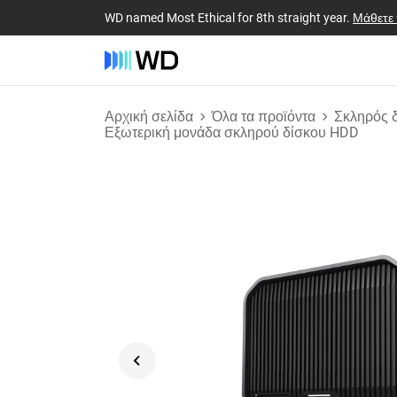
WD named Most Ethical for 8th straight year.
Μάθετε
Αρχική σελίδα
Όλα τα προϊόντα
Σκληρός 
Εξωτερική μονάδα σκληρού δίσκου HDD