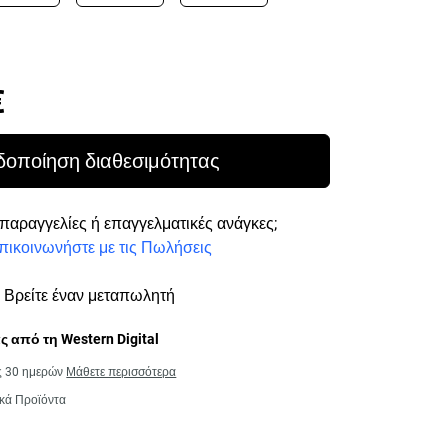
Price 1.220,99 €
€
δοποίηση διαθεσιμότητας
παραγγελίες ή επαγγελματικές ανάγκες;
πικοινωνήστε με τις Πωλήσεις
Βρείτε έναν μεταπωλητή
 από τη Western Digital
ς 30 ημερών
Μάθετε περισσότερα
κά Προϊόντα