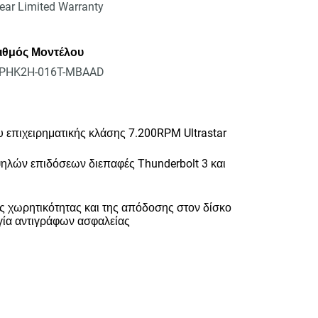
ear Limited Warranty
ιθμός Μοντέλου
PHK2H-016T-MBAAD
 επιχειρηματικής κλάσης 7.200RPM Ultrastar
ψηλών επιδόσεων διεπαφές Thunderbolt 3 και
 χωρητικότητας και της απόδοσης στον δίσκο
γία αντιγράφων ασφαλείας