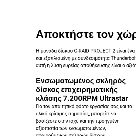
Αποκτήστε τον χώρ
Η μονάδα δίσκου G-RAID PROJECT 2 είναι έν
και εξοπλισμένη με συνδεσιμότητα Thunderbolt
αυτή η λύση ευρείας αποθήκευσης είναι ο αξιόπ
Ενσωματωμένος σκληρός
δίσκος επιχειρηματικής
κλάσης 7.200RPM Ultrastar
Για τον απαιτητικό φόρτο εργασίας σας και το
υλικό κρίσιμης σημασίας, μπορείτε να
βασίζεστε στην ισχύ και την προηγμένη
αξιοπιστία των ενσωματωμένων,
αφαιρούμενων σκληρών δίσκων