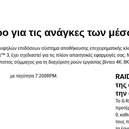
ο για τις ανάγκες των μέσ
α υψηλών επιδόσεων σύστημα αποθήκευσης επιχειρηματικής κ
™ 3, έχει σχεδιαστεί για τις πλέον απαιτητικές εφαρμογές σας. 
ιστος σύμμαχος για τη διαχείριση ροών εργασίας βίντεο 4K, 8K 
RAI
με ταχύτητα 7.200RPM.
της
την
Το G-R
προτέ
0, καθ
τους π
τα έργ