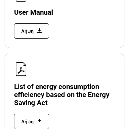
User Manual
Λήψη
List of energy consumption
efficiency based on the Energy
Saving Act
Λήψη