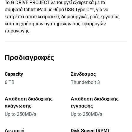
Το G-DRIVE PROJECT λειτουργεί εξαιρετικά με τα
συμβατά tablet iPad με θύρα USB Type-C™, για να
επιτρέπει αποτελεσματικές δημιουργικές ροές εργασίας
κατά τη χρήση των αγαπημένων σας εφαρμογών
παραγωγής.
Προδιαγραφές
Capacity
Σύνδεσμος
6 TB
Thunderbolt 3
Απόδοση διαδοχικής
Απόδοση διαδοχικής
ανάγνωσης
εγγραφής
Up to 250MB/s
Up to 250MB/s
Διεπαφή
Disk Speed (RPM)