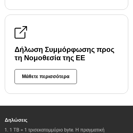
Δήλωση Συμμόρφωσης προς
τη Νομοθεσία της ΕΕ
Μάθετε περισσότερα
Δηλώσεις
1 TB = 1 τρισεκατομμύριο byte. Η πραγματική