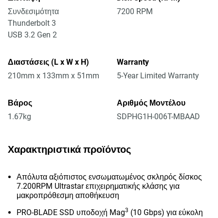
Συνδεσιμότητα
7200 RPM
Thunderbolt 3
USB 3.2 Gen 2
Διαστάσεις (L x W x H)
Warranty
210mm x 133mm x 51mm
5-Year Limited Warranty
Βάρος
Αριθμός Μοντέλου
1.67kg
SDPHG1H-006T-MBAAD
Χαρακτηριστικά προϊόντος
Απόλυτα αξιόπιστος ενσωματωμένος σκληρός δίσκος
7.200RPM Ultrastar επιχειρηματικής κλάσης για
μακροπρόθεσμη αποθήκευση
3
PRO-BLADE SSD υποδοχή Mag
(10 Gbps) για εύκολη