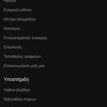
Ηγεσία
Εταιρική ευθύνη
Κέντρο απορρήτου
Ιστολόγιο
Επαγγελματικές ευκαιρίες
Επενδυτές
Τοποθεσίες γραφείων
Επικοινωνήστε μαζί μας
Υποστήριξη
Λάβετε βοήθεια
Βιβλιοθήκη πόρων