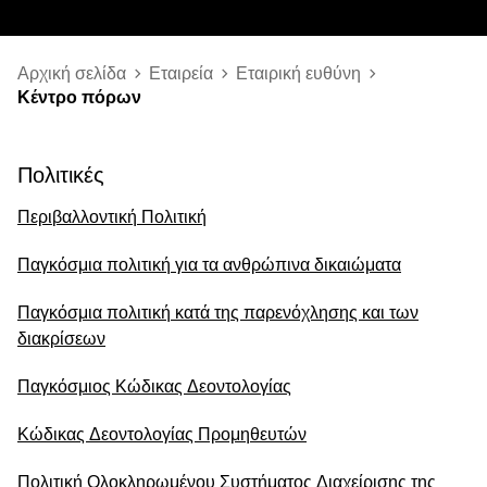
Αρχική σελίδα
Εταιρεία
Εταιρική ευθύνη
Κέντρο πόρων
Πολιτικές
Περιβαλλοντική Πολιτική
Παγκόσμια πολιτική για τα ανθρώπινα δικαιώματα
Παγκόσμια πολιτική κατά της παρενόχλησης και των
διακρίσεων
Παγκόσμιος Κώδικας Δεοντολογίας
Κώδικας Δεοντολογίας Προμηθευτών
Πολιτική Ολοκληρωμένου Συστήματος Διαχείρισης της