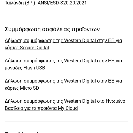
Ταϊλάνδη (BPI): ANSI/ESD-S20.20:2021
Συμμόρφωση ασφάλειας προϊόντων
Δήλωση συμμόρφωσης της Western Digital στην ΕΕ για
κάρτες Secure Digital
Δήλωση συμμόρφωσης της Western Digital στην ΕΕ για
μονάδες Flash USB
Δήλωση συμμόρφωσης της Western Digital στην ΕΕ για
κάρτες Micro SD
Δήλωση συμμόρφωσης της Western Digital στο Ηνωμένο
Βασίλειο για τα προϊόντα My Cloud