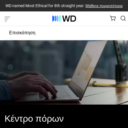
WD named Most Ethical for 8th straight year.
Μάθετε περισσότερα
Επισκόπηση
Άτομα
Εφοδιαστική αλυσίδα
Δεοντολογία
Φιλανθρωπία
Απόρρητο δεδομένων
Κέντρο πόρων