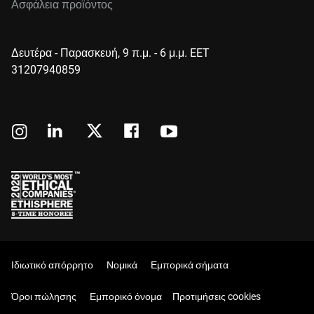
Ασφάλεια προϊόντος
Δευτέρα - Παρασκευή, 9 π.μ. - 6 μ.μ. EET
31207940859
Ιδιωτικό απόρρητο
Νομικά
Εμπορικά σήματα
Όροι πώλησης
Εμπορικό όνομα
Προτιμήσεις cookies