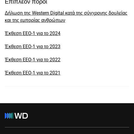
Επιπλέον πόροι
Δήλωση της Western Digital κατά της σύγχρονης δουλείας
και της εμπορίας ανθρώπων
Έκθεση EEO-1 για το 2024
Έκθεση EEO-1 για το 2023
Έκθεση EEO-1 για το 2022
Έκθεση EEO-1 για το 2021