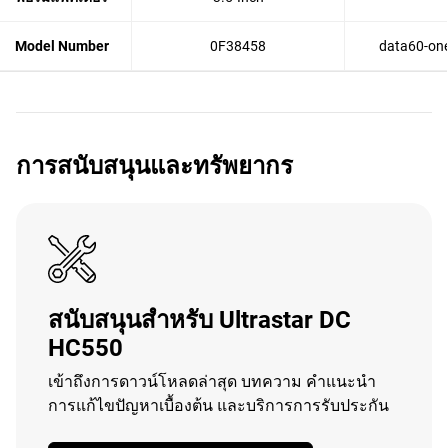
Model Number
0F38458
data60-one
การสนับสนุนและทรัพยากร
สนับสนุนสำหรับ Ultrastar DC
HC550
เข้าถึงการดาวน์โหลดล่าสุด บทความ คำแนะนำ
การแก้ไขปัญหาเบื้องต้น และบริการการรับประกัน