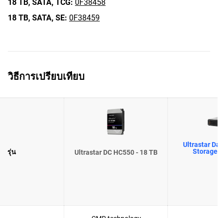
18 TB,
SATA,
TCG:
0F38458
18 TB,
SATA,
SE:
0F38459
วิธีการเปรียบเทียบ
Ultrastar D
Storage
รุ่น
Ultrastar DC HC550 - 18 TB