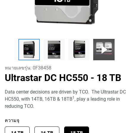
หมายเลขรุ่น:
0F38458
Ultrastar DC HC550
- 18 TB
Data center decisions are driven by TCO. The Ultrastar DC
1
HC550, with 14TB, 16TB & 18TB
, play a leading role in
reducing TCO.
ความจุ