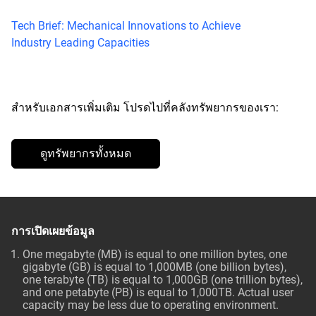
Tech Brief: Mechanical Innovations to Achieve
Industry Leading Capacities
สำหรับเอกสารเพิ่มเติม โปรดไปที่คลังทรัพยากรของเรา:
ดูทรัพยากรทั้งหมด
การเปิดเผยข้อมูล
One megabyte (MB) is equal to one million bytes, one
gigabyte (GB) is equal to 1,000MB (one billion bytes),
one terabyte (TB) is equal to 1,000GB (one trillion bytes),
and one petabyte (PB) is equal to 1,000TB. Actual user
capacity may be less due to operating environment.