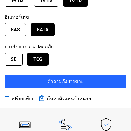
14 TB
16 TB
18 TB
อินเทอร์เฟซ
SAS
SATA
การรักษาความปลอดภัย
SE
TCG
คำถามถึงฝ่ายขาย
เปรียบเทียบ
ค้นหาตัวแทนจำหน่าย