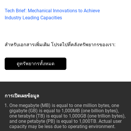
Tech Brief: Mechanical Innovations to Achieve
Industry Leading Capacities
สำหรับเอกสารเพิ่มเติม โปรดไปที่คลังทรัพยากรของเรา:
ดูทรัพยากรทั้งหมด
การเปิดเผยข้อมูล
One megabyte (MB) is equal to one million bytes, one
gigabyte (GB) is equal to 1,000MB (one billion bytes),
one terabyte (TB) is equal to 1,000GB (one trillion bytes),
and one petabyte (PB) is equal to 1,000TB. Actual user
capacity may be less due to operating environment.