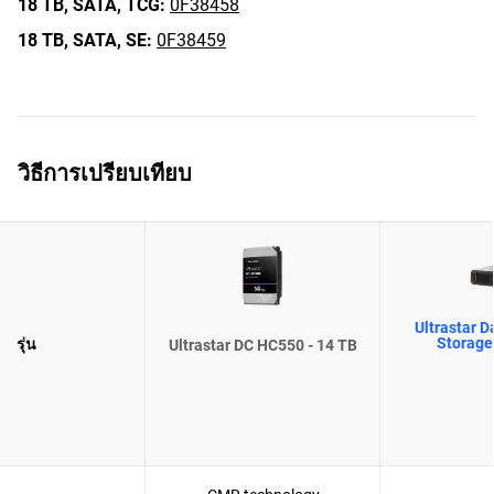
18 TB,
SATA,
TCG:
0F38458
18 TB,
SATA,
SE:
0F38459
วิธีการเปรียบเทียบ
Ultrastar D
Storage
รุ่น
Ultrastar DC HC550 - 14 TB