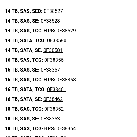
14 TB,
SAS,
SED:
0F38527
14 TB,
SAS,
SE:
0F38528
14 TB,
SAS,
TCG-FIPS:
0F38529
14 TB,
SATA,
TCG:
0F38580
14 TB,
SATA,
SE:
0F38581
16 TB,
SAS,
TCG:
0F38356
16 TB,
SAS,
SE:
0F38357
16 TB,
SAS,
TCG-FIPS:
0F38358
16 TB,
SATA,
TCG:
0F38461
16 TB,
SATA,
SE:
0F38462
18 TB,
SAS,
TCG:
0F38352
18 TB,
SAS,
SE:
0F38353
18 TB,
SAS,
TCG-FIPS:
0F38354