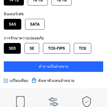
14 TB
16 TB
18 TB
อินเทอร์เฟซ
SAS
SATA
การรักษาความปลอดภัย
SED
SE
TCG-FIPS
TCG
คำถามถึงฝ่ายขาย
เปรียบเทียบ
ค้นหาตัวแทนจำหน่าย