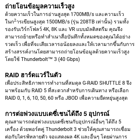
ถ่ายโอนข้อมูลความเร็วสูง
ด้วยความเร็วในการอ่านสูงสุด 1700MB/s และความเร็ว
2
ในก
ารเขียนสูงสุด 1500MB/s (รุ่น 208TB เท่านั้น) รวมทั้ง
รองรับเวิร์กโฟลว์ 4K, 8K และ VR แบบมัลติสตรีม คุณจึง
สามารถย้ายหรือทำสำเนาสื่อบันทึกทั้งหมดของคุณได้อย่าง
รวดเร็ว เพื่อที่จะเสียเวลารอน้อยลงและให้เวลามากขึ้นกับการ
สร้างสรรค์งานโดยสามารถถ่ายโอนข้อมูลด้วยความเร็วสูง
โดยใช้ Thunderbolt™ 3 (40 Gbps)
RAID ฮาร์ดแวร์ในตัว
เพื่อประสิทธิภาพการทำงานที่สมดุล G-RAID SHUTTLE 8 จึง
มาพร้อมกับ RAID 5 ที่สะดวกสำหรับการเดินทาง หรือเลือก
RAID 0, 1, 6, 10, 50, 60 หรือ JBOD เพื่อความยืดหยุ่นสูงสุด
การต่อพ่วงแบบเดซี่เชนได้ถึง 5 อุปกรณ์
คุณสามารถต่อพ่วงแบบเดซี่เชนกับอุปกรณ์อื่นๆ ได้ถึง 5
เครื่อง ด้วยพอร์ตคู่ Thunderbolt 3 ช่วยให้คุณสามารถเชื่อม
ต่อกับไดรฟ์หลายตัว จอแสดงผล 4K และอื่นๆ โดยผ่านการ