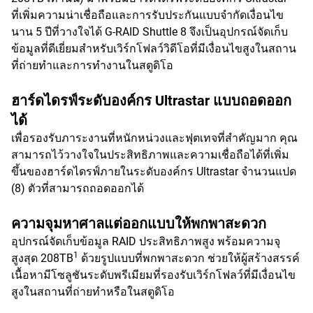
ที่เพิ่มความน่าเชื่อถือและการรับประกันแบบจำกัดเงื่อนไข
นาน 5 ปีที่วางใจได้ G-RAID Shuttle 8 จึงเป็นอุปกรณ์จัดเก็บ
ข้อมูลที่ดีเยี่ยมสำหรับเวิร์กโฟลว์วิดีโอที่มีเงื่อนไขสูงในสถาน
ที่ถ่ายทำและการทำงานในสตูดิโอ
ฮาร์ดไดรฟ์ระดับองค์กร Ultrastar แบบถอดออก
ได้
เพื่อรองรับภาระงานที่หนักหน่วงและฟุตเทจที่สำคัญมาก คุณ
สามารถไว้วางใจในประสิทธิภาพและความเชื่อถือได้ที่เพิ่ม
ขึ้นของฮาร์ดไดรฟ์ภายในระดับองค์กร Ultrastar จำนวนแปด
(8) ตัวที่สามารถถอดออกได้
ความจุมหาศาลแต่ออกแบบให้พกพาสะดวก
อุปกรณ์จัดเก็บข้อมูล RAID ประสิทธิภาพสูง พร้อมความจุ
1
สูงสุด 208TB
ด้วยรูปแบบที่พกพาสะดวก ช่วยให้ผู้สร้างสรรค์
เนื้อหามีโซลูชันระดับพรีเมียมที่รองรับเวิร์กโฟลว์ที่มีเงื่อนไข
สูงในสถานที่ถ่ายทำหรือในสตูดิโอ