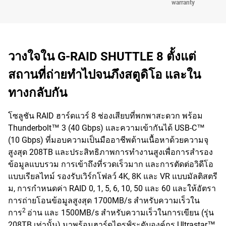
warranty
วางใจใน G-RAID SHUTTLE 8 ตั้งแต่
สถานที่ถ่ายทำไปจนภึงสตูดิโอ และใน
ทางกลับกัน
โซลูชัน RAID ฮาร์ดแวร์ 8 ช่องเสียบที่พกพาสะดวก พร้อม
Thunderbolt™ 3 (40 Gbps) และความเข้ากันได้ USB-C™
(10 Gbps) ที่มอบความเป็นมืออาชีพด้านเนื้อหาด้วยความจุ
สูงสุด 208TB และประสิทธิภาพการทำงานสูงเพื่อการสำรอง
ข้อมูลแบบรวม การเข้าถึงที่รวดเร็วมาก และการตัดต่อวิดีโอ
แบบเรียลไทม์ รองรับเวิร์กโฟลว์ 4K, 8K และ VR แบบมัลติสตรี
ม, การกำหนดค่า RAID 0, 1, 5, 6, 10, 50 และ 60 และให้อัตรา
การถ่ายโอนข้อมูลสูงสุด 1700MB/s สำหรับความเร็วใน
2
การ
อ่าน และ 1500MB/s สำหรับความเร็วในการเขียน (รุ่น
208TB เท่านั้น) มาพร้อมฮาร์ดไดรฟ์ระดับองค์กร Ultrastar™