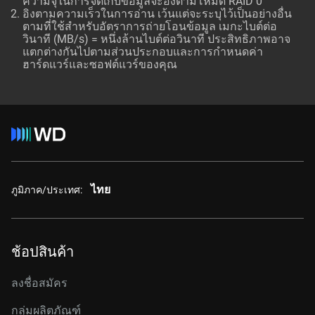
ความจุในการจัดเก็บข้อมูลจะอิงตามโหมด RAID 0
อิงตามความเร็วในการอ่าน เว้นแต่จะระบุไว้เป็นอย่างอื่น
ตามที่ใช้สำหรับอัตราการถ่ายโอนข้อมูล เมกะไบต์ต่อ
วินาที (MB/s) = หนึ่งล้านไบต์ต่อวินาที ประสิทธิภาพอาจ
แตกต่างกันไปตามส่วนประกอบและการกำหนดค่า
ฮาร์ดแวร์และซอฟต์แวร์ของคุณ
ไทย
ภูมิภาค/ประเทศ:
ช้อปสินค้า
ลงชื่อสมัคร
กลุ่มผลิตภัณฑ์