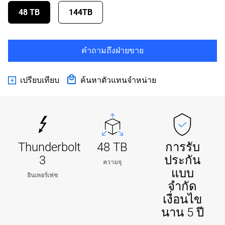
48 TB
144TB
คำถามถึงฝ่ายขาย
เปรียบเทียบ
ค้นหาตัวแทนจำหน่าย
Thunderbolt
48 TB
การรับ
3
ประกัน
ความจุ
แบบ
อินเทอร์เฟซ
จำกัด
เงื่อนไข
นาน 5 ปี