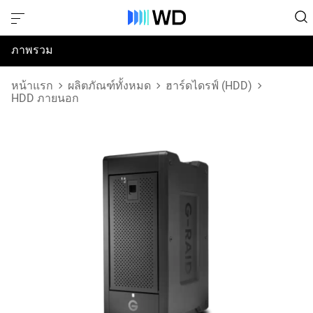
ภาพรวม
ข้อมูลจำเพาะ
หน้าแรก
ผลิตภัณฑ์ทั้งหมด
ฮาร์ดไดรฟ์ (HDD)
HDD ภายนอก
การสนับสนุนและทรัพยากร