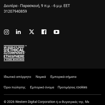
Δευτέρα - Παρασκευή, 9 π.μ. - 6 μ.μ. EET
31207940859
Ιδιωτικό απόρρητο
Νομικά
Εμπορικά σήματα
Όροι πώλησης
Εμπορικό όνομα
Προτιμήσεις cookies
© 2026 Western Digital Corporation ή οι θυγατρικές της. Με