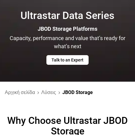
Ultrastar Data Series
JBOD Storage Platforms
Capacity, performance and value that’s ready for
what’s next
Talk to an Expert
Αρχική σελίδα
Λύσεις
JBOD Storage
Why Choose Ultrastar JBOD
Storage