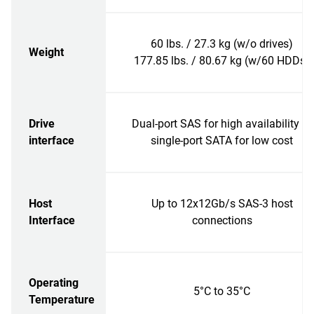
60 lbs. / 27.3 kg (w/o drives)
Weight
177.85 lbs. / 80.67 kg (w/60 HDDs)
Drive
Dual-port SAS for high availability or
interface
single-port SATA for low cost
Host
Up to 12x12Gb/s SAS-3 host
Interface
connections
Operating
5°C to 35°C
Temperature