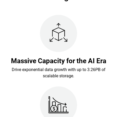
Massive Capacity for the AI Era
Drive exponential data growth with up to 3.26PB of
scalable storage.