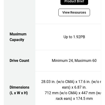
Product Brief
View Resources
Maximum
Up to 1.92PB
Capacity
Drive Count
Minimum 24, Maximum 60
28.03 in. (w/o CMA) x 17.6 in. (w/o ra
Dimensions
ears) x 6.87 in.
(L x W x H)
712 mm (w/o CMA) x 447 mm (w/o
rack ears) x 174.5 mm