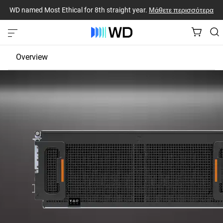
WD named Most Ethical for 8th straight year.
Μάθετε περισσότερα
Overview
JBOD
EBOF
Fabric Bridge