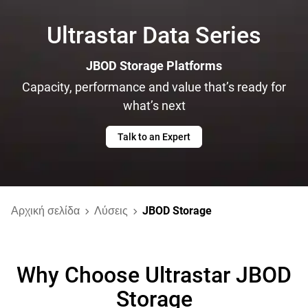
Ultrastar Data Series
JBOD Storage Platforms
Capacity, performance and value that’s ready for
what’s next
Talk to an Expert
Αρχική σελίδα
Λύσεις
JBOD Storage
Why Choose Ultrastar JBOD
Storage