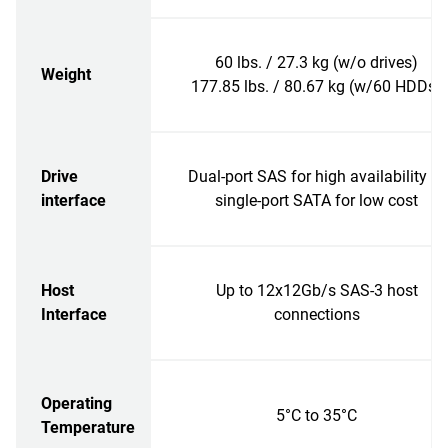
60 lbs. / 27.3 kg (w/o drives)
Weight
177.85 lbs. / 80.67 kg (w/60 HDDs)
Drive
Dual-port SAS for high availability or
interface
single-port SATA for low cost
Host
Up to 12x12Gb/s SAS-3 host
Interface
connections
Operating
5°C to 35°C
Temperature