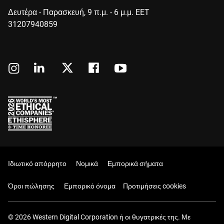
Δευτέρα - Παρασκευή, 9 π.μ. - 6 μ.μ. EET
31207940859
Ιδιωτικό απόρρητο
Νομικά
Εμπορικά σήματα
Όροι πώλησης
Εμπορικό όνομα
Προτιμήσεις cookies
© 2026 Western Digital Corporation ή οι θυγατρικές της. Με