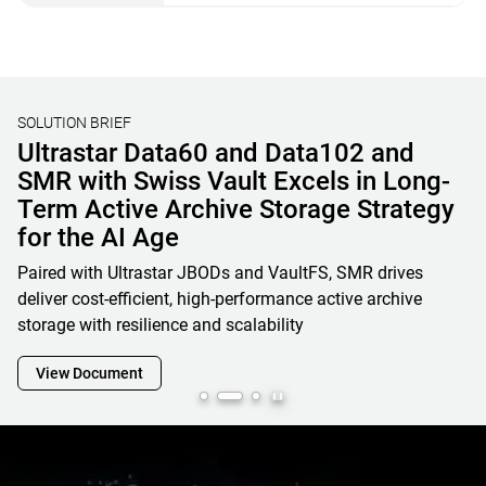
SOLUTION BRIEF
Unified File, Block, and Object Storage
Solutions for AI & HPC
Learn how OSNexus & Western Digital deliver integrated
storage solutions that simplify infrastructure, reduce costs,
and accelerate data-driven business initiatives
View Document