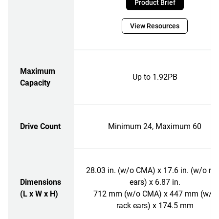
Product Brief
View Resources
Maximum
Up to 1.92PB
Capacity
Drive Count
Minimum 24, Maximum 60
28.03 in. (w/o CMA) x 17.6 in. (w/o ra
Dimensions
ears) x 6.87 in.
(L x W x H)
712 mm (w/o CMA) x 447 mm (w/o
rack ears) x 174.5 mm