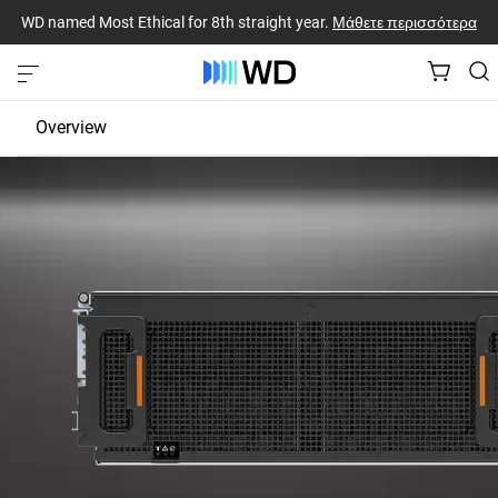
WD named Most Ethical for 8th straight year.
Μάθετε περισσότερα
Overview
JBOD
EBOF
Fabric Bridge