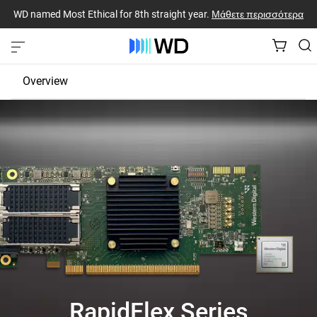
WD named Most Ethical for 8th straight year.
Μάθετε περισσότερα
Overview
JBOD
EBOF
Fabric Bridge
RapidFlex Series