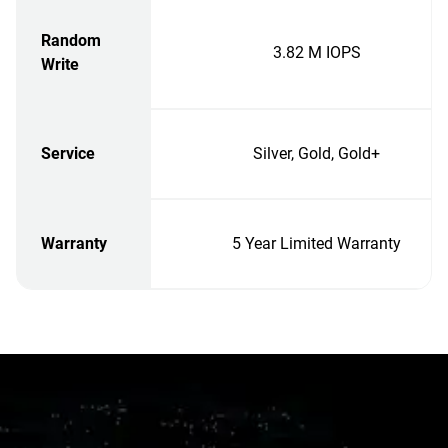
Random
3.82 M IOPS
Write
Service
Silver, Gold, Gold+
Warranty
5 Year Limited Warranty