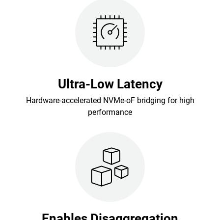
Ultra-Low Latency
Hardware-accelerated NVMe-oF bridging for high
performance
Enables Disaggregation