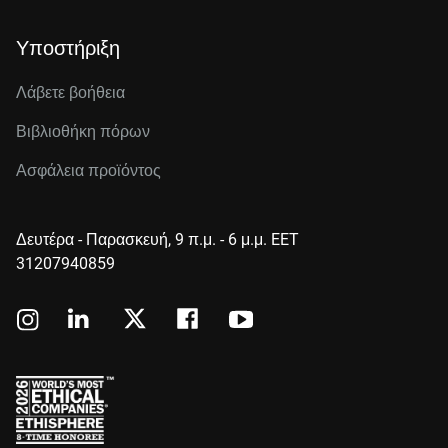
Υποστήριξη
Λάβετε βοήθεια
Βιβλιοθήκη πόρων
Ασφάλεια προϊόντος
Δευτέρα - Παρασκευή, 9 π.μ. - 6 μ.μ. EET
31207940859