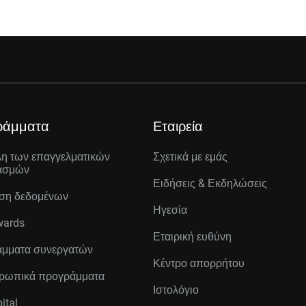
ράμματα
Εταιρεία
λη των επαγγελματικών
Σχετικά με εμάς
ασμών
Ειδήσεις & Εκδηλώσεις
ση δεδομένων
Ηγεσία
wards
Εταιρική ευθύνη
μματα συνεργατών
Κέντρο απορρήτου
ρωπικά προγράμματα
Ιστολόγιο
ital