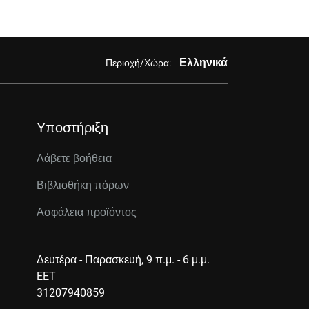
Ελληνικά
Περιοχή/Χώρα:
Υποστήριξη
Λάβετε βοήθεια
Βιβλιοθήκη πόρων
Ασφάλεια προϊόντος
Δευτέρα - Παρασκευή, 9 π.μ. - 6 μ.μ.
EET
31207940859