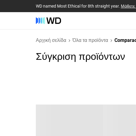
WD named Most Ethical for 8th straight year.
Μάθετε
Αρχική σελίδα
Όλα τα προϊόντα
Comparac
Σύγκριση προϊόντων