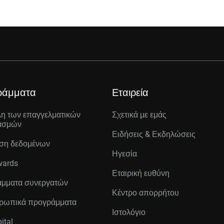
ράμματα
Εταιρεία
λη των επαγγελματικών
Σχετικά με εμάς
ασμών
Ειδήσεις & Εκδηλώσεις
ση δεδομένων
Ηγεσία
wards
Εταιρική ευθύνη
μματα συνεργατών
Κέντρο απορρήτου
ρωπικά προγράμματα
Ιστολόγιο
ital