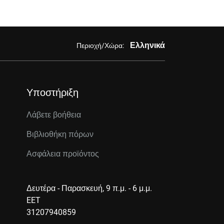
Ελληνικά
Περιοχή/Χώρα:
Υποστήριξη
Λάβετε βοήθεια
Βιβλιοθήκη πόρων
Ασφάλεια προϊόντος
Δευτέρα - Παρασκευή, 9 π.μ. - 6 μ.μ.
EET
31207940859