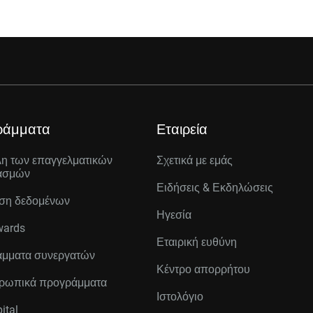
ράμματα
Εταιρεία
λη των επαγγελματικών
Σχετικά με εμάς
ασμών
Ειδήσεις & Εκδηλώσεις
ση δεδομένων
Ηγεσία
wards
Εταιρική ευθύνη
μματα συνεργατών
Κέντρο απορρήτου
ρωπικά προγράμματα
Ιστολόγιο
ital