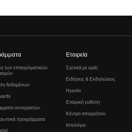
ράμματα
Εταιρεία
λη των επαγγελματικών
Σχετικά με εμάς
ασμών
Ειδήσεις & Εκδηλώσεις
ση δεδομένων
Ηγεσία
wards
Εταιρική ευθύνη
μματα συνεργατών
Κέντρο απορρήτου
ρωπικά προγράμματα
Ιστολόγιο
ital