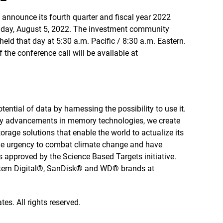
announce its fourth quarter and fiscal year 2022
Friday, August 5, 2022. The investment community
 held that day at 5:30 a.m. Pacific / 8:30 a.m. Eastern.
the conference call will be available at
tential of data by harnessing the possibility to use it.
by advancements in memory technologies, we create
rage solutions that enable the world to actualize its
 the urgency to combat climate change and have
 approved by the Science Based Targets initiative.
stern Digital®, SanDisk® and WD® brands at
tes. All rights reserved.