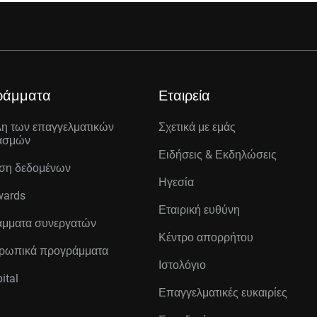
ράμματα
Εταιρεία
λη των επαγγελματικών
Σχετικά με εμάς
ασμών
Ειδήσεις & Εκδηλώσεις
ση δεδομένων
Ηγεσία
wards
Εταιρική ευθύνη
μματα συνεργατών
Κέντρο απορρήτου
ρωπικά προγράμματα
Ιστολόγιο
ital
Επαγγελματικές ευκαιρίες