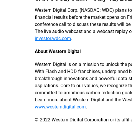
Western Digital Corp. (NASDAQ: WDC) plans to 
financial results before the market opens on 
conference call to discuss these results will be
The live audio webcast and a webcast replay of 
investor.wdc.com
.
About Western Digital
Western Digital is on a mission to unlock the po
With Flash and HDD franchises, underpinned 
breakthrough innovations and powerful data sto
aspirations. Core to our values, we recognize
committed to ambitious carbon reduction goals
Learn more about Western Digital and the We
www.westerndigital.com
.
© 2022 Western Digital Corporation or its affilia