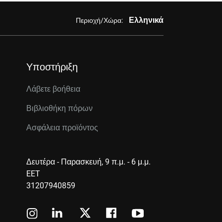
Ελληνικά
Περιοχή/Χώρα:
Υποστήριξη
Λάβετε βοήθεια
Βιβλιοθήκη πόρων
Ασφάλεια προϊόντος
Δευτέρα - Παρασκευή, 9 π.μ. - 6 μ.μ.
EET
31207940859