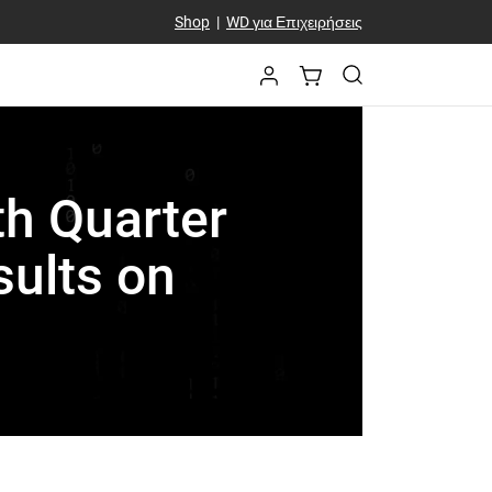
Shop
|
WD για Επιχειρήσεις
th Quarter
sults on