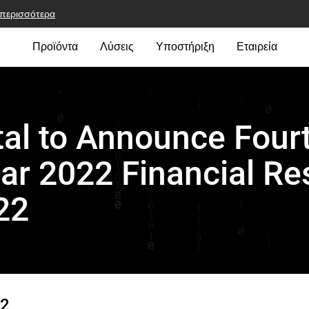
 περισσότερα
Προϊόντα
Λύσεις
Υποστήριξη
Εταιρεία
tal to Announce Four
ear 2022 Financial Re
22
22