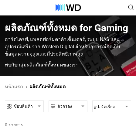
ผลิตภัณฑ์ทั้งหมด‎ for‎ Gaming‎
ฮาร์ดไดรฟ์, แพลตฟอร์มดาต้าเซ็นเตอร์, ระบบ NAS และ
อุปกรณ์เสริมจาก Western Digital สำหรับอุปกรณ์จัดเก็บ
ข้อมูลความจุสูงและมีประสิทธิภาพสูง
พบกับกลุ่มผลิตภัณฑ์ทั้งหมดของเรา
หน้าแรก
ผลิตภัณฑ์ทั้งหมด
ช้อปสินค้า
ตัวกรอง
จัดเรียง
0
รายการ