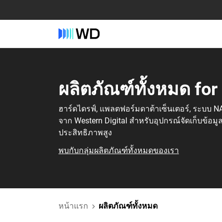
ผลิตภัณฑ์ทั้งหมด‎ for
ฮาร์ดไดรฟ์, แพลตฟอร์มดาต้าเซ็นเตอร์, ระบบ N
จาก Western Digital สำหรับอุปกรณ์จัดเก็บข้อมู
ประสิทธิภาพสูง
พบกับกลุ่มผลิตภัณฑ์ทั้งหมดของเรา
หน้าแรก
ผลิตภัณฑ์ทั้งหมด