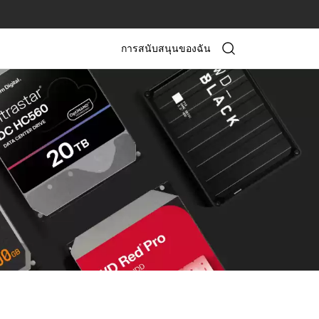
การสนับสนุนของฉัน