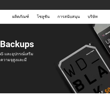
ผลิตภัณฑ์
โซลูชัน
การสนับสนุน
บริษัท
‎ Backups‎
AS และอุปกรณ์เสริม
ลความจุสูงและมี