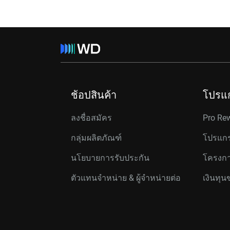
ช้อปสินค้า
โปรแ
ลงชื่อสมัคร
Pro Re
กลุ่มผลิตภัณฑ์
โปรแกร
นโยบายการรับประกัน
โครงกา
ตัวแทนจำหน่าย & ผู้จำหน่ายต่อ
เงินทุน