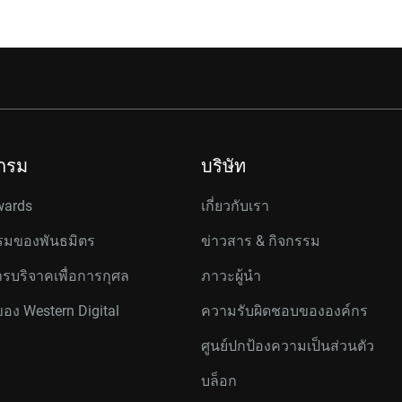
กรม
บริษัท
wards
เกี่ยวกับเรา
มของพันธมิตร
ข่าวสาร & กิจกรรม
รบริจาคเพื่อการกุศล
ภาวะผู้นำ
ของ Western Digital
ความรับผิดชอบขององค์กร
ศูนย์ปกป้องความเป็นส่วนตัว
บล็อก