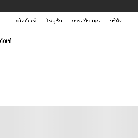
ผลิตภัณฑ์
โซลูชัน
การสนับสนุน
บริษัท
ตภัณฑ์