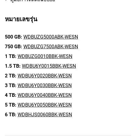
หมายเลขรุ่น
500 GB:
WDBUZG5000ABK-WESN
750 GB:
WDBUZG7500ABK-WESN
1 TB:
WDBUZG0010BBK-WESN
1.5 TB:
WDBU6Y0015BBK-WESN
2 TB:
WDBU6Y0020BBK-WESN
3 TB:
WDBU6Y0030BBK-WESN
4 TB:
WDBU6Y0040BBK-WESN
5 TB:
WDBU6Y0050BBK-WESN
6 TB:
WDBHJS0060BBK-WESN