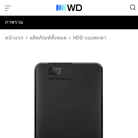
ภาพรวม
ข้อมูลจำเพาะ
หน้าแรก
ผลิตภัณฑ์ทั้งหมด
HDD แบบพกพา
การสนับสนุนและทรัพยากร