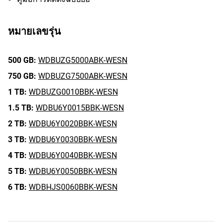
หมายเลขรุ่น
500 GB:
WDBUZG5000ABK-WESN
750 GB:
WDBUZG7500ABK-WESN
1 TB:
WDBUZG0010BBK-WESN
1.5 TB:
WDBU6Y0015BBK-WESN
2 TB:
WDBU6Y0020BBK-WESN
3 TB:
WDBU6Y0030BBK-WESN
4 TB:
WDBU6Y0040BBK-WESN
5 TB:
WDBU6Y0050BBK-WESN
6 TB:
WDBHJS0060BBK-WESN