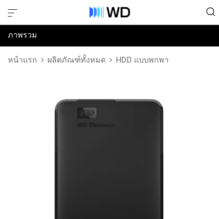
ภาพรวม
ข้อมูลจำเพาะ
หน้าแรก
ผลิตภัณฑ์ทั้งหมด
HDD แบบพกพา
การสนับสนุนและทรัพยากร