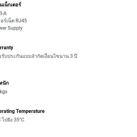
เน็กเตอร์
B-A
ธอร์เน็ต RJ45
wer Supply
rranty
รับประกันแบบจำกัดเงื่อนไขนาน 3 ปี
หนัก
8kgs
erating Temperature
 ไปยัง 35°C