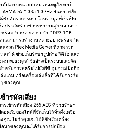
ารอัปเกรดหน่วยประมวลผลดูอัล-คอร์
ll ARMADA™ 385 1.3GHz อันทรงพลัง
ได้รับอัตราการถ่ายโอนข้อมูลที่เร็วเป็น
เพื่อประสิทธิภาพการทำงานสูง นอกจาก
ังมาพร้อมกับหน่วยความจำ DDR3 1GB
ให้คุณสามารถทำงานหลายอย่างพร้อมกัน
สะดวก Plex Media Server ที่สามารถ
หลดได้ ช่วยเก็บรักษารูปถ่าย วิดีโอ และ
ั้งหมดของคุณไว้อย่างเป็นระบบและจัด
สำหรับการสตรีมไปยังพีซี อุปกรณ์มือถือ
เล่นเกม หรือเครื่องเล่นสื่อที่ได้รับการรับ
นๆ ของคุณ
ข้ารหัสเสียง
ารเข้ารหัสเสียง 256 AES ที่ช่วยรักษา
อดภัยของไฟล์ที่จัดเก็บไว้ทั่วทั้งเครือ
งคุณ ไม่ว่าคุณจะใช้พีซีหรือเครื่อง
นื้อหาของคุณจะได้รับการปกป้อง