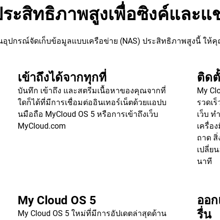
ระสิทธิภาพสูงเพื่อซิงค์และแช
อุปกรณ์จัดเก็บข้อมูลแบบเครือข่าย (NAS) ประสิทธิภาพสูงนี้ ให้คุณ
เข้าถึงได้จากทุกที่
ติดต
บันทึก เข้าถึง และสตรีมเนื้อหาของคุณจากที่
My Clo
ใดก็ได้ที่มีการเชื่อมต่ออินเทอร์เน็ตด้วยแอปบ
รวดเร็
นมือถือ MyCloud OS 5 หรือการเข้าถึงเว็บ
เว็บ ท
MyCloud.com
เครื่อ
ถาด สิ
เปลี่ย
นาที
My Cloud OS 5
ออกแ
รื่น
My Cloud OS 5 ใหม่ที่มีการอัปเดตล่าสุดด้าน