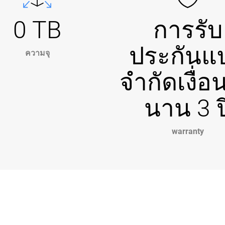
0 TB
การรับ
ประกันแ
ความจุ
จำกัดเงื่อ
นาน 3 ป
warranty