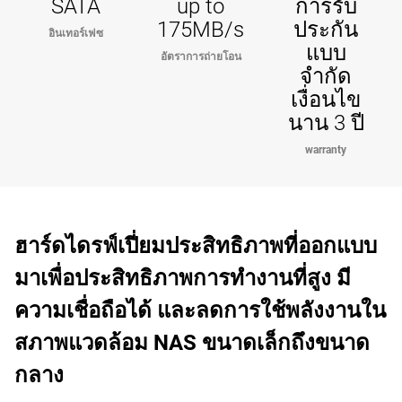
SATA
up to
การรับ
175MB/s
ประกัน
อินเทอร์เฟซ
แบบ
อัตราการถ่ายโอน
จำกัด
เงื่อนไข
นาน 3 ปี
warranty
ฮาร์ดไดรฟ์เปี่ยมประสิทธิภาพที่ออกแบบ
มาเพื่อประสิทธิภาพการทำงานที่สูง มี
ความเชื่อถือได้ และลดการใช้พลังงานใน
สภาพแวดล้อม NAS ขนาดเล็กถึงขนาด
กลาง