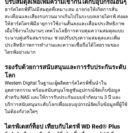
ปรับสมดุลเพื่อเพิ่มความเข้ากันได้กับอุปกรณ์อื่นๆ
ฮาร์ดไดรฟ์ที่ไม่มีสมดุลที่เหมาะสม อาจก่อให้เกิดการสั่น
สะเทือนและเสียงรบกวนมากเกินไปในระบบหลายไดรฟ์ ส่งผล
ให้ฮาร์ดไดรฟ์มีอายุการใช้งานสั้นลงและเสื่อมประสิทธิภาพ
เมื่อใช้งานไปนานๆ เทคโนโลยีการควบคุมความสมดุลแบบ
ระนาบคู่เสริมสมรรถนะ ช่วยปรับปรุงความสมดุลและเพิ่ม
ประสิทธิภาพการทำงานและความเชื่อถือได้โดยรวมของ
ไดรฟ์อย่างมาก
รองรับด้วยการสนับสนุนและการรับประกันระดับ
โลก
Western Digital ในฐานะผู้ผลิตฮาร์ดไดรฟ์ชั้นนำใน
อุตสาหกรรม พร้อมสนับสนุนโซลูชันอุปกรณ์จัดเก็บข้อมูล
สำหรับ NAS และให้การรับประกันแบบจำกัดนาน 3 ปี และ
บริการสนับสนุนระดับโลกเพื่อมอบอุปกรณ์จัดเก็บข้อมูลที่ผู้ใช้
ไม่ต้องกังวลใดๆ
ไดรฟ์เดสก์ท็อป เทียบกับไดรฟ์ WD Red® Plus