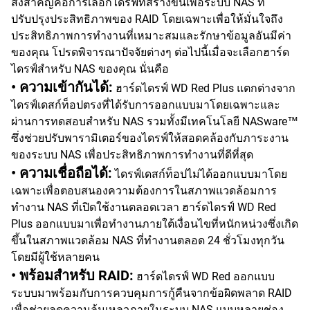
สิ่งสำคัญคือการเลือกไดรฟ์ที่สร้างขึ้นเพื่อระบบ NAS ที่
ปรับปรุงประสิทธิภาพของ RAID โดยเฉพาะเพื่อให้มั่นใจถึง
ประสิทธิภาพการทำงานที่เหมาะสมและรักษาข้อมูลอันมีค่า
ของคุณ โปรดพิจารณาปัจจัยต่างๆ ต่อไปนี้เมื่อจะเลือกฮาร์ด
ไดรฟ์สำหรับ NAS ของคุณ นั่นคือ
• ความเข้ากันได้:
ฮาร์ดไดรฟ์ WD Red Plus แตกต่างจาก
ไดรฟ์เดสก์ท็อปตรงที่ได้รับการออกแบบมาโดยเฉพาะและ
ผ่านการทดสอบสำหรับ NAS รวมทั้งมีเทคโนโลยี NASware™
ซึ่งช่วยปรับพารามิเตอร์ของไดรฟ์ให้สอดคล้องกับภาระงาน
ของระบบ NAS เพื่อประสิทธิภาพการทำงานที่ดีที่สุด
• ความเชื่อถือได้:
ไดรฟ์เดสก์ท็อปไม่ได้ออกแบบมาโดย
เฉพาะเพื่อตอบสนองความต้องการในสภาพแวดล้อมการ
ทำงาน NAS ที่เปิดใช้งานตลอดเวลา ฮาร์ดไดรฟ์ WD Red
Plus ออกแบบมาเพื่อทำงานภายใต้เงื่อนไขที่หนักหน่วงซึ่งเกิด
ขึ้นในสภาพแวดล้อม NAS ที่ทำงานตลอด 24 ชั่วโมงทุกวัน
โดยมีผู้ใช้หลายคน
• พร้อมสำหรับ RAID:
ฮาร์ดไดรฟ์ WD Red ออกแบบ
ระบบมาพร้อมกับการควบคุมการกู้คืนจากข้อผิดพลาด RAID
เพื่อช่วยลดความล้มเหลวภายในระบบ NAS แบบหลายช่อง