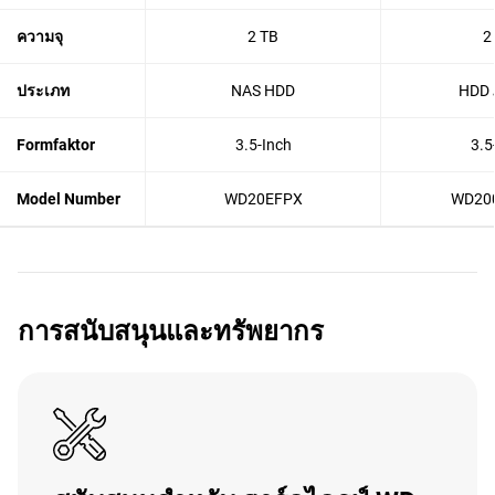
ความจุ
2 TB
2
ประเภท
NAS HDD
HDD 
Formfaktor
3.5-Inch
3.5
Model Number
WD20EFPX
WD20
การสนับสนุนและทรัพยากร