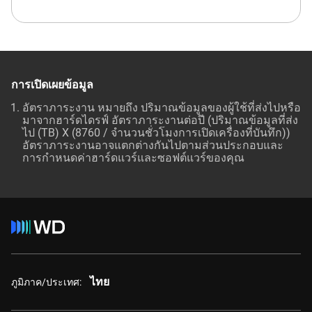
การเปิดเผยข้อมูล
อัตราภาระงาน หมายถึง ปริมาณข้อมูลของผู้ใช้ที่ส่งไปหรือ
มาจากฮาร์ดไดรฟ์ อัตราภาระงานต่อปี (ปริมาณข้อมูลที่ส่ง
ไป (TB) X (8760 / จำนวนชั่วโมงการเปิดเครื่องที่บันทึก))
อัตราภาระงานอาจแตกต่างกันไปตามส่วนประกอบและ
การกำหนดค่าฮาร์ดแวร์และซอฟต์แวร์ของคุณ
ไทย
ภูมิภาค/ประเทศ: