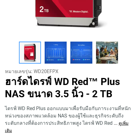
หมายเลขรุ่น:
WD20EFPX
ฮาร์ดไดรฟ์ WD Red™ Plus
NAS ขนาด 3.5 นิ้ว
- 2 TB
ไดรฟ์ WD Red Plus ออกแบบมาเพื่อรับมือกับภาระงานที่หนัก
หน่วงของสภาพแวดล้อม NAS ของผู้ใช้และธุรกิจระดับถึง
ระดับกลางที่ต้องการประสิทธิภาพสูง ไดรฟ์ WD Red
...
ดูเพิ่ม
เติม