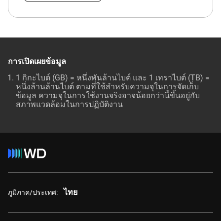
การเปิดเผยข้อมูล
1 กิกะไบต์ (GB) = หนึ่งพันล้านไบต์ และ 1 เทราไบต์ (TB) =
หนึ่งล้านล้านไบต์ ตามที่ใช้สำหรับความจุในการจัดเก็บ
ข้อมูล ความจุในการใช้งานจริงอาจน้อยกว่านี้ขึ้นอยู่กับ
สภาพแวดล้อมในการปฏิบัติงาน
ไทย
ภูมิภาค/ประเทศ: