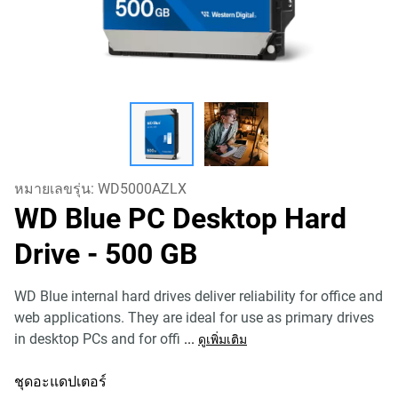
หมายเลขรุ่น:
WD5000AZLX
WD Blue PC Desktop Hard
Drive
- 500 GB
WD Blue internal hard drives deliver reliability for office and
web applications. They are ideal for use as primary drives
in desktop PCs and for offi
...
ดูเพิ่มเติม
ชุดอะแดปเตอร์