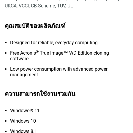
UKCA, VCCI, CB-Scheme, TUV, UL
คุณสมบัติของผลิตภัณฑ์
Designed for reliable, everyday computing
®
Free Acronis
True Image™ WD Edition cloning
software
Low power consumption with advanced power
management
ความสามารถใช้งานร่วมกัน
Windows® 11
Windows 10
Windows 8.1