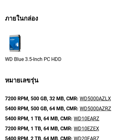
ภายในกล่อง
WD Blue 3.5-Inch PC HDD
หมายเลขรุ่น
7200 RPM,
500 GB,
32 MB,
CMR:
WD5000AZLX
5400 RPM,
500 GB,
64 MB,
CMR:
WD5000AZRZ
5400 RPM,
1 TB,
64 MB,
CMR:
WD10EARZ
7200 RPM,
1 TB,
64 MB,
CMR:
WD10EZEX
5400 RPM,
2 TB,
64 MB,
CMR:
WD20EARZ