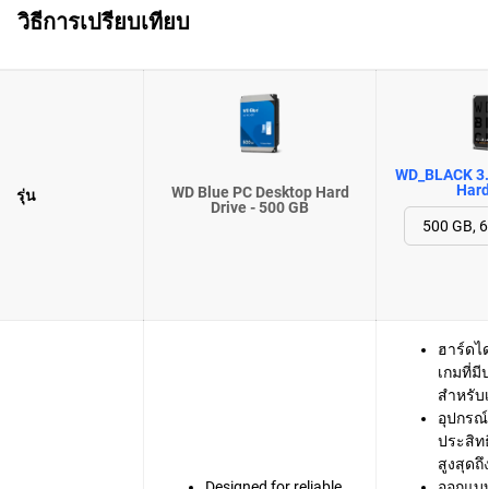
วิธีการเปรียบเทียบ
WD_BLACK 3.
Hard
WD Blue PC Desktop Hard
รุ่น
Drive - 500 GB
ฮาร์ดได
เกมที่ม
สำหรับเ
อุปกรณ์จ
ประสิท
สูงสุดถ
Designed for reliable,
ออกแบ