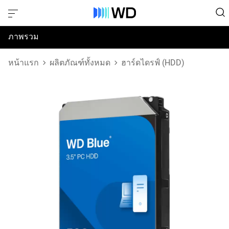
ภาพรวม
ข้อมูลจำเพาะ
หน้าแรก
ผลิตภัณฑ์ทั้งหมด
ฮาร์ดไดรฟ์ (HDD)
การสนับสนุนและทรัพยากร