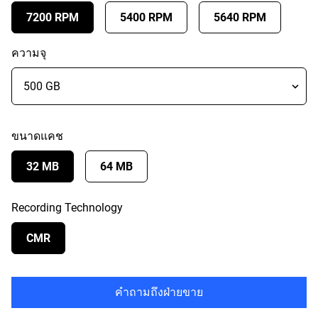
7200 RPM
5400 RPM
5640 RPM
ความจุ
ขนาดแคช
32 MB
64 MB
Recording Technology
CMR
คำถามถึงฝ่ายขาย